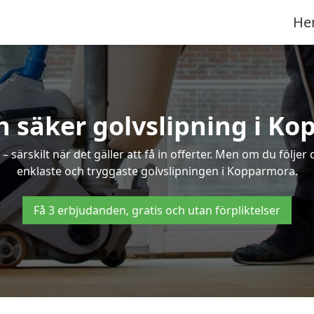
He
h säker golvslipning i K
särskilt när det gäller att få in offerter. Men om du följer
enklaste och tryggaste golvslipningen i Kopparmora.
Få 3 erbjudanden, gratis och utan förpliktelser