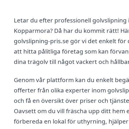
Letar du efter professionell golvslipning 
Kopparmora? Då har du kommit rätt! Hä
golvslipning-pris.se gör vi det enkelt för 
att hitta pålitliga företag som kan förva
dina trägolv till något vackert och hållbar
Genom vår plattform kan du enkelt beg
offerter från olika experter inom golvsli
och få en översikt över priser och tjänste
Oavsett om du vill fräscha upp ditt hem e
förbereda en lokal för uthyrning, hjälper 