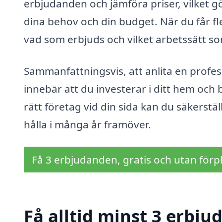
erbjudanden och jämföra priser, vilket g
dina behov och din budget. När du får fle
vad som erbjuds och vilket arbetssätt so
Sammanfattningsvis, att anlita en profes
innebär att du investerar i ditt hem och 
rätt företag vid din sida kan du säkerstä
hålla i många år framöver.
Få 3 erbjudanden, gratis och utan förpl
Få alltid minst 3 erbju