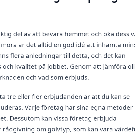
iktig del av att bevara hemmet och öka dess v
mora är det alltid en god idé att inhämta mins
nns flera anledningar till detta, och det kan
is och kvalitet på jobbet. Genom att jämföra ol
marknaden och vad som erbjuds.
a tre eller fler erbjudanden är att du kan se
nkluderas. Varje företag har sina egna metoder
iset. Dessutom kan vissa företag erbjuda
er rådgivning om golvtyp, som kan vara värdef