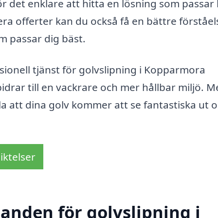
ör det enklare att hitta en lösning som passar
ra offerter kan du också få en bättre förståel
m passar dig bäst.
sionell tjänst för golvslipning i Kopparmora
bidrar till en vackrare och mer hållbar miljö. 
lla att dina golv kommer att se fantastiska ut 
iktelser
danden för golvslipning i