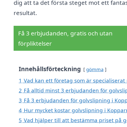
dig att ta det första steget mot ett fantas
resultat.
Få 3 erbjudanden, gratis och utan
förpliktelser
Innehållsförteckning
gömma
1
Vad kan ett företag som är specialiserat
2
Få alltid minst 3 erbjudanden för golvs
3
Få 3 erbjudanden för golvslipning i Kop
4
Hur mycket kostar golvslipning i Koppa
5
Vad hjälper till att bestämma priset på 