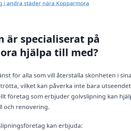
ing i andra städer nära Kopparmora
 är specialiserat på
ora hjälpa till med?
nst för alla som vill återställa skönheten i sin
h trötta, vilket kan påverka inte bara utseende
t företag som erbjuder golvslipning kan hjälpa
l och renovering.
slipningsföretag kan erbjuda: