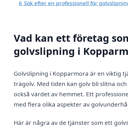
6
Sök efter en professionell för golvslipn
Vad kan ett företag som
golvslipning i Kopparm
Golvslipning i Kopparmora är en viktig tjä
trägolv. Med tiden kan golv bli slitna oc
också värdet av hemmet. Ett professionell
med flera olika aspekter av golvunderhål
Här är några av de tjänster som ett golv