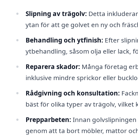
Slipning av trägolv:
Detta inkluderar
ytan för att ge golvet en ny och fräsc
Behandling och ytfinish:
Efter slipn
ytbehandling, såsom olja eller lack, 
Reparera skador:
Många företag erbj
inklusive mindre sprickor eller bucklo
Rådgivning och konsultation:
Fackm
bäst för olika typer av trägolv, vilke
Prepparbeten:
Innan golvslipningen
genom att ta bort möbler, mattor och