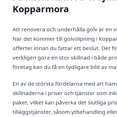
Kopparmora
Att renovera och underhålla golv är en v
När det kommer till golvslipning i Koppar
offerter innan du fattar ett beslut. Det fi
verkligen göra en stor skillnad i både pr
företag kan du få en tydligare bild av 
En av de största fördelarna med att hämt
skillnaderna i priser och tjänster som i
paket, vilket kan påverka det slutliga pr
tilläggstjänster, såsom ytbehandling ell