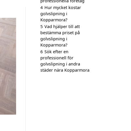
professionella företag
4
Hur mycket kostar
golvslipning i
Kopparmora?
5
Vad hjälper till att
bestämma priset på
golvslipning i
Kopparmora?
6
Sök efter en
professionell för
golvslipning i andra
städer nära Kopparmora