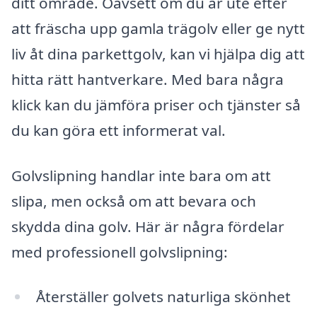
ditt område. Oavsett om du är ute efter
att fräscha upp gamla trägolv eller ge nytt
liv åt dina parkettgolv, kan vi hjälpa dig att
hitta rätt hantverkare. Med bara några
klick kan du jämföra priser och tjänster så
du kan göra ett informerat val.
Golvslipning handlar inte bara om att
slipa, men också om att bevara och
skydda dina golv. Här är några fördelar
med professionell golvslipning:
Återställer golvets naturliga skönhet