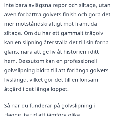
inte bara avlägsna repor och slitage, utan
även förbättra golvets finish och göra det
mer motståndskraftigt mot framtida
slitage. Om du har ett gammalt trägolv
kan en slipning återställa det till sin forna
glans, nära att ge liv åt historien i ditt
hem. Dessutom kan en professionell
golvslipning bidra till att förlänga golvets
livslängd, vilket gör det till en lönsam
åtgärd i det långa loppet.
Så när du funderar på golvslipning i
Hagge, ta tid att jämföra olika