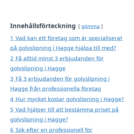
Innehållsförteckning
gömma
1
Vad kan ett företag som är specialiserat
på golvslipning i Hagge hjälpa till med?
2
Få alltid minst 3 erbjudanden för
golvslipning i Hagge
3
Få 3 erbjudanden för golvslipning i
Hagge från professionella företag
4
Hur mycket kostar golvslipning i Hagge?
5
Vad hjälper till att bestämma priset på
golvslipning i Hagge?
6
Sök efter en professionell för