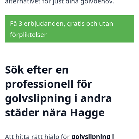
alternativet för just dina golvbehov.
Få 3 erbjudanden, gratis och utan
förpliktelser
Sök efter en
professionell för
golvslipning i andra
städer nära Hagge
Att hitta rätt hjälp för
golvslipning i