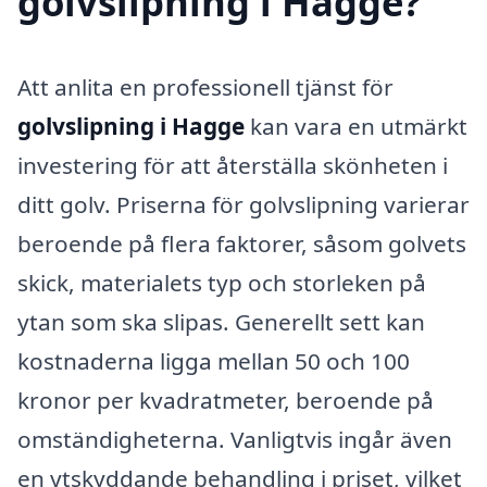
golvslipning i Hagge?
Att anlita en professionell tjänst för
golvslipning i Hagge
kan vara en utmärkt
investering för att återställa skönheten i
ditt golv. Priserna för golvslipning varierar
beroende på flera faktorer, såsom golvets
skick, materialets typ och storleken på
ytan som ska slipas. Generellt sett kan
kostnaderna ligga mellan 50 och 100
kronor per kvadratmeter, beroende på
omständigheterna. Vanligtvis ingår även
en ytskyddande behandling i priset, vilket