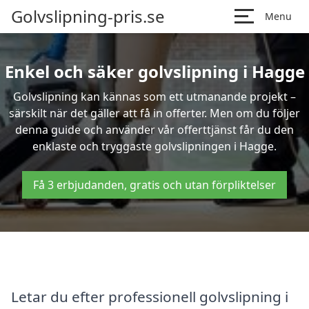
Golvslipning-pris.se
Menu
Enkel och säker golvslipning i Hagge
Golvslipning kan kännas som ett utmanande projekt –
särskilt när det gäller att få in offerter. Men om du följer
denna guide och använder vår offerttjänst får du den
enklaste och tryggaste golvslipningen i Hagge.
Få 3 erbjudanden, gratis och utan förpliktelser
Letar du efter professionell golvslipning i