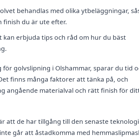
golvet behandlas med olika ytbeläggningar, s
 finish du är ute efter.
 kan erbjuda tips och råd om hur du bäst
ng.
g för golvslipning i Olshammar, sparar du tid 
. Det finns många faktorer att tänka på, och
g angående materialval och rätt finish för dit
r att de har tillgång till den senaste teknolog
om inte går att åstadkomma med hemmaslipmask