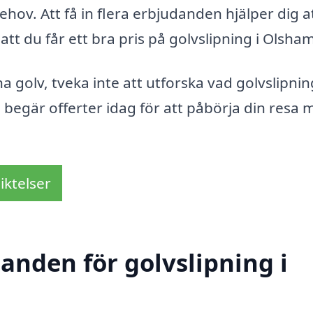
ehov. Att få in flera erbjudanden hjälper dig a
att du får ett bra pris på golvslipning i Olsha
a golv, tveka inte att utforska vad golvslipni
 begär offerter idag för att påbörja din resa 
iktelser
danden för golvslipning i