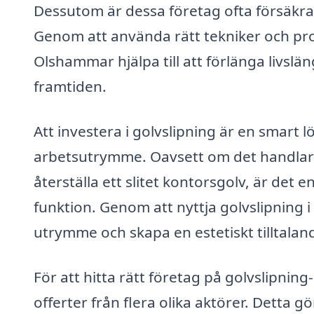
Dessutom är dessa företag ofta försäkrad
Genom att använda rätt tekniker och pro
Olshammar hjälpa till att förlänga livsl
framtiden.
Att investera i golvslipning är en smart 
arbetsutrymme. Oavsett om det handlar om
återställa ett slitet kontorsgolv, är det 
funktion. Genom att nyttja golvslipning
utrymme och skapa en estetiskt tilltaland
För att hitta rätt företag på golvslipnin
offerter från flera olika aktörer. Detta gö