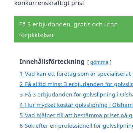
konkurrenskraftigt pris!
Få 3 erbjudanden, gratis och utan
förpliktelser
Innehållsförteckning
gömma
1
Vad kan ett företag som är specialiserat
2
Få alltid minst 3 erbjudanden för golvs
3
Få 3 erbjudanden för golvslipning i Ols
4
Hur mycket kostar golvslipning i Olsha
5
Vad hjälper till att bestämma priset på 
6
Sök efter en professionell för golvslipn