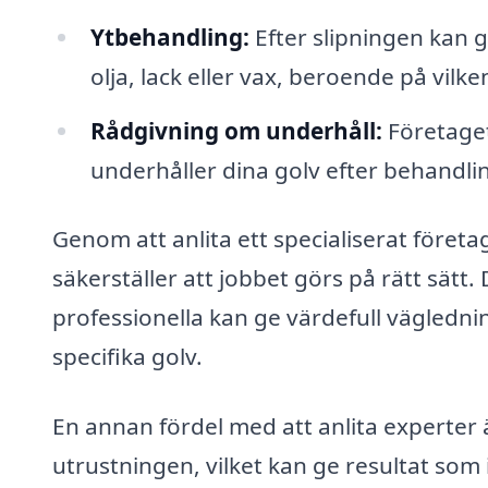
Ytbehandling:
Efter slipningen kan 
olja, lack eller vax, beroende på vilken
Rådgivning om underhåll:
Företaget
underhåller dina golv efter behandli
Genom att anlita ett specialiserat företa
säkerställer att jobbet görs på rätt sätt
professionella kan ge värdefull väglednin
specifika golv.
En annan fördel med att anlita experter ä
utrustningen, vilket kan ge resultat s