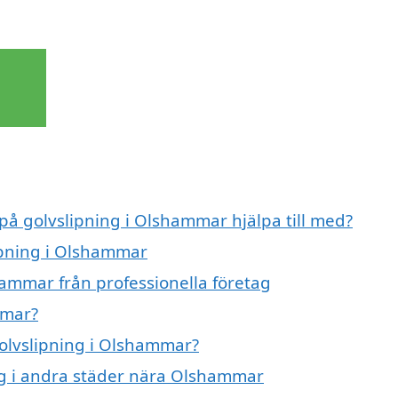
 på golvslipning i Olshammar hjälpa till med?
lipning i Olshammar
hammar från professionella företag
mmar?
golvslipning i Olshammar?
ing i andra städer nära Olshammar