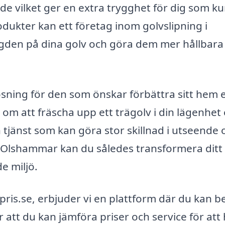
e vilket ger en extra trygghet för dig som k
dukter kan ett företag inom golvslipning i
ängden på dina golv och göra dem mer hållbara
lösning för den som önskar förbättra sitt hem e
 att fräscha upp ett trägolv i din lägenhet 
en tjänst som kan göra stor skillnad i utseende 
 i Olshammar kan du således transformera ditt
e miljö.
g-pris.se, erbjuder vi en plattform där du kan 
r att du kan jämföra priser och service för att 