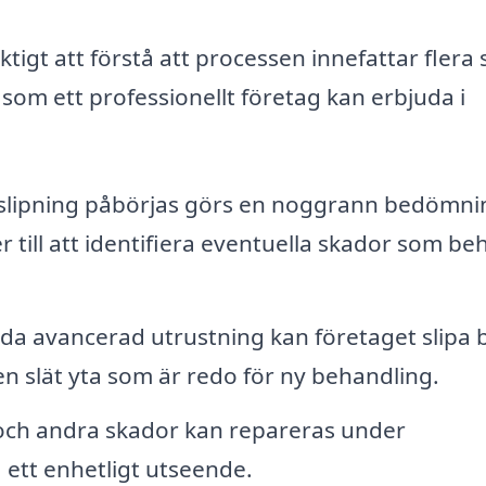
ktigt att förstå att processen innefattar flera 
som ett professionellt företag kan erbjuda i
slipning påbörjas görs en noggrann bedömni
r till att identifiera eventuella skador som be
a avancerad utrustning kan företaget slipa 
 en slät yta som är redo för ny behandling.
 och andra skador kan repareras under
a ett enhetligt utseende.