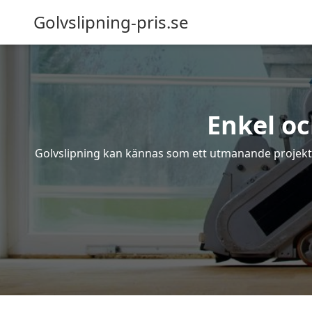
Golvslipning-pris.se
Enkel oc
Golvslipning kan kännas som ett utmanande projekt – 