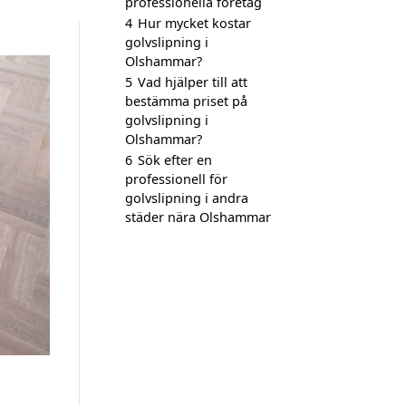
professionella företag
4
Hur mycket kostar
golvslipning i
Olshammar?
5
Vad hjälper till att
bestämma priset på
golvslipning i
Olshammar?
6
Sök efter en
professionell för
golvslipning i andra
städer nära Olshammar