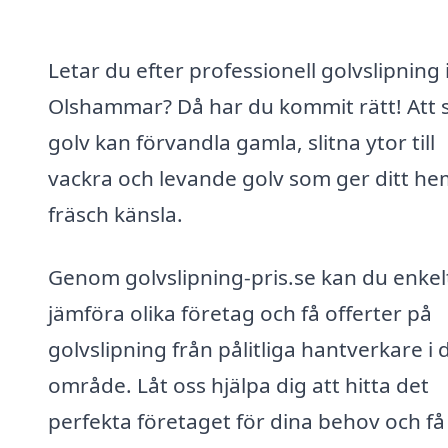
Letar du efter professionell golvslipning 
Olshammar? Då har du kommit rätt! Att s
golv kan förvandla gamla, slitna ytor till
vackra och levande golv som ger ditt he
fräsch känsla.
Genom golvslipning-pris.se kan du enkel
jämföra olika företag och få offerter på
golvslipning från pålitliga hantverkare i d
område. Låt oss hjälpa dig att hitta det
perfekta företaget för dina behov och få