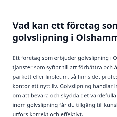
Vad kan ett företag som
golvslipning i Olshamm
Ett företag som erbjuder golvslipning i
tjänster som syftar till att förbättra och
parkett eller linoleum, så finns det prof
kontor ett nytt liv. Golvslipning handla
om att bevara och skydda det värdefulla 
inom golvslipning får du tillgång till ku
utförs korrekt och effektivt.