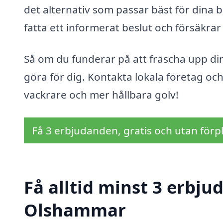
det alternativ som passar bäst för dina b
fatta ett informerat beslut och försäkrar 
Så om du funderar på att fräscha upp din
göra för dig. Kontakta lokala företag och
vackrare och mer hållbara golv!
Få 3 erbjudanden, gratis och utan förpl
Få alltid minst 3 erbju
Olshammar