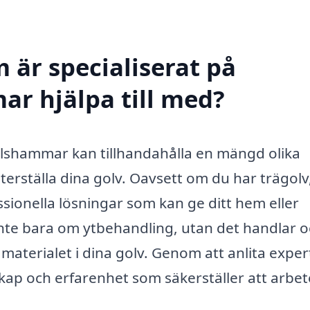
 är specialiserat på
ar hjälpa till med?
 Olshammar kan tillhandahålla en mängd olika
 återställa dina golv. Oavsett om du har trägolv
essionella lösningar som kan ge ditt hem eller
r inte bara om ytbehandling, utan det handlar 
materialet i dina golv. Genom att anlita exper
nskap och erfarenhet som säkerställer att arbet