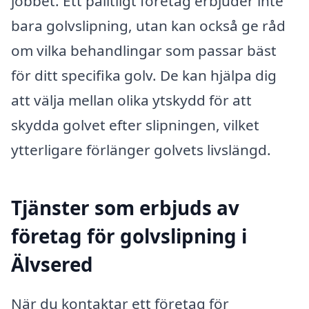
jobbet. Ett pålitligt företag erbjuder inte
bara golvslipning, utan kan också ge råd
om vilka behandlingar som passar bäst
för ditt specifika golv. De kan hjälpa dig
att välja mellan olika ytskydd för att
skydda golvet efter slipningen, vilket
ytterligare förlänger golvets livslängd.
Tjänster som erbjuds av
företag för golvslipning i
Älvsered
När du kontaktar ett företag för