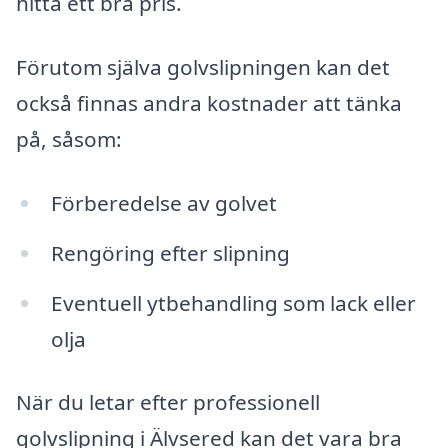
hitta ett bra pris.
Förutom själva golvslipningen kan det
också finnas andra kostnader att tänka
på, såsom:
Förberedelse av golvet
Rengöring efter slipning
Eventuell ytbehandling som lack eller
olja
När du letar efter professionell
golvslipning i Älvsered kan det vara bra