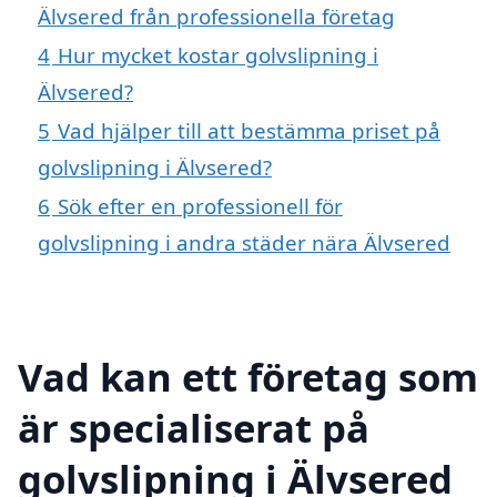
Älvsered från professionella företag
4
Hur mycket kostar golvslipning i
Älvsered?
5
Vad hjälper till att bestämma priset på
golvslipning i Älvsered?
6
Sök efter en professionell för
golvslipning i andra städer nära Älvsered
Vad kan ett företag som
är specialiserat på
golvslipning i Älvsered