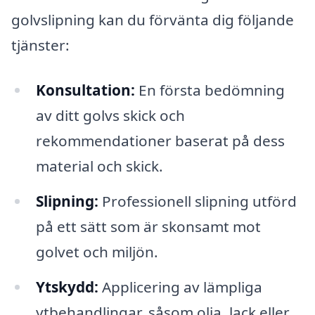
golvslipning kan du förvänta dig följande
tjänster:
Konsultation:
En första bedömning
av ditt golvs skick och
rekommendationer baserat på dess
material och skick.
Slipning:
Professionell slipning utförd
på ett sätt som är skonsamt mot
golvet och miljön.
Ytskydd:
Applicering av lämpliga
ytbehandlingar, såsom olja, lack eller