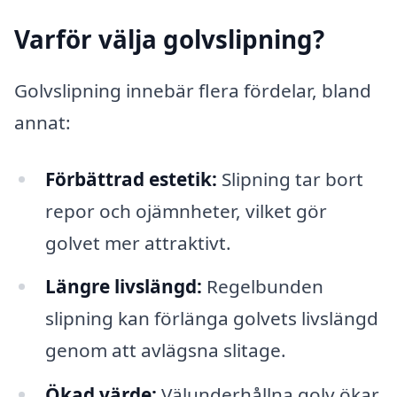
Varför välja golvslipning?
Golvslipning innebär flera fördelar, bland
annat:
Förbättrad estetik:
Slipning tar bort
repor och ojämnheter, vilket gör
golvet mer attraktivt.
Längre livslängd:
Regelbunden
slipning kan förlänga golvets livslängd
genom att avlägsna slitage.
Ökad värde:
Välunderhållna golv ökar