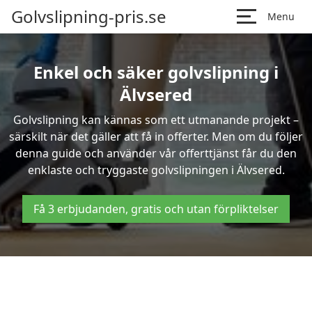
Golvslipning-pris.se
Menu
Enkel och säker golvslipning i
Älvsered
Golvslipning kan kännas som ett utmanande projekt –
särskilt när det gäller att få in offerter. Men om du följer
denna guide och använder vår offerttjänst får du den
enklaste och tryggaste golvslipningen i Älvsered.
Få 3 erbjudanden, gratis och utan förpliktelser