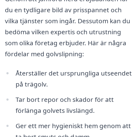
du en tydligare bild av prisspannet och
vilka tjänster som ingår. Dessutom kan du
bedöma vilken expertis och utrustning
som olika företag erbjuder. Här är några
fördelar med golvslipning:
Återställer det ursprungliga utseendet
på trägolv.
Tar bort repor och skador för att
förlänga golvets livslängd.
Ger ett mer hygieniskt hem genom att
ta bort smuts och damm.