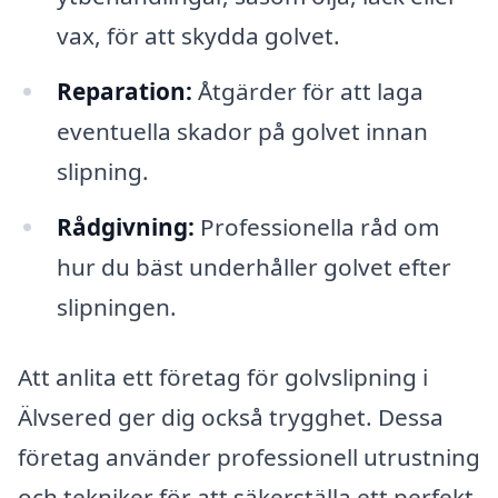
vax, för att skydda golvet.
Reparation:
Åtgärder för att laga
eventuella skador på golvet innan
slipning.
Rådgivning:
Professionella råd om
hur du bäst underhåller golvet efter
slipningen.
Att anlita ett företag för golvslipning i
Älvsered ger dig också trygghet. Dessa
företag använder professionell utrustning
och tekniker för att säkerställa ett perfekt