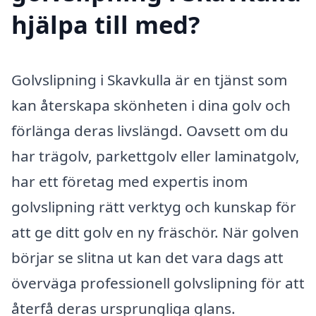
hjälpa till med?
Golvslipning i Skavkulla är en tjänst som
kan återskapa skönheten i dina golv och
förlänga deras livslängd. Oavsett om du
har trägolv, parkettgolv eller laminatgolv,
har ett företag med expertis inom
golvslipning rätt verktyg och kunskap för
att ge ditt golv en ny fräschör. När golven
börjar se slitna ut kan det vara dags att
överväga professionell golvslipning för att
återfå deras ursprungliga glans.