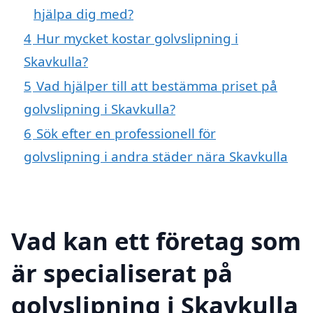
hjälpa dig med?
4
Hur mycket kostar golvslipning i
Skavkulla?
5
Vad hjälper till att bestämma priset på
golvslipning i Skavkulla?
6
Sök efter en professionell för
golvslipning i andra städer nära Skavkulla
Vad kan ett företag som
är specialiserat på
golvslipning i Skavkulla