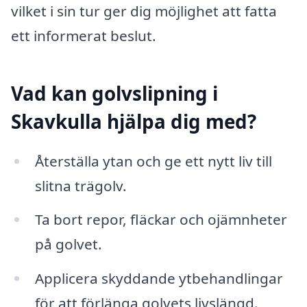
vilket i sin tur ger dig möjlighet att fatta
ett informerat beslut.
Vad kan golvslipning i
Skavkulla hjälpa dig med?
Återställa ytan och ge ett nytt liv till
slitna trägolv.
Ta bort repor, fläckar och ojämnheter
på golvet.
Applicera skyddande ytbehandlingar
för att förlänga golvets livslängd.