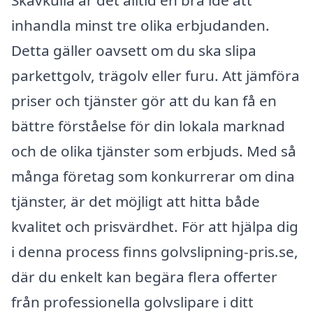
Skavkulla är det alltid en bra idé att
inhandla minst tre olika erbjudanden.
Detta gäller oavsett om du ska slipa
parkettgolv, trägolv eller furu. Att jämföra
priser och tjänster gör att du kan få en
bättre förståelse för din lokala marknad
och de olika tjänster som erbjuds. Med så
många företag som konkurrerar om dina
tjänster, är det möjligt att hitta både
kvalitet och prisvärdhet. För att hjälpa dig
i denna process finns golvslipning-pris.se,
där du enkelt kan begära flera offerter
från professionella golvslipare i ditt