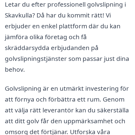
Letar du efter professionell golvslipning i
Skavkulla? Då har du kommit rätt! Vi
erbjuder en enkel plattform där du kan
jämföra olika företag och få
skräddarsydda erbjudanden på
golvslipningstjänster som passar just dina
behov.
Golvslipning är en utmärkt investering för
att förnya och förbättra ett rum. Genom
att välja rätt leverantör kan du säkerställa
att ditt golv får den uppmärksamhet och
omsorg det förtjänar. Utforska våra