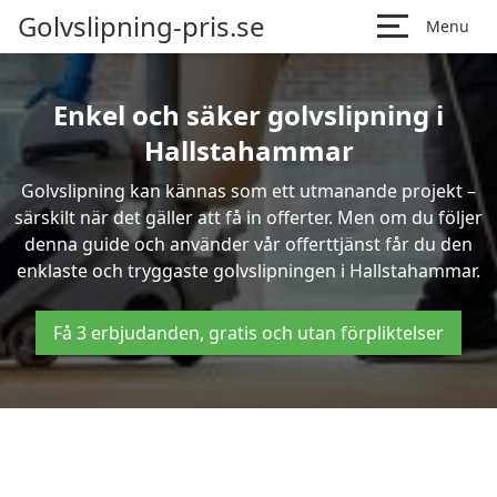
Golvslipning-pris.se
Menu
Enkel och säker golvslipning i
Hallstahammar
Golvslipning kan kännas som ett utmanande projekt –
särskilt när det gäller att få in offerter. Men om du följer
denna guide och använder vår offerttjänst får du den
enklaste och tryggaste golvslipningen i Hallstahammar.
Få 3 erbjudanden, gratis och utan förpliktelser