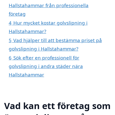
Hallstahammar från professionella
företag
4
Hur mycket kostar golvslipning i
Hallstahammar?
5
Vad hjälper till att bestämma priset på
golvslipning i Hallstahammar?
6
Sök efter en professionell för
golvslipning i andra städer nära
Hallstahammar
Vad kan ett företag som