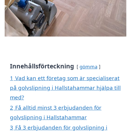
Innehållsförteckning
gömma
1
Vad kan ett företag som är specialiserat
på golvslipning i Hallstahammar hjälpa till
med?
2
Få alltid minst 3 erbjudanden för
golvslipning i Hallstahammar
3
Få 3 erbjudanden för golvslipning i