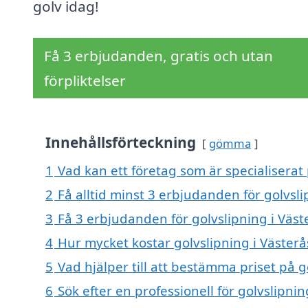
golv idag!
Få 3 erbjudanden, gratis och utan
förpliktelser
Innehållsförteckning
gömma
1
Vad kan ett företag som är specialiserat 
2
Få alltid minst 3 erbjudanden för golvsli
3
Få 3 erbjudanden för golvslipning i Väst
4
Hur mycket kostar golvslipning i Västerå
5
Vad hjälper till att bestämma priset på g
6
Sök efter en professionell för golvslipni