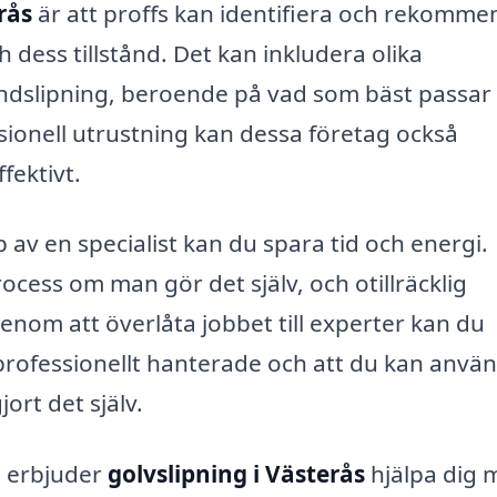
rås
är att proffs kan identifiera och rekomm
 dess tillstånd. Det kan inkludera olika
andslipning, beroende på vad som bäst passar 
sionell utrustning kan dessa företag också
ffektivt.
p av en specialist kan du spara tid och energi.
ocess om man gör det själv, och otillräcklig
Genom att överlåta jobbet till experter kan du
 professionellt hanterade och att du kan anvä
ort det själv.
m erbjuder
golvslipning i Västerås
hjälpa dig 