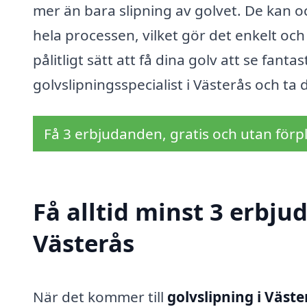
mer än bara slipning av golvet. De kan 
hela processen, vilket gör det enkelt och
pålitligt sätt att få dina golv att se fant
golvslipningsspecialist i Västerås och ta 
Få 3 erbjudanden, gratis och utan förpl
Få alltid minst 3 erbju
Västerås
När det kommer till
golvslipning i Väste