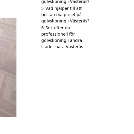
golvslipning i Västerås?
5
Vad hjälper till att
bestämma priset på
golvslipning i Västerås?
6
Sök efter en
professionell för
golvslipning i andra
städer nära Västerås