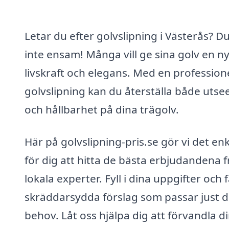
Letar du efter golvslipning i Västerås? Du
inte ensam! Många vill ge sina golv en n
livskraft och elegans. Med en professione
golvslipning kan du återställa både uts
och hållbarhet på dina trägolv.
Här på golvslipning-pris.se gör vi det enk
för dig att hitta de bästa erbjudandena 
lokala experter. Fyll i dina uppgifter och 
skräddarsydda förslag som passar just d
behov. Låt oss hjälpa dig att förvandla d