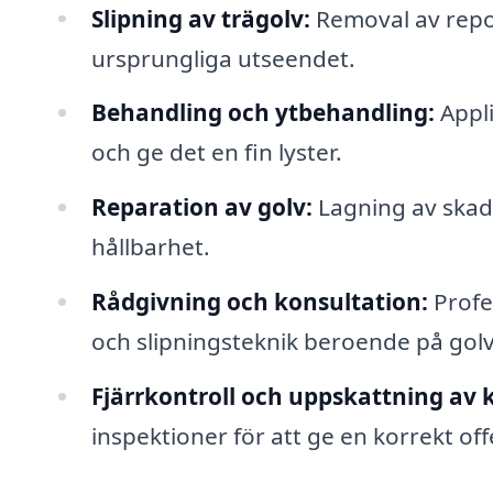
Slipning av trägolv:
Removal av repor
ursprungliga utseendet.
Behandling och ytbehandling:
Appli
och ge det en fin lyster.
Reparation av golv:
Lagning av skado
hållbarhet.
Rådgivning och konsultation:
Profes
och slipningsteknik beroende på golv
Fjärrkontroll och uppskattning av 
inspektioner för att ge en korrekt off