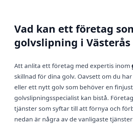
Vad kan ett företag som
golvslipning i Västerås
Att anlita ett företag med expertis inom
skillnad för dina golv. Oavsett om du ha
eller ett nytt golv som behöver en finjus
golvslipningsspecialist kan bistå. Företa
tjänster som syftar till att förnya och f
nedan är några av de vanligaste tjänste