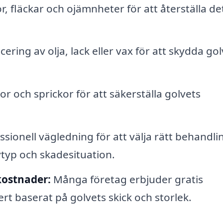
, fläckar och ojämnheter för att återställa de
cering av olja, lack eller vax för att skydda gol
r och sprickor för att säkerställa golvets
sionell vägledning för att välja rätt behandli
typ och skadesituation.
kostnader:
Många företag erbjuder gratis
ert baserat på golvets skick och storlek.