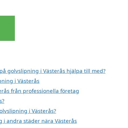
på golvslipning i Västerås hjälpa till med?
pning i Västerås
erås från professionella företag
s?
olvslipning i Västerås?
ng i andra städer nära Västerås