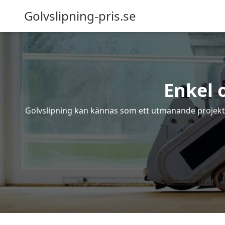
Golvslipning-pris.se
Enkel 
Golvslipning kan kännas som ett utmanande projekt – 