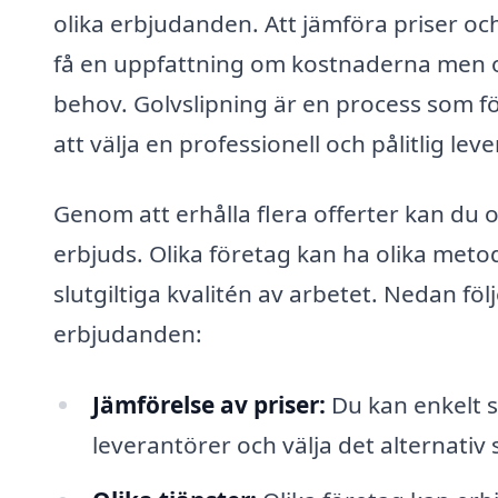
olika erbjudanden. Att jämföra priser och 
få en uppfattning om kostnaderna men oc
behov. Golvslipning är en process som fö
att välja en professionell och pålitlig le
Genom att erhålla flera offerter kan du o
erbjuds. Olika företag kan ha olika met
slutgiltiga kvalitén av arbetet. Nedan föl
erbjudanden:
Jämförelse av priser:
Du kan enkelt s
leverantörer och välja det alternativ