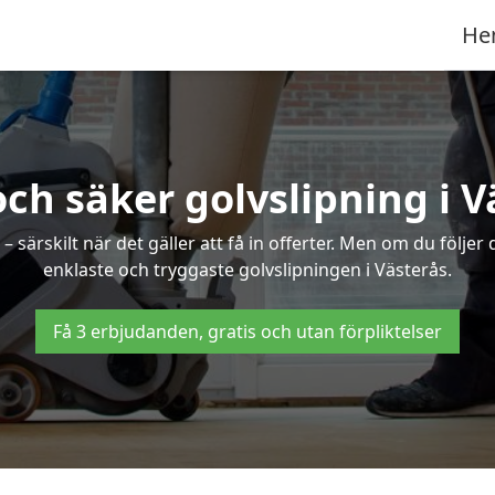
He
och säker golvslipning i V
särskilt när det gäller att få in offerter. Men om du följer
enklaste och tryggaste golvslipningen i Västerås.
Få 3 erbjudanden, gratis och utan förpliktelser