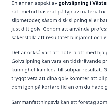
En annan aspekt av
golvslipning i Väste
rätt metod baserat på typ av material och
slipmetoder, såsom disk slipning eller b
just ditt golv. Genom att använda profes
säkerställa att resultatet blir jämnt och e
Det är också värt att notera att med hjäl
Golvslipning kan vara en tidskrävande pr
kunnighet kan leda till subpar resultat. 
tryggt veta att dina golv kommer att bli
dem igen på kortare tid än om du hade gj
Sammanfattningsvis kan ett företag so