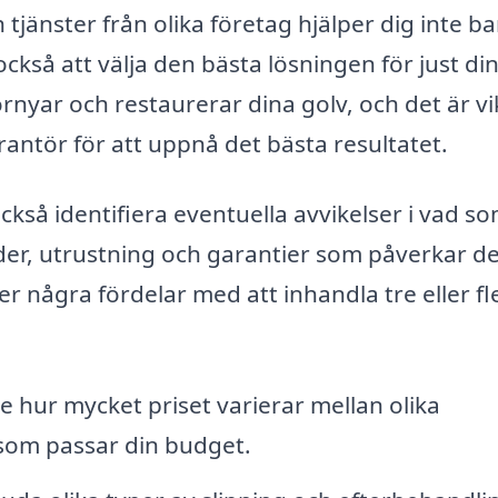
tjänster från olika företag hjälper dig inte ba
kså att välja den bästa lösningen för just di
rnyar och restaurerar dina golv, och det är vi
verantör för att uppnå det bästa resultatet.
ckså identifiera eventuella avvikelser i vad s
oder, utrustning och garantier som påverkar d
jer några fördelar med att inhandla tre eller fl
e hur mycket priset varierar mellan olika
 som passar din budget.