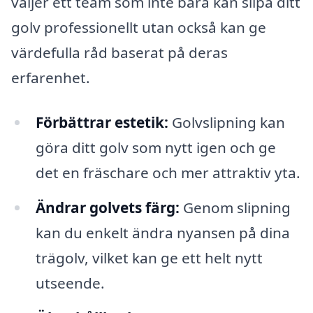
väljer ett team som inte bara kan slipa ditt
golv professionellt utan också kan ge
värdefulla råd baserat på deras
erfarenhet.
Förbättrar estetik:
Golvslipning kan
göra ditt golv som nytt igen och ge
det en fräschare och mer attraktiv yta.
Ändrar golvets färg:
Genom slipning
kan du enkelt ändra nyansen på dina
trägolv, vilket kan ge ett helt nytt
utseende.