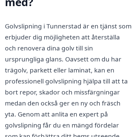
med?
Golvslipning i Tunnerstad är en tjänst som
erbjuder dig möjligheten att återställa
och renovera dina golv till sin
ursprungliga glans. Oavsett om du har
trägolv, parkett eller laminat, kan en
professionell golvslipning hjälpa till att ta
bort repor, skador och missfärgningar
medan den också ger en ny och fräsch
yta. Genom att anlita en expert på
golvslipning får du en mängd fördelar
som kan förbättra ditt hems utseende