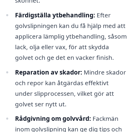
skönhet.
Färdigställa ytbehandling:
Efter
golvslipningen kan du få hjälp med att
applicera lämplig ytbehandling, såsom
lack, olja eller vax, för att skydda
golvet och ge det en vacker finish.
Reparation av skador:
Mindre skador
och repor kan åtgärdas effektivt
under slipprocessen, vilket gör att
golvet ser nytt ut.
Rådgivning om golvvård:
Fackmän
inom golvslipning kan ge dig tips och