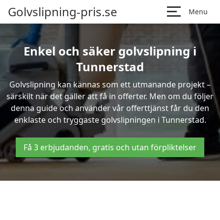
Golvslipning-pris.se
Menu
Enkel och säker golvslipning i
Tunnerstad
Golvslipning kan kännas som ett utmanande projekt –
särskilt när det gäller att få in offerter. Men om du följer
denna guide och använder vår offerttjänst får du den
enklaste och tryggaste golvslipningen i Tunnerstad.
Få 3 erbjudanden, gratis och utan förpliktelser