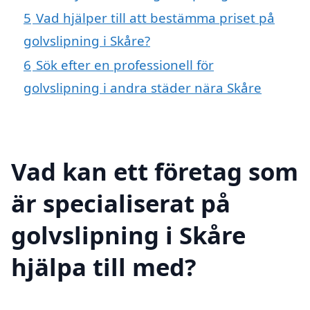
5
Vad hjälper till att bestämma priset på
golvslipning i Skåre?
6
Sök efter en professionell för
golvslipning i andra städer nära Skåre
Vad kan ett företag som
är specialiserat på
golvslipning i Skåre
hjälpa till med?