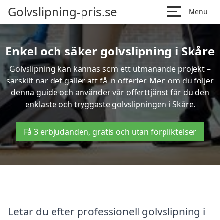
Golvslipning-pris.se
Menu
Enkel och säker golvslipning i Skåre
Golvslipning kan kännas som ett utmanande projekt –
särskilt när det gäller att få in offerter. Men om du följer
denna guide och använder vår offerttjänst får du den
enklaste och tryggaste golvslipningen i Skåre.
Få 3 erbjudanden, gratis och utan förpliktelser
Letar du efter professionell golvslipning i