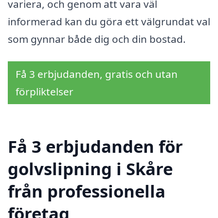
variera, och genom att vara väl
informerad kan du göra ett välgrundat val
som gynnar både dig och din bostad.
Få 3 erbjudanden, gratis och utan
förpliktelser
Få 3 erbjudanden för
golvslipning i Skåre
från professionella
företag