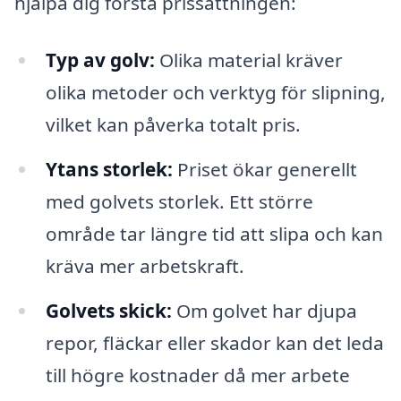
hjälpa dig förstå prissättningen:
Typ av golv:
Olika material kräver
olika metoder och verktyg för slipning,
vilket kan påverka totalt pris.
Ytans storlek:
Priset ökar generellt
med golvets storlek. Ett större
område tar längre tid att slipa och kan
kräva mer arbetskraft.
Golvets skick:
Om golvet har djupa
repor, fläckar eller skador kan det leda
till högre kostnader då mer arbete