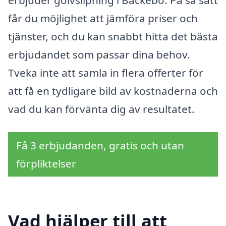
erbjuder golvslipning i Bäckebo. På så sätt
får du möjlighet att jämföra priser och
tjänster, och du kan snabbt hitta det bästa
erbjudandet som passar dina behov.
Tveka inte att samla in flera offerter för
att få en tydligare bild av kostnaderna och
vad du kan förvänta dig av resultatet.
Få 3 erbjudanden, gratis och utan
förpliktelser
Vad hjälper till att