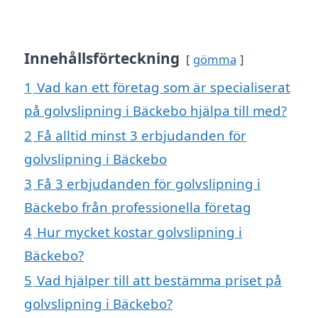
Innehållsförteckning
gömma
1
Vad kan ett företag som är specialiserat
på golvslipning i Bäckebo hjälpa till med?
2
Få alltid minst 3 erbjudanden för
golvslipning i Bäckebo
3
Få 3 erbjudanden för golvslipning i
Bäckebo från professionella företag
4
Hur mycket kostar golvslipning i
Bäckebo?
5
Vad hjälper till att bestämma priset på
golvslipning i Bäckebo?