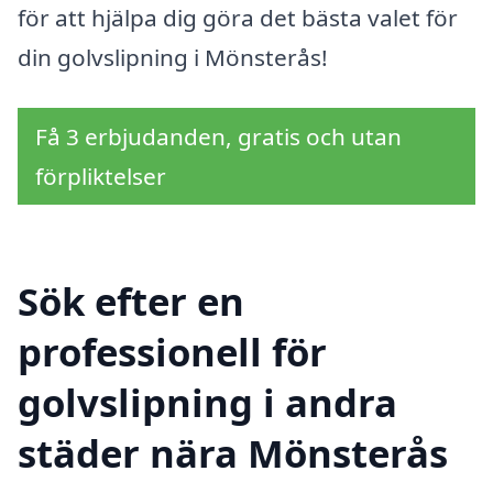
för att hjälpa dig göra det bästa valet för
din golvslipning i Mönsterås!
Få 3 erbjudanden, gratis och utan
förpliktelser
Sök efter en
professionell för
golvslipning i andra
städer nära Mönsterås