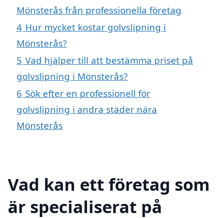
Mönsterås från professionella företag
4
Hur mycket kostar golvslipning i
Mönsterås?
5
Vad hjälper till att bestämma priset på
golvslipning i Mönsterås?
6
Sök efter en professionell för
golvslipning i andra städer nära
Mönsterås
Vad kan ett företag som
är specialiserat på