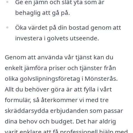
Ge en jämn och slät yta som är
behaglig att gå på.
Öka värdet på din bostad genom att
investera i golvets utseende.
Genom att använda vår tjänst kan du
enkelt jämföra priser och tjänster från
olika golvslipningsföretag i Mönsterås.
Allt du behöver göra är att fylla i vårt
formulär, så återkommer vi med tre
skräddarsydda erbjudanden som passar
dina behov och budget. Det har aldrig
varit enklare att få professionell hjälp med