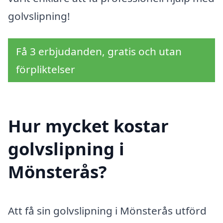
golvslipning!
Få 3 erbjudanden, gratis och utan
förpliktelser
Hur mycket kostar
golvslipning i
Mönsterås?
Att få sin golvslipning i Mönsterås utförd