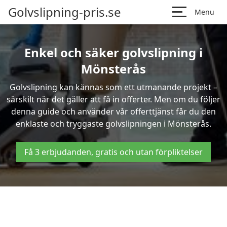
Golvslipning-pris.se
Menu
Enkel och säker golvslipning i
Mönsterås
Golvslipning kan kännas som ett utmanande projekt –
särskilt när det gäller att få in offerter. Men om du följer
denna guide och använder vår offerttjänst får du den
enklaste och tryggaste golvslipningen i Mönsterås.
Få 3 erbjudanden, gratis och utan förpliktelser