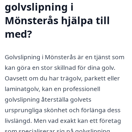
golvslipning i
Mönsterås hjälpa till
med?
Golvslipning i Mönsterås är en tjänst som
kan göra en stor skillnad för dina golv.
Oavsett om du har trägolv, parkett eller
laminatgolv, kan en professionell
golvslipning återställa golvets
ursprungliga skönhet och förlänga dess
livslängd. Men vad exakt kan ett företag
som specialiserar sig på golvslipning