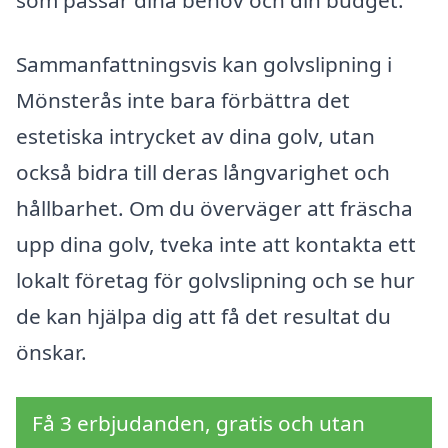
som passar dina behov och din budget.
Sammanfattningsvis kan golvslipning i
Mönsterås inte bara förbättra det
estetiska intrycket av dina golv, utan
också bidra till deras långvarighet och
hållbarhet. Om du överväger att fräscha
upp dina golv, tveka inte att kontakta ett
lokalt företag för golvslipning och se hur
de kan hjälpa dig att få det resultat du
önskar.
Få 3 erbjudanden, gratis och utan