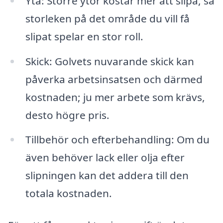
Yta: Större ytor kostar mer att slipa, så
storleken på det område du vill få
slipat spelar en stor roll.
Skick: Golvets nuvarande skick kan
påverka arbetsinsatsen och därmed
kostnaden; ju mer arbete som krävs,
desto högre pris.
Tillbehör och efterbehandling: Om du
även behöver lack eller olja efter
slipningen kan det addera till den
totala kostnaden.