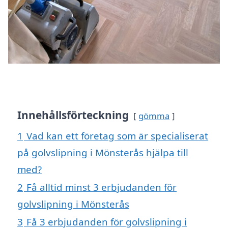
Innehållsförteckning
gömma
1
Vad kan ett företag som är specialiserat
på golvslipning i Mönsterås hjälpa till
med?
2
Få alltid minst 3 erbjudanden för
golvslipning i Mönsterås
3
Få 3 erbjudanden för golvslipning i