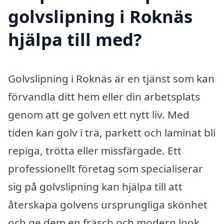
golvslipning i Roknäs
hjälpa till med?
Golvslipning i Roknäs är en tjänst som kan
förvandla ditt hem eller din arbetsplats
genom att ge golven ett nytt liv. Med
tiden kan golv i trä, parkett och laminat bli
repiga, trötta eller missfärgade. Ett
professionellt företag som specialiserar
sig på golvslipning kan hjälpa till att
återskapa golvens ursprungliga skönhet
och ge dem en fräsch och modern look.