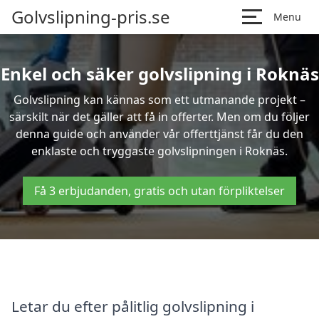
Golvslipning-pris.se
Menu
Enkel och säker golvslipning i Roknäs
Golvslipning kan kännas som ett utmanande projekt –
särskilt när det gäller att få in offerter. Men om du följer
denna guide och använder vår offerttjänst får du den
enklaste och tryggaste golvslipningen i Roknäs.
Få 3 erbjudanden, gratis och utan förpliktelser
Letar du efter pålitlig golvslipning i