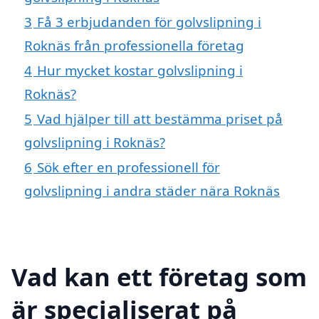
3
Få 3 erbjudanden för golvslipning i
Roknäs från professionella företag
4
Hur mycket kostar golvslipning i
Roknäs?
5
Vad hjälper till att bestämma priset på
golvslipning i Roknäs?
6
Sök efter en professionell för
golvslipning i andra städer nära Roknäs
Vad kan ett företag som
är specialiserat på