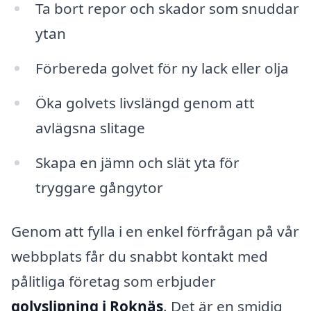
Ta bort repor och skador som snuddar
ytan
Förbereda golvet för ny lack eller olja
Öka golvets livslängd genom att
avlägsna slitage
Skapa en jämn och slät yta för
tryggare gångytor
Genom att fylla i en enkel förfrågan på vår
webbplats får du snabbt kontakt med
pålitliga företag som erbjuder
golvslipning i Roknäs
. Det är en smidig