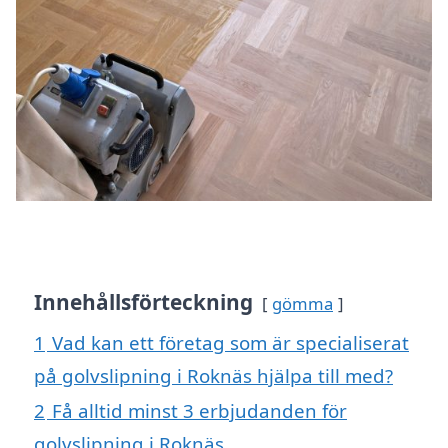
Innehållsförteckning
gömma
1
Vad kan ett företag som är specialiserat
på golvslipning i Roknäs hjälpa till med?
2
Få alltid minst 3 erbjudanden för
golvslipning i Roknäs