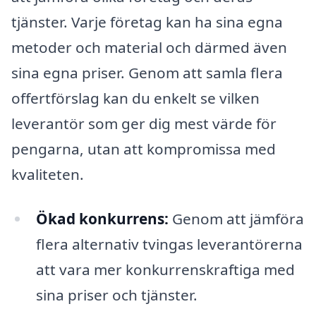
tjänster. Varje företag kan ha sina egna
metoder och material och därmed även
sina egna priser. Genom att samla flera
offertförslag kan du enkelt se vilken
leverantör som ger dig mest värde för
pengarna, utan att kompromissa med
kvaliteten.
Ökad konkurrens:
Genom att jämföra
flera alternativ tvingas leverantörerna
att vara mer konkurrenskraftiga med
sina priser och tjänster.