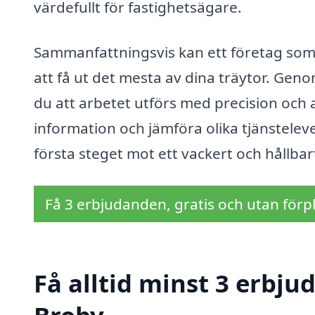
värdefullt för fastighetsägare.
Sammanfattningsvis kan ett företag som ä
att få ut det mesta av dina träytor. Geno
du att arbetet utförs med precision och a
information och jämföra olika tjänsteleve
första steget mot ett vackert och hållbar
Få 3 erbjudanden, gratis och utan förpl
Få alltid minst 3 erbju