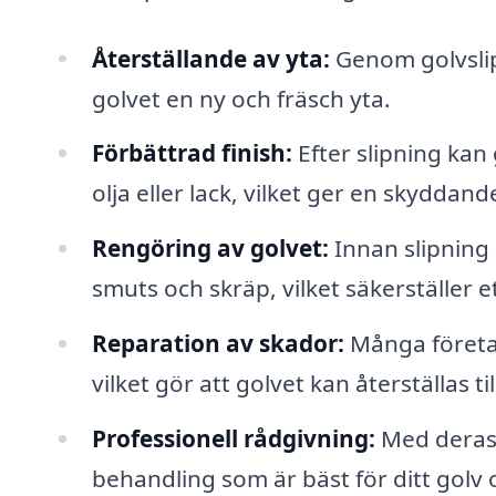
Återställande av yta:
Genom golvslipn
golvet en ny och fräsch yta.
Förbättrad finish:
Efter slipning kan
olja eller lack, vilket ger en skyddan
Rengöring av golvet:
Innan slipning 
smuts och skräp, vilket säkerställer et
Reparation av skador:
Många företag
vilket gör att golvet kan återställas til
Professionell rådgivning:
Med deras 
behandling som är bäst för ditt golv 