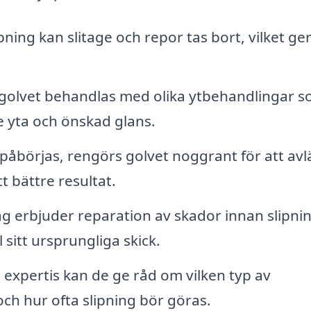
ing kan slitage och repor tas bort, vilket ge
 golvet behandlas med olika ytbehandlingar 
de yta och önskad glans.
påbörjas, rengörs golvet noggrant för att av
t bättre resultat.
 erbjuder reparation av skador innan slipnin
l sitt ursprungliga skick.
expertis kan de ge råd om vilken typ av
och hur ofta slipning bör göras.