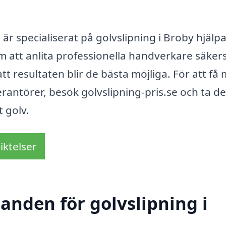
r specialiserat på golvslipning i Broby hjälpa
m att anlita professionella handverkare säkers
tt resultaten blir de bästa möjliga. För att få
rantörer, besök golvslipning-pris.se och ta de
t golv.
iktelser
danden för golvslipning i