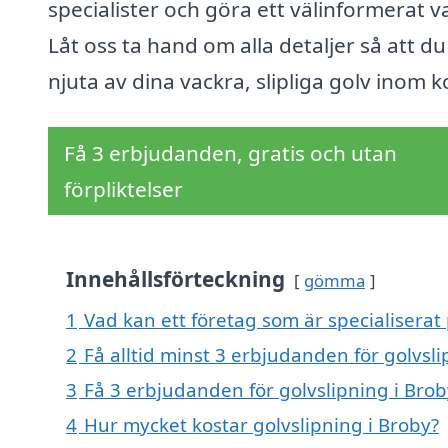
specialister och göra ett välinformerat va
Låt oss ta hand om alla detaljer så att d
njuta av dina vackra, slipliga golv inom k
Få 3 erbjudanden, gratis och utan
förpliktelser
Innehållsförteckning
gömma
1
Vad kan ett företag som är specialiserat 
2
Få alltid minst 3 erbjudanden för golvsli
3
Få 3 erbjudanden för golvslipning i Brob
4
Hur mycket kostar golvslipning i Broby?