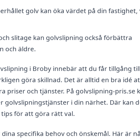
erhållet golv kan öka värdet på din fastighet, 
ch slitage kan golvslipning också förbättra
n och äldre.
vslipning i Broby innebär att du får tillgång til
kligen göra skillnad. Det är alltid en bra idé at
a priser och tjänster. På golvslipning-pris.se 
r golvslipningstjänster i din närhet. Där kan d
ips för att göra rätt val.
r dina specifika behov och önskemål. Här är n