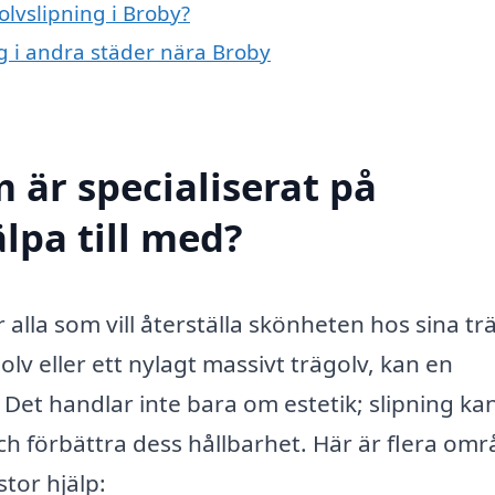
olvslipning i Broby?
ng i andra städer nära Broby
 är specialiserat på
älpa till med?
r alla som vill återställa skönheten hos sina tr
v eller ett nylagt massivt trägolv, kan en
. Det handlar inte bara om estetik; slipning ka
och förbättra dess hållbarhet. Här är flera om
stor hjälp: