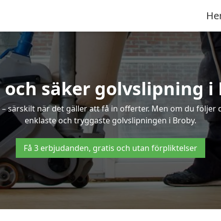
He
 och säker golvslipning i
särskilt när det gäller att få in offerter. Men om du följer
enklaste och tryggaste golvslipningen i Broby.
Få 3 erbjudanden, gratis och utan förpliktelser