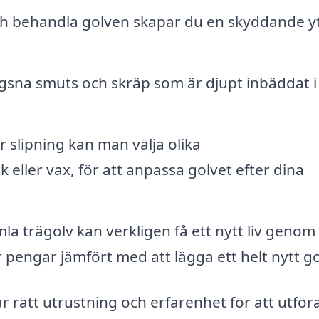
ch behandla golven skapar du en skyddande y
gsna smuts och skräp som är djupt inbäddat i
r slipning kan man välja olika
k eller vax, för att anpassa golvet efter dina
a trägolv kan verkligen få ett nytt liv genom
r pengar jämfört med att lägga ett helt nytt go
ar rätt utrustning och erfarenhet för att utför