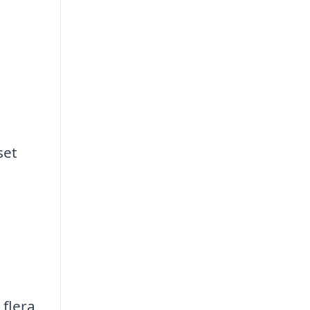
set
 flera