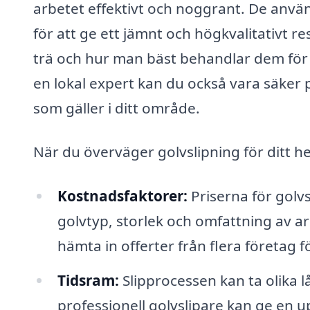
arbetet effektivt och noggrant. De anv
för att ge ett jämnt och högkvalitativt 
trä och hur man bäst behandlar dem för 
en lokal expert kan du också vara säker 
som gäller i ditt område.
När du överväger golvslipning för ditt hem
Kostnadsfaktorer:
Priserna för golvs
golvtyp, storlek och omfattning av a
hämta in offerter från flera företag fö
Tidsram:
Slipprocessen kan ta olika l
professionell golvslipare kan ge en u