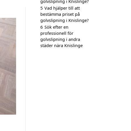
golvslipning i Knislinge?
5
Vad hjälper till att
bestämma priset på
golvslipning i Knislinge?
6
Sök efter en
professionell för
golvslipning i andra
städer nära Knislinge