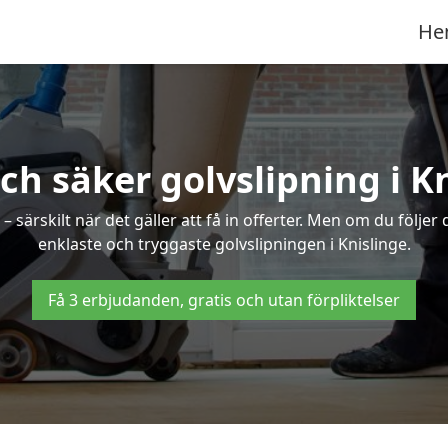
He
ch säker golvslipning i K
särskilt när det gäller att få in offerter. Men om du följer
enklaste och tryggaste golvslipningen i Knislinge.
Få 3 erbjudanden, gratis och utan förpliktelser