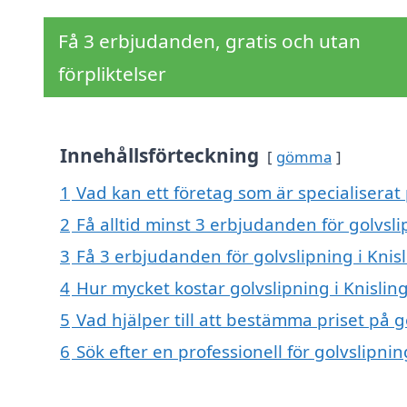
Få 3 erbjudanden, gratis och utan
förpliktelser
Innehållsförteckning
gömma
1
Vad kan ett företag som är specialiserat 
2
Få alltid minst 3 erbjudanden för golvsli
3
Få 3 erbjudanden för golvslipning i Knisl
4
Hur mycket kostar golvslipning i Knislin
5
Vad hjälper till att bestämma priset på g
6
Sök efter en professionell för golvslipni