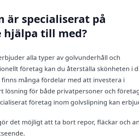
 är specialiserat på
 hjälpa till med?
 erbjuder alla typer av golvunderhåll och
onellt företag kan du återställa skönheten i d
t finns många fördelar med att investera i
art lösning för både privatpersoner och företa
cialiserat företag inom golvslipning kan erbju
ör det möjligt att ta bort repor, fläckar och a
utseende.