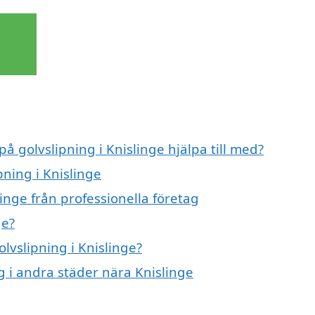
på golvslipning i Knislinge hjälpa till med?
pning i Knislinge
inge från professionella företag
ge?
olvslipning i Knislinge?
ng i andra städer nära Knislinge