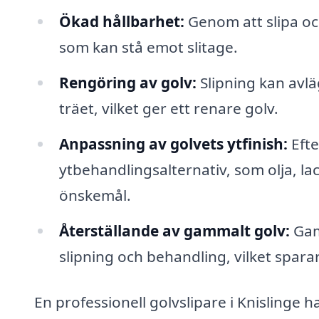
Ökad hållbarhet:
Genom att slipa o
som kan stå emot slitage.
Rengöring av golv:
Slipning kan avlä
träet, vilket ger ett renare golv.
Anpassning av golvets ytfinish:
Efte
ytbehandlingsalternativ, som olja, lac
önskemål.
Återställande av gammalt golv:
Gaml
slipning och behandling, vilket spara
En professionell golvslipare i Knislinge h