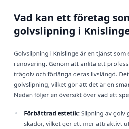
Vad kan ett företag som
golvslipning i Knislinge
Golvslipning i Knislinge är en tjänst som
renovering. Genom att anlita ett professi
trägolv och förlänga deras livslängd. De
golvslipning, vilket gör att det är en sm
Nedan följer en översikt över vad ett spe
Förbättrad estetik:
Slipning av golv g
skador, vilket ger ett mer attraktivt 