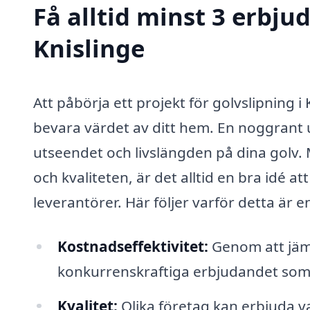
Få alltid minst 3 erbju
Knislinge
Att påbörja ett projekt för golvslipning i 
bevara värdet av ditt hem. En noggrant ut
utseendet och livslängden på dina golv. M
och kvaliteten, är det alltid en bra idé a
leverantörer. Här följer varför detta är e
Kostnadseffektivitet:
Genom att jämf
konkurrenskraftiga erbjudandet som
Kvalitet:
Olika företag kan erbjuda var