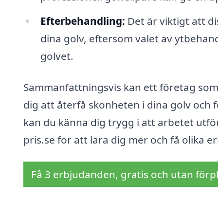
Efterbehandling:
Det är viktigt att 
dina golv, eftersom valet av ytbeha
golvet.
Sammanfattningsvis kan ett företag som är
dig att återfå skönheten i dina golv och 
kan du känna dig trygg i att arbetet utf
pris.se för att lära dig mer och få olik
Få 3 erbjudanden, gratis och utan förpl