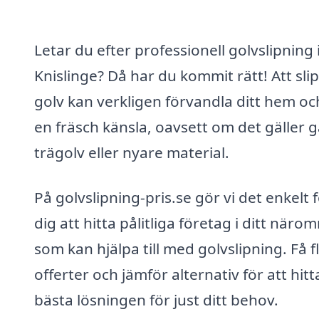
Letar du efter professionell golvslipning 
Knislinge? Då har du kommit rätt! Att sli
golv kan verkligen förvandla ditt hem oc
en fräsch känsla, oavsett om det gäller 
trägolv eller nyare material.
På golvslipning-pris.se gör vi det enkelt 
dig att hitta pålitliga företag i ditt näro
som kan hjälpa till med golvslipning. Få f
offerter och jämför alternativ för att hit
bästa lösningen för just ditt behov.