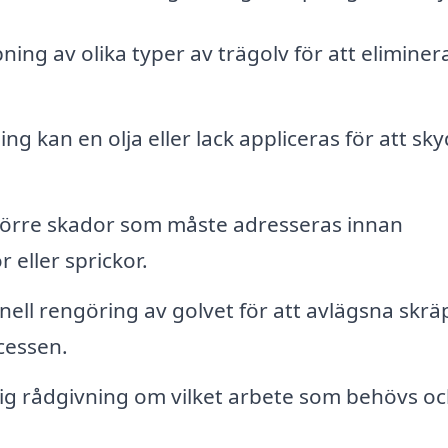
pning av olika typer av trägolv för att eliminer
ing kan en olja eller lack appliceras för att sk
törre skador som måste adresseras innan
 eller sprickor.
nell rengöring av golvet för att avlägsna skrä
cessen.
g rådgivning om vilket arbete som behövs o