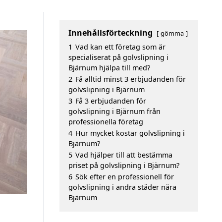
Innehållsförteckning
gömma
1
Vad kan ett företag som är
specialiserat på golvslipning i
Bjärnum hjälpa till med?
2
Få alltid minst 3 erbjudanden för
golvslipning i Bjärnum
3
Få 3 erbjudanden för
golvslipning i Bjärnum från
professionella företag
4
Hur mycket kostar golvslipning i
Bjärnum?
5
Vad hjälper till att bestämma
priset på golvslipning i Bjärnum?
6
Sök efter en professionell för
golvslipning i andra städer nära
Bjärnum