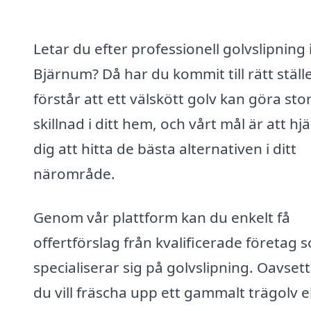
Letar du efter professionell golvslipning 
Bjärnum? Då har du kommit till rätt ställe
förstår att ett välskött golv kan göra sto
skillnad i ditt hem, och vårt mål är att hj
dig att hitta de bästa alternativen i ditt
närområde.
Genom vår plattform kan du enkelt få
offertförslag från kvalificerade företag 
specialiserar sig på golvslipning. Oavset
du vill fräscha upp ett gammalt trägolv e