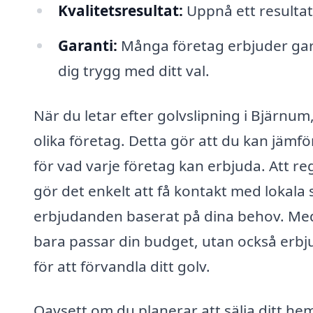
Kvalitetsresultat:
Uppnå ett resultat
Garanti:
Många företag erbjuder garan
dig trygg med ditt val.
När du letar efter golvslipning i Bjärnum
olika företag. Detta gör att du kan jämför
för vad varje företag kan erbjuda. Att re
gör det enkelt att få kontakt med lokala
erbjudanden baserat på dina behov. Med 
bara passar din budget, utan också erbj
för att förvandla ditt golv.
Oavsett om du planerar att sälja ditt hem 