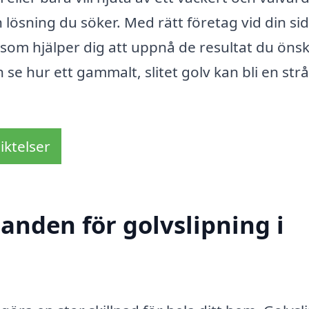
 lösning du söker. Med rätt företag vid din si
som hjälper dig att uppnå de resultat du önsk
 se hur ett gammalt, slitet golv kan bli en str
iktelser
danden för golvslipning i