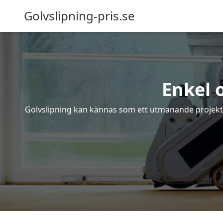
Golvslipning-pris.se
Enkel 
Golvslipning kan kännas som ett utmanande projekt – 