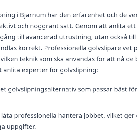
ipning i Bjärnum har den erfarenhet och de ve
fektivt och noggrant sätt. Genom att anlita ett
lgång till avancerad utrustning, utan också till
ndlas korrekt. Professionella golvslipare vet p
vilken teknik som ska användas för att nå de 
 anlita experter för golvslipning:
ket golvslipningsalternativ som passar bäst för
låta professionella hantera jobbet, vilket ger 
ga uppgifter.