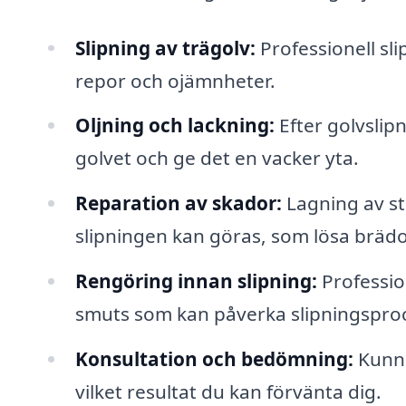
Slipning av trägolv:
Professionell sli
repor och ojämnheter.
Oljning och lackning:
Efter golvslipn
golvet och ge det en vacker yta.
Reparation av skador:
Lagning av s
slipningen kan göras, som lösa brädor
Rengöring innan slipning:
Professio
smuts som kan påverka slipningspro
Konsultation och bedömning:
Kunni
vilket resultat du kan förvänta dig.