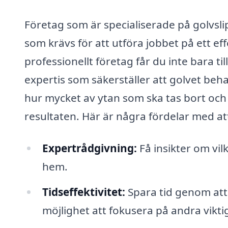
Företag som är specialiserade på golvsl
som krävs för att utföra jobbet på ett ef
professionellt företag får du inte bara til
expertis som säkerställer att golvet beha
hur mycket av ytan som ska tas bort och 
resultaten. Här är några fördelar med att
Expertrådgivning:
Få insikter om vil
hem.
Tidseffektivitet:
Spara tid genom att 
möjlighet att fokusera på andra vikti