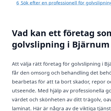
6
Sök efter en professionell för golvslipn
Vad kan ett företag som
golvslipning i Bjärnum 
Att välja rätt företag för golvslipning i 
får den omsorg och behandling det behöv
bearbetas för att ta bort skador, repor och
utseende. Med hjälp av professionella go
värdet och skönheten av ditt trägolv, oa
laminat. Här är några av de viktiga tjän