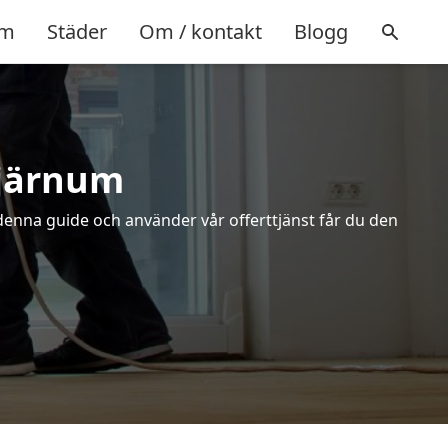
m
Städer
Om / kontakt
Blogg
Bjärnum
 denna guide och använder vår offerttjänst får du den