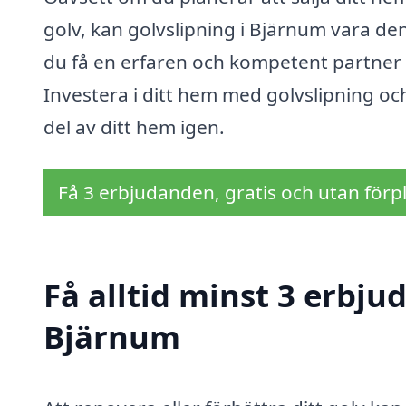
golv, kan golvslipning i Bjärnum vara den
du få en erfaren och kompetent partner 
Investera i ditt hem med golvslipning och
del av ditt hem igen.
Få 3 erbjudanden, gratis och utan förpl
Få alltid minst 3 erbju
Bjärnum