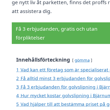
ge nytt liv åt parketten, finns det proffs
att assistera dig.
Få 3 erbjudanden, gratis och utan
förpliktelser
Innehållsförteckning
gömma
1
Vad kan ett företag som är specialiserat 
2
Få alltid minst 3 erbjudanden för golvsl
3
Få 3 erbjudanden för golvslipning i Bjär
4
Hur mycket kostar golvslipning i Bjärnu
5
Vad hjälper till att bestämma priset på 