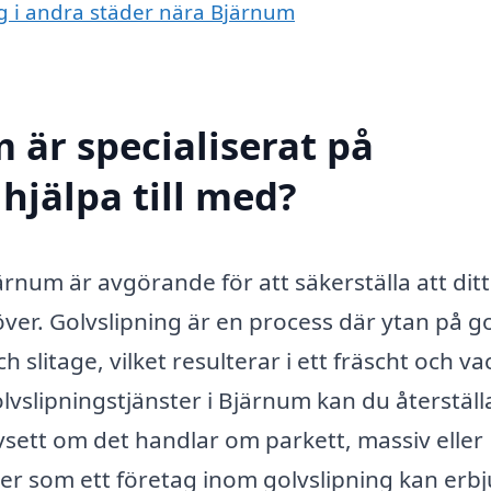
ing i andra städer nära Bjärnum
 är specialiserat på
hjälpa till med?
Bjärnum är avgörande för att säkerställa att ditt
er. Golvslipning är en process där ytan på g
 slitage, vilket resulterar i ett fräscht och va
lvslipningstjänster i Bjärnum kan du återställ
vsett om det handlar om parkett, massiv eller
ster som ett företag inom golvslipning kan erb