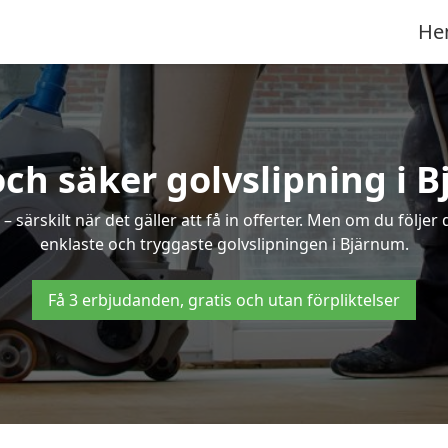
He
och säker golvslipning i 
särskilt när det gäller att få in offerter. Men om du följer
enklaste och tryggaste golvslipningen i Bjärnum.
Få 3 erbjudanden, gratis och utan förpliktelser