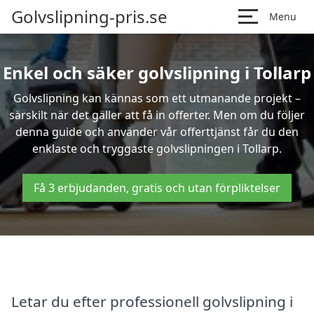
Golvslipning-pris.se
Menu
Enkel och säker golvslipning i Tollarp
Golvslipning kan kännas som ett utmanande projekt –
särskilt när det gäller att få in offerter. Men om du följer
denna guide och använder vår offerttjänst får du den
enklaste och tryggaste golvslipningen i Tollarp.
Få 3 erbjudanden, gratis och utan förpliktelser
Letar du efter professionell golvslipning i