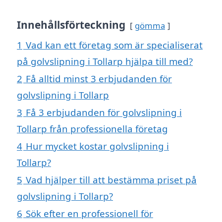
Innehållsförteckning
gömma
1
Vad kan ett företag som är specialiserat
på golvslipning i Tollarp hjälpa till med?
2
Få alltid minst 3 erbjudanden för
golvslipning i Tollarp
3
Få 3 erbjudanden för golvslipning i
Tollarp från professionella företag
4
Hur mycket kostar golvslipning i
Tollarp?
5
Vad hjälper till att bestämma priset på
golvslipning i Tollarp?
6
Sök efter en professionell för