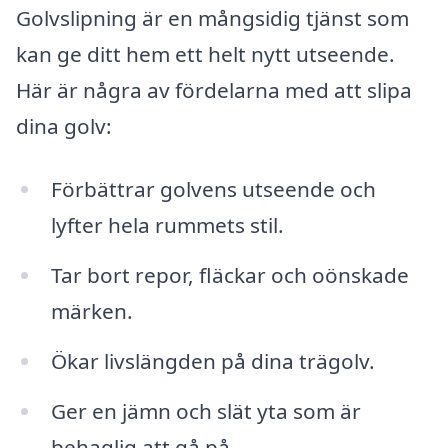
Golvslipning är en mångsidig tjänst som
kan ge ditt hem ett helt nytt utseende.
Här är några av fördelarna med att slipa
dina golv:
Förbättrar golvens utseende och
lyfter hela rummets stil.
Tar bort repor, fläckar och oönskade
märken.
Ökar livslängden på dina trägolv.
Ger en jämn och slät yta som är
behaglig att gå på.