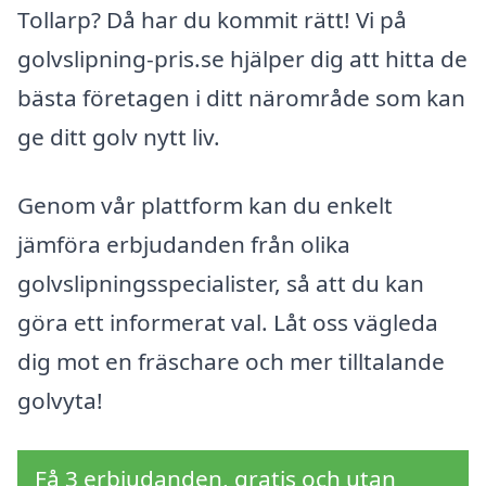
Tollarp? Då har du kommit rätt! Vi på
golvslipning-pris.se hjälper dig att hitta de
bästa företagen i ditt närområde som kan
ge ditt golv nytt liv.
Genom vår plattform kan du enkelt
jämföra erbjudanden från olika
golvslipningsspecialister, så att du kan
göra ett informerat val. Låt oss vägleda
dig mot en fräschare och mer tilltalande
golvyta!
Få 3 erbjudanden, gratis och utan