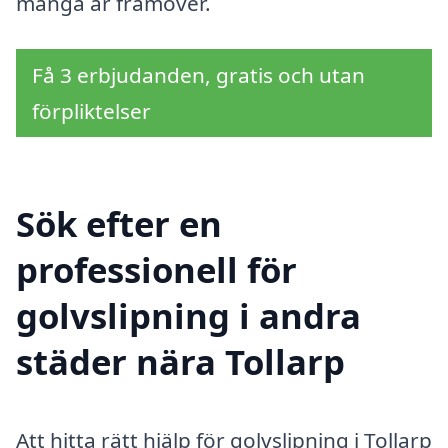
många år framöver.
Få 3 erbjudanden, gratis och utan
förpliktelser
Sök efter en
professionell för
golvslipning i andra
städer nära Tollarp
Att hitta rätt hjälp för golvslipning i Tollarp