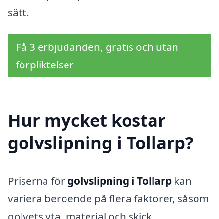
sätt.
Få 3 erbjudanden, gratis och utan
förpliktelser
Hur mycket kostar
golvslipning i Tollarp?
Priserna för
golvslipning i Tollarp
kan
variera beroende på flera faktorer, såsom
golvets yta, material och skick.