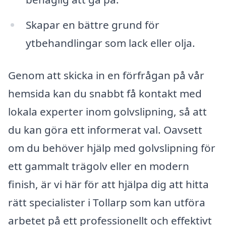
Skapar en bättre grund för
ytbehandlingar som lack eller olja.
Genom att skicka in en förfrågan på vår
hemsida kan du snabbt få kontakt med
lokala experter inom golvslipning, så att
du kan göra ett informerat val. Oavsett
om du behöver hjälp med golvslipning för
ett gammalt trägolv eller en modern
finish, är vi här för att hjälpa dig att hitta
rätt specialister i Tollarp som kan utföra
arbetet på ett professionellt och effektivt