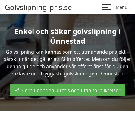
Golvslipning-pris.se
Menu
Enkel och säker golvslipning i
Önnestad
Golvslipning kan kännas som ett utmanande projekt –
särskilt när det gäller att få in offerter. Men om du följer
denna guide och använder vår offerttjänst får du den
enklaste och tryggaste golvslipningen i Önnestad.
Få 3 erbjudanden, gratis och utan förpliktelser