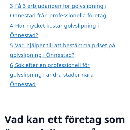
3
Få 3 erbjudanden för golvslipning i
Önnestad från professionella företag
4
Hur mycket kostar golvslipning i
Önnestad?
5
Vad hjälper till att bestämma priset på
golvslipning i Önnestad?
6
Sök efter en professionell för
golvslipning i andra städer nära
Önnestad
Vad kan ett företag som