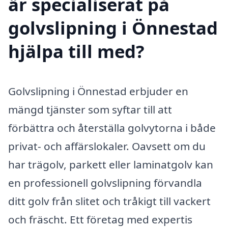
är specialiserat på
golvslipning i Önnestad
hjälpa till med?
Golvslipning i Önnestad erbjuder en
mängd tjänster som syftar till att
förbättra och återställa golvytorna i både
privat- och affärslokaler. Oavsett om du
har trägolv, parkett eller laminatgolv kan
en professionell golvslipning förvandla
ditt golv från slitet och tråkigt till vackert
och fräscht. Ett företag med expertis