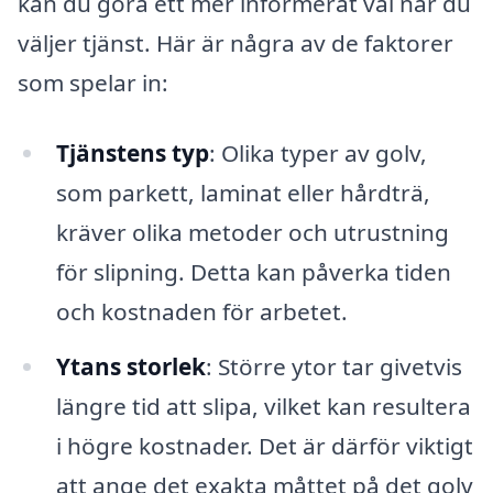
kan du göra ett mer informerat val när du
väljer tjänst. Här är några av de faktorer
som spelar in:
Tjänstens typ
: Olika typer av golv,
som parkett, laminat eller hårdträ,
kräver olika metoder och utrustning
för slipning. Detta kan påverka tiden
och kostnaden för arbetet.
Ytans storlek
: Större ytor tar givetvis
längre tid att slipa, vilket kan resultera
i högre kostnader. Det är därför viktigt
att ange det exakta måttet på det golv