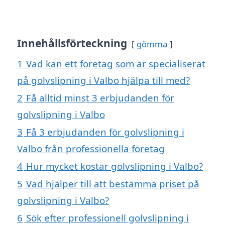
Innehållsförteckning
gömma
1
Vad kan ett företag som är specialiserat
på golvslipning i Valbo hjälpa till med?
2
Få alltid minst 3 erbjudanden för
golvslipning i Valbo
3
Få 3 erbjudanden för golvslipning i
Valbo från professionella företag
4
Hur mycket kostar golvslipning i Valbo?
5
Vad hjälper till att bestämma priset på
golvslipning i Valbo?
6
Sök efter professionell golvslipning i