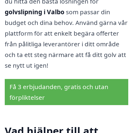
du hitta den bästa lösningen för
golvslipning i Valbo
som passar din
budget och dina behov. Använd gärna vår
plattform för att enkelt begära offerter
från pålitliga leverantörer i ditt område
och ta ett steg närmare att få ditt golv att
se nytt ut igen!
Få 3 erbjudanden, gratis och utan
förpliktelser
Vad hjälper till att