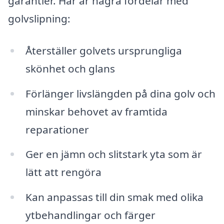
garantier. Här är några fördelar med
golvslipning:
Återställer golvets ursprungliga
skönhet och glans
Förlänger livslängden på dina golv och
minskar behovet av framtida
reparationer
Ger en jämn och slitstark yta som är
lätt att rengöra
Kan anpassas till din smak med olika
ytbehandlingar och färger