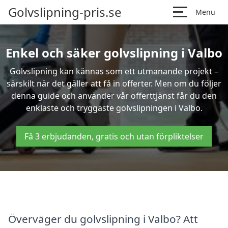
Golvslipning-pris.se
Menu
Enkel och säker golvslipning i Valbo
Golvslipning kan kännas som ett utmanande projekt –
särskilt när det gäller att få in offerter. Men om du följer
denna guide och använder vår offerttjänst får du den
enklaste och tryggaste golvslipningen i Valbo.
Få 3 erbjudanden, gratis och utan förpliktelser
Överväger du golvslipning i Valbo? Att