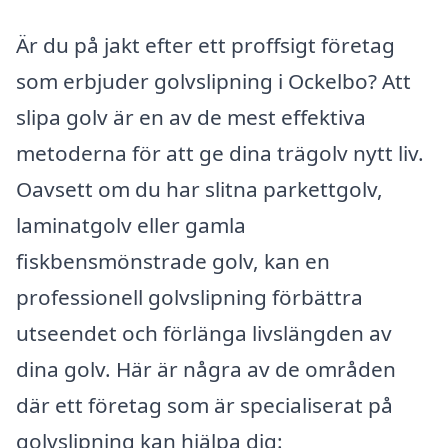
Är du på jakt efter ett proffsigt företag
som erbjuder golvslipning i Ockelbo? Att
slipa golv är en av de mest effektiva
metoderna för att ge dina trägolv nytt liv.
Oavsett om du har slitna parkettgolv,
laminatgolv eller gamla
fiskbensmönstrade golv, kan en
professionell golvslipning förbättra
utseendet och förlänga livslängden av
dina golv. Här är några av de områden
där ett företag som är specialiserat på
golvslipning kan hjälpa dig: