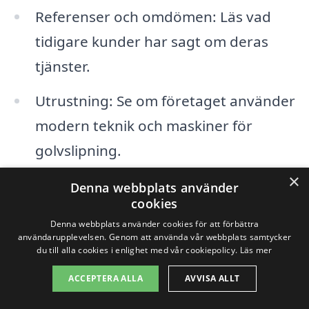
Referenser och omdömen: Läs vad
tidigare kunder har sagt om deras
tjänster.
Utrustning: Se om företaget använder
modern teknik och maskiner för
golvslipning.
×
Pris och offert: Jämför priser från flera
Denna webbplats använder
cookies
företag för att få en rimlig kostnad.
Denna webbplats använder cookies för att förbättra
användarupplevelsen. Genom att använda vår webbplats samtycker
Tjänsteutbud: Vissa företag erbjuder
du till alla cookies i enlighet med vår cookiepolicy.
Läs mer
mer än bara golvslipning, som
ACCEPTERA ALLA
AVVISA ALLT
behandling och underhåll av golvet.