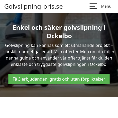
Golvslipning-pris.se
Menu
Enkel och säker golvslipning i
Ockelbo
Golvslipning kan kännas som ett utmanande projekt –
särskilt när det gäller att få in offerter. Men om du följer
denna guide och använder vår offerttjänst får du den
enklaste och tryggaste golvslipningen i Ockelbo.
Få 3 erbjudanden, gratis och utan förpliktelser