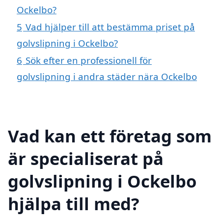
Ockelbo?
5
Vad hjälper till att bestämma priset på
golvslipning i Ockelbo?
6
Sök efter en professionell för
golvslipning i andra städer nära Ockelbo
Vad kan ett företag som
är specialiserat på
golvslipning i Ockelbo
hjälpa till med?