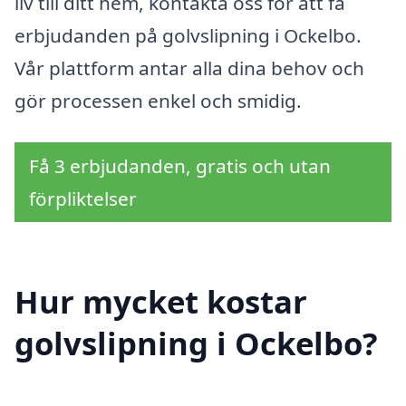
liv till ditt hem, kontakta oss för att få
erbjudanden på golvslipning i Ockelbo.
Vår plattform antar alla dina behov och
gör processen enkel och smidig.
Få 3 erbjudanden, gratis och utan
förpliktelser
Hur mycket kostar
golvslipning i Ockelbo?