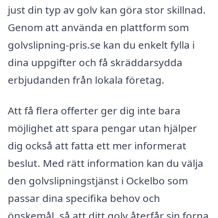
just din typ av golv kan göra stor skillnad.
Genom att använda en plattform som
golvslipning-pris.se kan du enkelt fylla i
dina uppgifter och få skräddarsydda
erbjudanden från lokala företag.
Att få flera offerter ger dig inte bara
möjlighet att spara pengar utan hjälper
dig också att fatta ett mer informerat
beslut. Med rätt information kan du välja
den golvslipningstjänst i Ockelbo som
passar dina specifika behov och
önskemål, så att ditt golv återfår sin forna