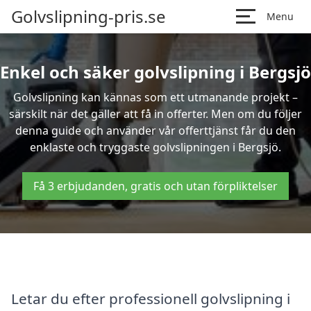
Golvslipning-pris.se
Menu
Enkel och säker golvslipning i Bergsjö
Golvslipning kan kännas som ett utmanande projekt –
särskilt när det gäller att få in offerter. Men om du följer
denna guide och använder vår offerttjänst får du den
enklaste och tryggaste golvslipningen i Bergsjö.
Få 3 erbjudanden, gratis och utan förpliktelser
Letar du efter professionell golvslipning i