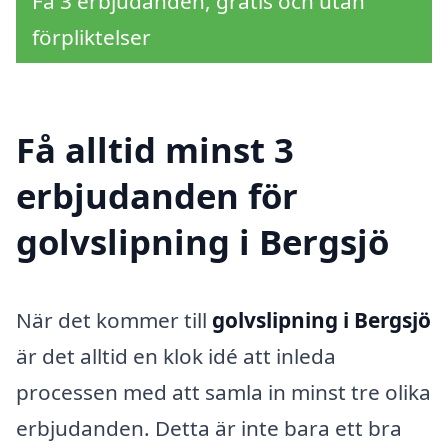
Få 3 erbjudanden, gratis och utan
förpliktelser
Få alltid minst 3
erbjudanden för
golvslipning i Bergsjö
När det kommer till
golvslipning i Bergsjö
är det alltid en klok idé att inleda
processen med att samla in minst tre olika
erbjudanden. Detta är inte bara ett bra