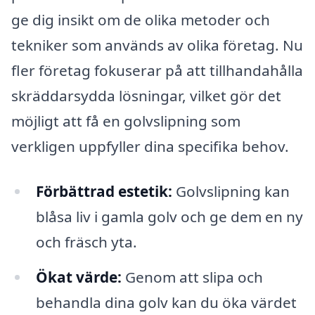
ge dig insikt om de olika metoder och
tekniker som används av olika företag. Nu
fler företag fokuserar på att tillhandahålla
skräddarsydda lösningar, vilket gör det
möjligt att få en golvslipning som
verkligen uppfyller dina specifika behov.
Förbättrad estetik:
Golvslipning kan
blåsa liv i gamla golv och ge dem en ny
och fräsch yta.
Ökat värde:
Genom att slipa och
behandla dina golv kan du öka värdet