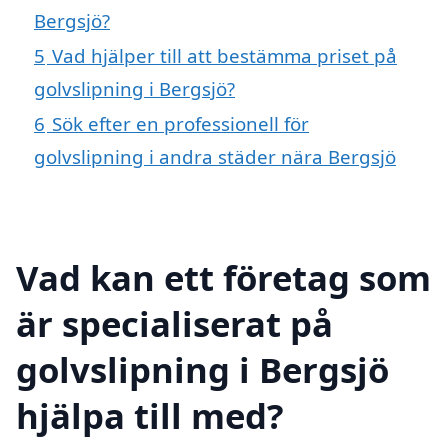
Bergsjö?
5
Vad hjälper till att bestämma priset på
golvslipning i Bergsjö?
6
Sök efter en professionell för
golvslipning i andra städer nära Bergsjö
Vad kan ett företag som
är specialiserat på
golvslipning i Bergsjö
hjälpa till med?