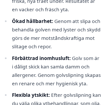
friska, nya träet under. Resultatet är
en vacker och fräsch yta.
Ökad hållbarhet:
Genom att slipa och
behandla golven med lyster och skydd
görs de mer motståndskraftiga mot
slitage och repor.
Förbättrad inomhusluft:
Golv som är
i dåligt skick kan samla damm och
allergener. Genom golvslipning skapas
en renare och mer hygienisk yta.
Flexibla ytskikt:
Efter golvslipning kan
du välja olika ytbehandlingar, som olja,