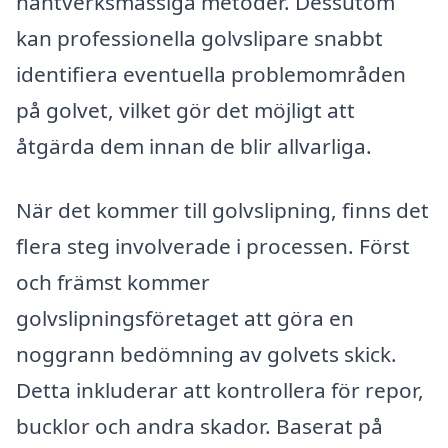
hantverksmässiga metoder. Dessutom
kan professionella golvslipare snabbt
identifiera eventuella problemområden
på golvet, vilket gör det möjligt att
åtgärda dem innan de blir allvarliga.
När det kommer till golvslipning, finns det
flera steg involverade i processen. Först
och främst kommer
golvslipningsföretaget att göra en
noggrann bedömning av golvets skick.
Detta inkluderar att kontrollera för repor,
bucklor och andra skador. Baserat på