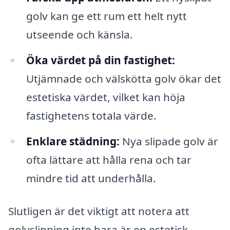
golv kan ge ett rum ett helt nytt
utseende och känsla.
Öka värdet på din fastighet:
Utjämnade och välskötta golv ökar det
estetiska värdet, vilket kan höja
fastighetens totala värde.
Enklare städning:
Nya slipade golv är
ofta lättare att hålla rena och tar
mindre tid att underhålla.
Slutligen är det viktigt att notera att
golvslipning inte bara är en estetisk