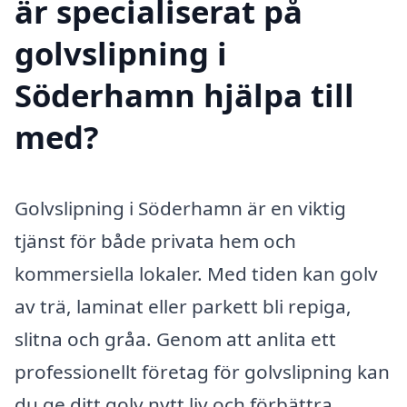
är specialiserat på
golvslipning i
Söderhamn hjälpa till
med?
Golvslipning i Söderhamn är en viktig
tjänst för både privata hem och
kommersiella lokaler. Med tiden kan golv
av trä, laminat eller parkett bli repiga,
slitna och gråa. Genom att anlita ett
professionellt företag för golvslipning kan
du ge ditt golv nytt liv och förbättra