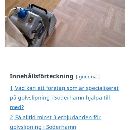
Innehållsförteckning
gömma
1
Vad kan ett företag som är specialiserat
på golvslipning i Söderhamn hjälpa till
med?
2
Få alltid minst 3 erbjudanden för
golvslipning i Söderhamn