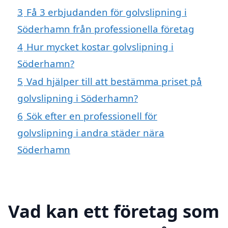
3
Få 3 erbjudanden för golvslipning i
Söderhamn från professionella företag
4
Hur mycket kostar golvslipning i
Söderhamn?
5
Vad hjälper till att bestämma priset på
golvslipning i Söderhamn?
6
Sök efter en professionell för
golvslipning i andra städer nära
Söderhamn
Vad kan ett företag som