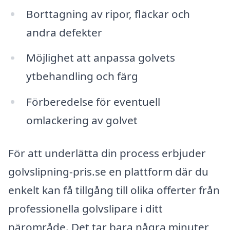
Borttagning av ripor, fläckar och
andra defekter
Möjlighet att anpassa golvets
ytbehandling och färg
Förberedelse för eventuell
omlackering av golvet
För att underlätta din process erbjuder
golvslipning-pris.se en plattform där du
enkelt kan få tillgång till olika offerter från
professionella golvslipare i ditt
närområde. Det tar bara några minuter