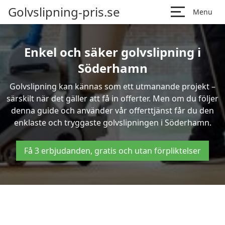
Golvslipning-pris.se
Menu
Enkel och säker golvslipning i
Söderhamn
Golvslipning kan kännas som ett utmanande projekt –
särskilt när det gäller att få in offerter. Men om du följer
denna guide och använder vår offerttjänst får du den
enklaste och tryggaste golvslipningen i Söderhamn.
Få 3 erbjudanden, gratis och utan förpliktelser