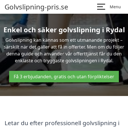
Golvslipning-pris.se
Menu
Enkel och säker golvslipning i Rydal
Golvslipning kan kännas som ett utmanande projekt –
särskilt när det gäller att få in offerter. Men om du följer
denna guide och använder vår offerttjänst får du den
enklaste och tryggaste golvslipningen i Rydal.
Få 3 erbjudanden, gratis och utan förpliktelser
Letar du efter professionell golvslipning i