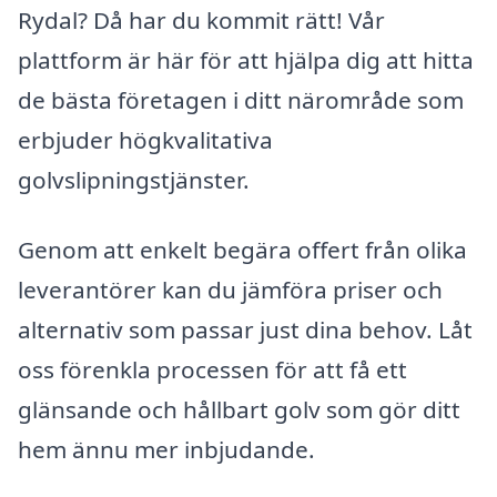
Rydal? Då har du kommit rätt! Vår
plattform är här för att hjälpa dig att hitta
de bästa företagen i ditt närområde som
erbjuder högkvalitativa
golvslipningstjänster.
Genom att enkelt begära offert från olika
leverantörer kan du jämföra priser och
alternativ som passar just dina behov. Låt
oss förenkla processen för att få ett
glänsande och hållbart golv som gör ditt
hem ännu mer inbjudande.