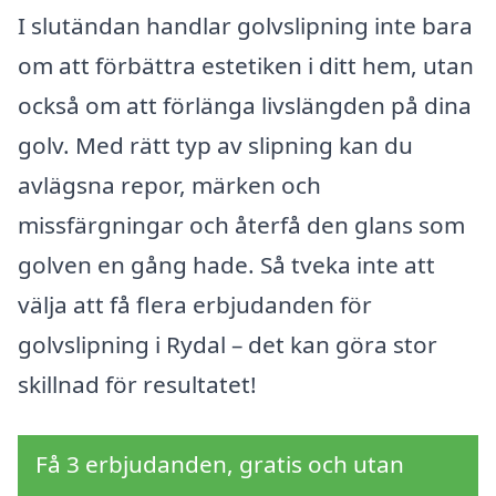
I slutändan handlar golvslipning inte bara
om att förbättra estetiken i ditt hem, utan
också om att förlänga livslängden på dina
golv. Med rätt typ av slipning kan du
avlägsna repor, märken och
missfärgningar och återfå den glans som
golven en gång hade. Så tveka inte att
välja att få flera erbjudanden för
golvslipning i Rydal – det kan göra stor
skillnad för resultatet!
Få 3 erbjudanden, gratis och utan