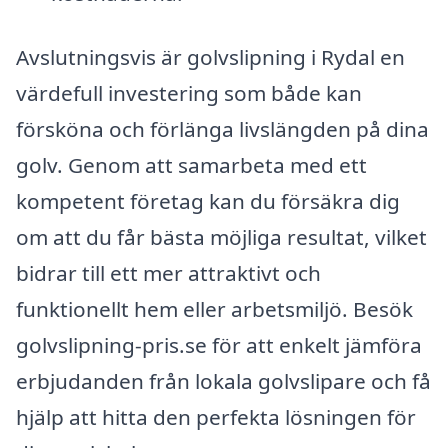
Avslutningsvis är golvslipning i Rydal en
värdefull investering som både kan
försköna och förlänga livslängden på dina
golv. Genom att samarbeta med ett
kompetent företag kan du försäkra dig
om att du får bästa möjliga resultat, vilket
bidrar till ett mer attraktivt och
funktionellt hem eller arbetsmiljö. Besök
golvslipning-pris.se för att enkelt jämföra
erbjudanden från lokala golvslipare och få
hjälp att hitta den perfekta lösningen för