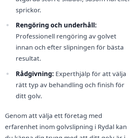
sprickor.
Rengöring och underhåll:
Professionell rengöring av golvet
innan och efter slipningen för bästa
resultat.
Rådgivning:
Experthjälp för att välja
rätt typ av behandling och finish för
ditt golv.
Genom att välja ett företag med
erfarenhet inom golvslipning i Rydal kan
du känna dig trygg med att ditt golv är i