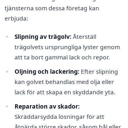
tjänsterna som dessa företag kan
erbjuda:
Slipning av trägolv:
Återställ
trägolvets ursprungliga lyster genom
att ta bort gammal lack och repor.
Oljning och lackering:
Efter slipning
kan golvet behandlas med olja eller
lack för att skapa en skyddande yta.
Reparation av skador:
Skräddarsydda lösningar för att
åtgärda större skador, såsom hål eller