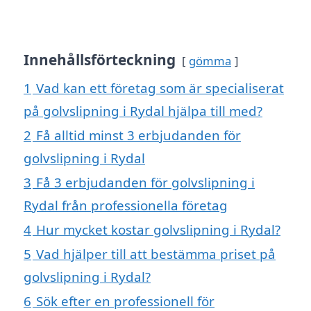
Innehållsförteckning
gömma
1
Vad kan ett företag som är specialiserat
på golvslipning i Rydal hjälpa till med?
2
Få alltid minst 3 erbjudanden för
golvslipning i Rydal
3
Få 3 erbjudanden för golvslipning i
Rydal från professionella företag
4
Hur mycket kostar golvslipning i Rydal?
5
Vad hjälper till att bestämma priset på
golvslipning i Rydal?
6
Sök efter en professionell för