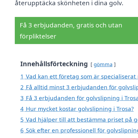
återupptäcka skönheten i dina golv.
Få 3 erbjudanden, gratis och utan
förpliktelser
Innehållsförteckning
gömma
1
Vad kan ett företag som är specialiserat 
2
Få alltid minst 3 erbjudanden för golvsli
3
Få 3 erbjudanden för golvslipning i Trosa
4
Hur mycket kostar golvslipning i Trosa?
5
Vad hjälper till att bestämma priset på g
6
Sök efter en professionell för golvslipni