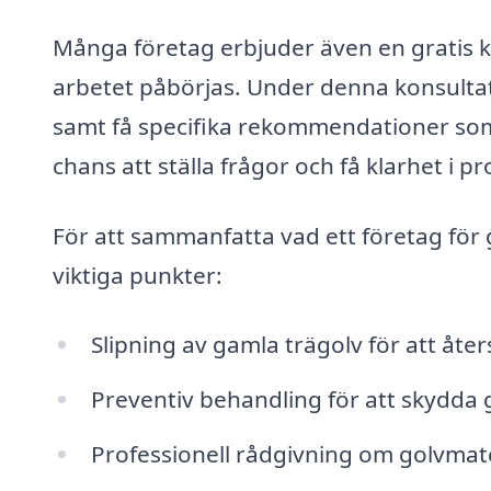
Många företag erbjuder även en gratis ko
arbetet påbörjas. Under denna konsultat
samt få specifika rekommendationer som
chans att ställa frågor och få klarhet i 
För att sammanfatta vad ett företag för 
viktiga punkter:
Slipning av gamla trägolv för att åter
Preventiv behandling för att skydda 
Professionell rådgivning om golvmate