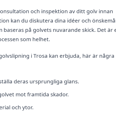
nsultation och inspektion av ditt golv innan
ion kan du diskutera dina idéer och önskemål
 baseras på golvets nuvarande skick. Det är 
processen som helhet.
golvslipning i Trosa kan erbjuda, här är några
ställa deras ursprungliga glans.
golvet mot framtida skador.
rial och ytor.