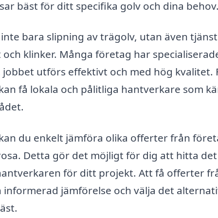
ar bäst för ditt specifika golv och dina behov
inte bara slipning av trägolv, utan även tjänst
 och klinker. Många företag har specialiserad
obbet utförs effektivt och med hög kvalitet. 
 kan få lokala och pålitliga hantverkare som k
rådet.
an du enkelt jämföra olika offerter från före
osa. Detta gör det möjligt för dig att hitta det
ntverkaren för ditt projekt. Att få offerter fr
n informerad jämförelse och välja det alternat
äst.