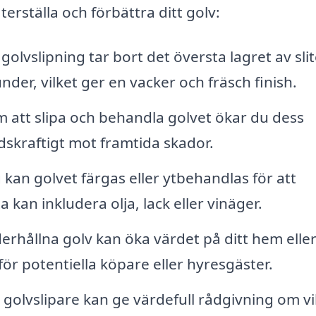
återställa och förbättra ditt golv:
golvslipning tar bort det översta lagret av slit
nder, vilket ger en vacker och fräsch finish.
att slipa och behandla golvet ökar du dess
dskraftigt mot framtida skador.
g kan golvet färgas eller ytbehandlas för att
 kan inkludera olja, lack eller vinäger.
erhållna golv kan öka värdet på ditt hem elle
 för potentiella köpare eller hyresgäster.
golvslipare kan ge värdefull rådgivning om vi