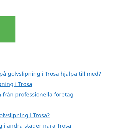
på golvslipning i Trosa hjälpa till med?
pning i Trosa
 från professionella företag
olvslipning i Trosa?
ng i andra städer nära Trosa