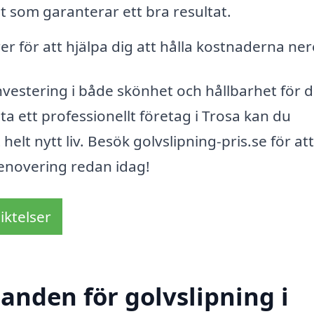
t som garanterar ett bra resultat.
er för att hjälpa dig att hålla kostnaderna ner
vestering i både skönhet och hållbarhet för d
ta ett professionellt företag i Trosa kan du
elt nytt liv. Besök golvslipning-pris.se för att
enovering redan idag!
iktelser
danden för golvslipning i