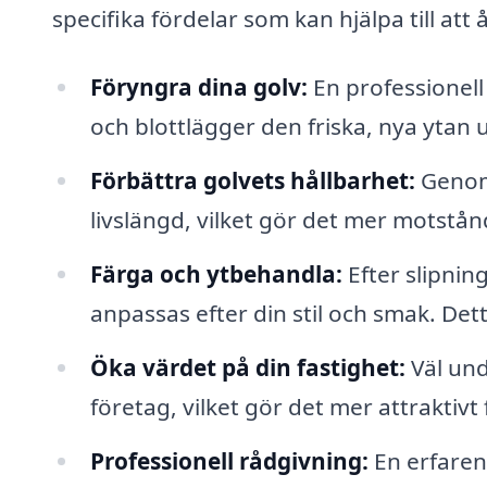
specifika fördelar som kan hjälpa till att 
Föryngra dina golv:
En professionell 
och blottlägger den friska, nya ytan u
Förbättra golvets hållbarhet:
Genom 
livslängd, vilket gör det mer motstån
Färga och ytbehandla:
Efter slipnin
anpassas efter din stil och smak. Detta
Öka värdet på din fastighet:
Väl und
företag, vilket gör det mer attraktivt
Professionell rådgivning:
En erfaren 