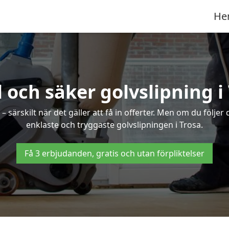
He
 och säker golvslipning i
särskilt när det gäller att få in offerter. Men om du följer
enklaste och tryggaste golvslipningen i Trosa.
Få 3 erbjudanden, gratis och utan förpliktelser