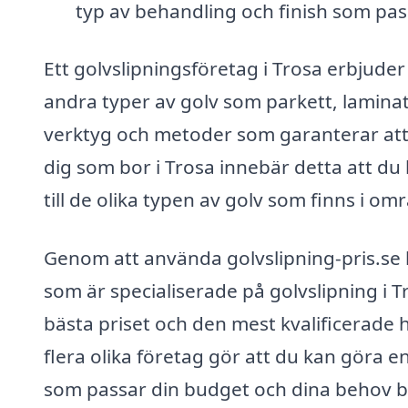
typ av behandling och finish som pass
Ett golvslipningsföretag i Trosa erbjuder 
andra typer av golv som parkett, laminat
verktyg och metoder som garanterar att j
dig som bor i Trosa innebär detta att du
till de olika typen av golv som finns i om
Genom att använda golvslipning-pris.se k
som är specialiserade på golvslipning i Tr
bästa priset och den mest kvalificerade ha
flera olika företag gör att du kan göra e
som passar din budget och dina behov b