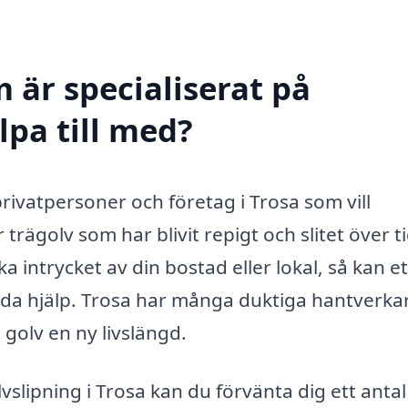
 är specialiserat på
lpa till med?
privatpersoner och företag i Trosa som vill
rägolv som har blivit repigt och slitet över ti
ka intrycket av din bostad eller lokal, så kan et
juda hjälp. Trosa har många duktiga hantverka
 golv en ny livslängd.
lvslipning i Trosa kan du förvänta dig ett antal