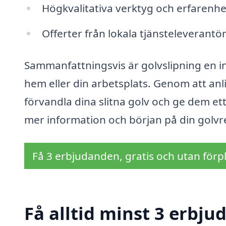
Högkvalitativa verktyg och erfarenhe
Offerter från lokala tjänsteleverantör
Sammanfattningsvis är golvslipning en in
hem eller din arbetsplats. Genom att anli
förvandla dina slitna golv och ge dem ett h
mer information och början på din golvr
Få 3 erbjudanden, gratis och utan förpl
Få alltid minst 3 erbju