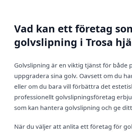
Vad kan ett företag som
golvslipning i Trosa hjä
Golvslipning är en viktig tjänst för både 
uppgradera sina golv. Oavsett om du har t
eller om du bara vill förbättra det estetis
professionellt golvslipningsföretag erb
som kan hantera golvslipning och ge ditt
När du väljer att anlita ett företag för go