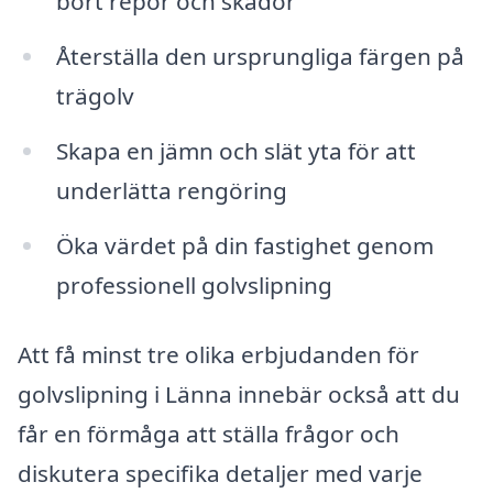
bort repor och skador
Återställa den ursprungliga färgen på
trägolv
Skapa en jämn och slät yta för att
underlätta rengöring
Öka värdet på din fastighet genom
professionell golvslipning
Att få minst tre olika erbjudanden för
golvslipning i Länna innebär också att du
får en förmåga att ställa frågor och
diskutera specifika detaljer med varje