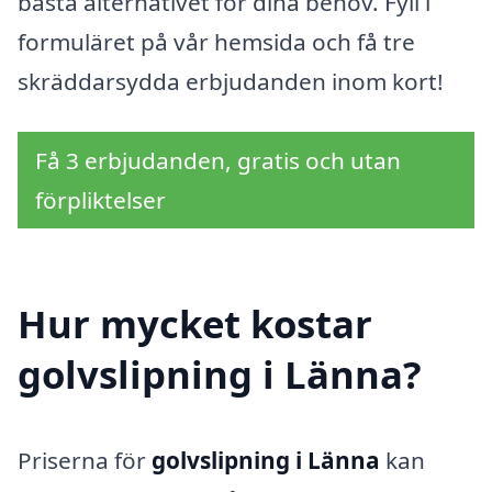
bästa alternativet för dina behov. Fyll i
formuläret på vår hemsida och få tre
skräddarsydda erbjudanden inom kort!
Få 3 erbjudanden, gratis och utan
förpliktelser
Hur mycket kostar
golvslipning i Länna?
Priserna för
golvslipning i Länna
kan