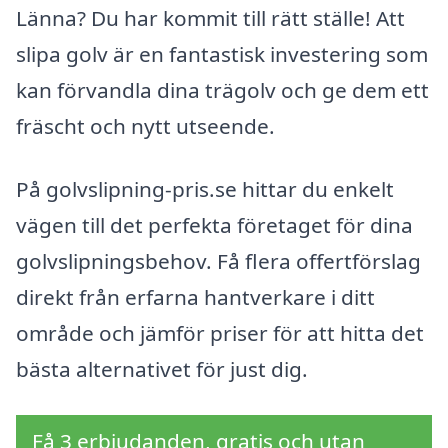
Länna? Du har kommit till rätt ställe! Att
slipa golv är en fantastisk investering som
kan förvandla dina trägolv och ge dem ett
fräscht och nytt utseende.
På golvslipning-pris.se hittar du enkelt
vägen till det perfekta företaget för dina
golvslipningsbehov. Få flera offertförslag
direkt från erfarna hantverkare i ditt
område och jämför priser för att hitta det
bästa alternativet för just dig.
Få 3 erbjudanden, gratis och utan