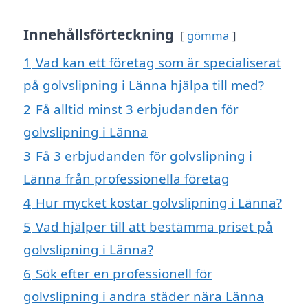
Innehållsförteckning
gömma
1
Vad kan ett företag som är specialiserat
på golvslipning i Länna hjälpa till med?
2
Få alltid minst 3 erbjudanden för
golvslipning i Länna
3
Få 3 erbjudanden för golvslipning i
Länna från professionella företag
4
Hur mycket kostar golvslipning i Länna?
5
Vad hjälper till att bestämma priset på
golvslipning i Länna?
6
Sök efter en professionell för
golvslipning i andra städer nära Länna