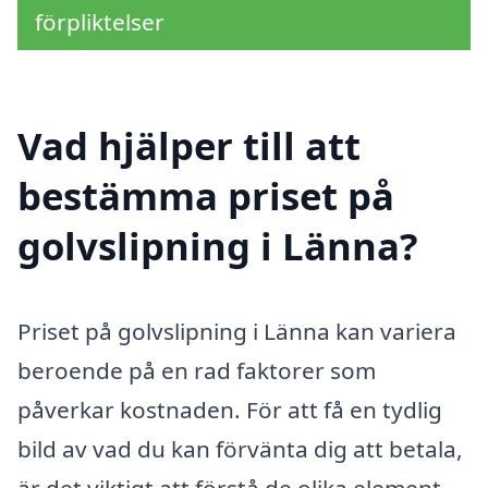
förpliktelser
Vad hjälper till att
bestämma priset på
golvslipning i Länna?
Priset på golvslipning i Länna kan variera
beroende på en rad faktorer som
påverkar kostnaden. För att få en tydlig
bild av vad du kan förvänta dig att betala,
är det viktigt att förstå de olika element