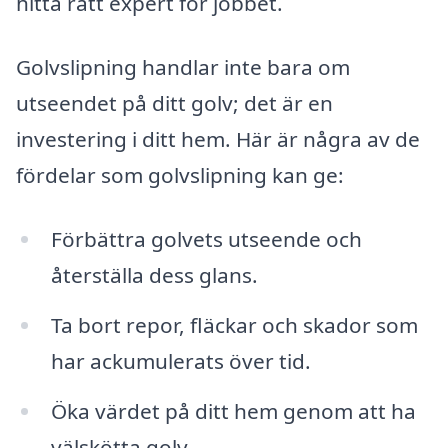
hitta rätt expert för jobbet.
Golvslipning handlar inte bara om
utseendet på ditt golv; det är en
investering i ditt hem. Här är några av de
fördelar som golvslipning kan ge:
Förbättra golvets utseende och
återställa dess glans.
Ta bort repor, fläckar och skador som
har ackumulerats över tid.
Öka värdet på ditt hem genom att ha
välskötta golv.