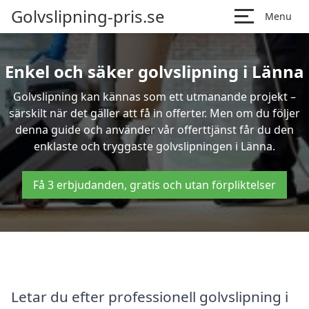
Golvslipning-pris.se
Menu
Enkel och säker golvslipning i Länna
Golvslipning kan kännas som ett utmanande projekt –
särskilt när det gäller att få in offerter. Men om du följer
denna guide och använder vår offerttjänst får du den
enklaste och tryggaste golvslipningen i Länna.
Få 3 erbjudanden, gratis och utan förpliktelser
Letar du efter professionell golvslipning i