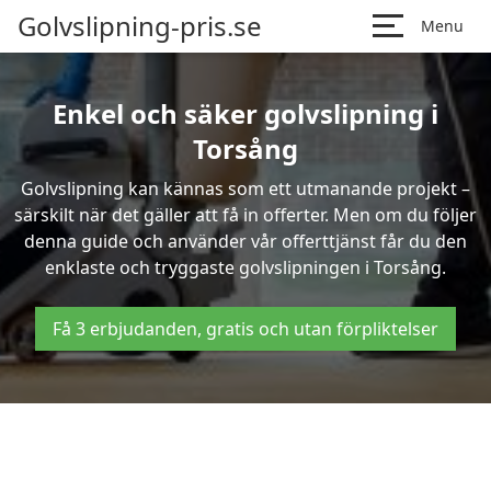
Golvslipning-pris.se
Menu
Enkel och säker golvslipning i
Torsång
Golvslipning kan kännas som ett utmanande projekt –
särskilt när det gäller att få in offerter. Men om du följer
denna guide och använder vår offerttjänst får du den
enklaste och tryggaste golvslipningen i Torsång.
Få 3 erbjudanden, gratis och utan förpliktelser