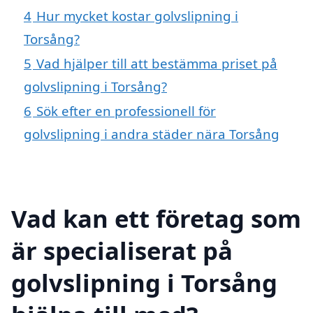
4
Hur mycket kostar golvslipning i
Torsång?
5
Vad hjälper till att bestämma priset på
golvslipning i Torsång?
6
Sök efter en professionell för
golvslipning i andra städer nära Torsång
Vad kan ett företag som
är specialiserat på
golvslipning i Torsång