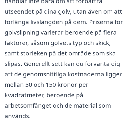
handlar inte bara om att förbättra
utseendet på dina golv, utan även om att
förlänga livslängden på dem. Priserna för
golvslipning varierar beroende på flera
faktorer, såsom golvets typ och skick,
samt storleken på det område som ska
slipas. Generellt sett kan du förvänta dig
att de genomsnittliga kostnaderna ligger
mellan 50 och 150 kronor per
kvadratmeter, beroende på
arbetsomfånget och de material som
används.