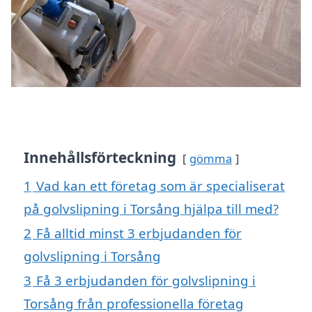
Innehållsförteckning
gömma
1
Vad kan ett företag som är specialiserat
på golvslipning i Torsång hjälpa till med?
2
Få alltid minst 3 erbjudanden för
golvslipning i Torsång
3
Få 3 erbjudanden för golvslipning i
Torsång från professionella företag