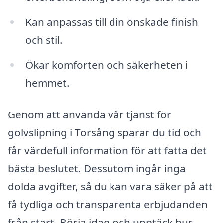
Kan anpassas till din önskade finish
och stil.
Ökar komforten och säkerheten i
hemmet.
Genom att använda vår tjänst för
golvslipning i Torsång sparar du tid och
får värdefull information för att fatta det
bästa beslutet. Dessutom ingår inga
dolda avgifter, så du kan vara säker på att
få tydliga och transparenta erbjudanden
från start. Börja idag och upptäck hur