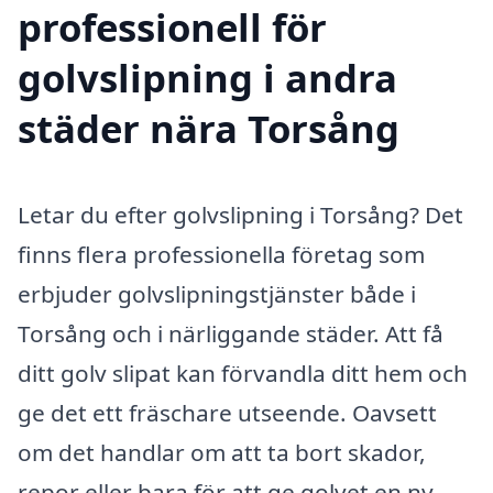
professionell för
golvslipning i andra
städer nära Torsång
Letar du efter golvslipning i Torsång? Det
finns flera professionella företag som
erbjuder golvslipningstjänster både i
Torsång och i närliggande städer. Att få
ditt golv slipat kan förvandla ditt hem och
ge det ett fräschare utseende. Oavsett
om det handlar om att ta bort skador,
repor eller bara för att ge golvet en ny