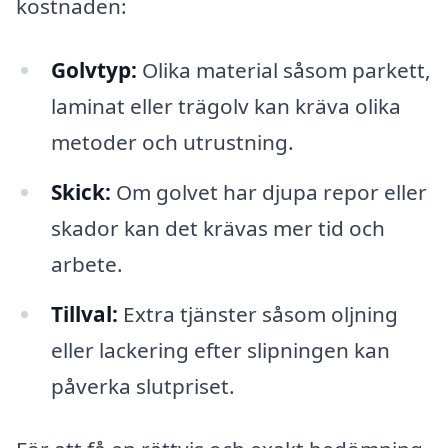
kostnaden:
Golvtyp:
Olika material såsom parkett,
laminat eller trägolv kan kräva olika
metoder och utrustning.
Skick:
Om golvet har djupa repor eller
skador kan det krävas mer tid och
arbete.
Tillval:
Extra tjänster såsom oljning
eller lackering efter slipningen kan
påverka slutpriset.