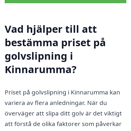
Vad hjälper till att
bestämma priset på
golvslipning i
Kinnarumma?
Priset på golvslipning i Kinnarumma kan
variera av flera anledningar. När du
överväger att slipa ditt golv är det viktigt
att förstå de olika faktorer som påverkar