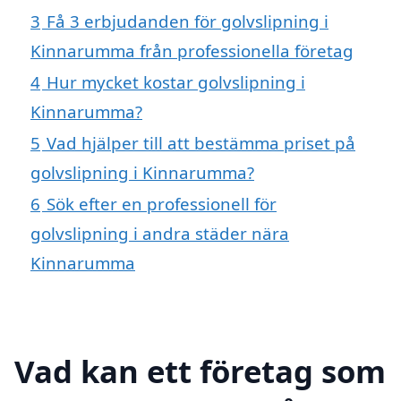
3
Få 3 erbjudanden för golvslipning i
Kinnarumma från professionella företag
4
Hur mycket kostar golvslipning i
Kinnarumma?
5
Vad hjälper till att bestämma priset på
golvslipning i Kinnarumma?
6
Sök efter en professionell för
golvslipning i andra städer nära
Kinnarumma
Vad kan ett företag som