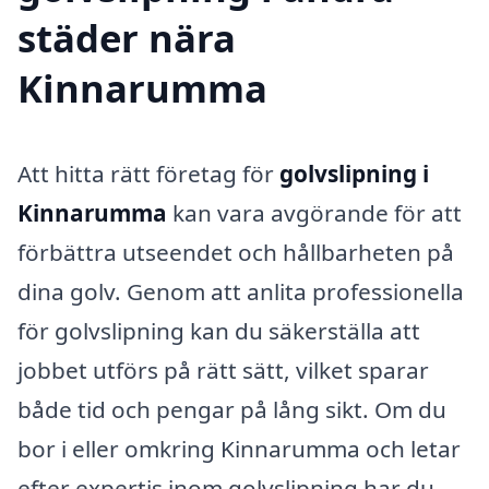
städer nära
Kinnarumma
Att hitta rätt företag för
golvslipning i
Kinnarumma
kan vara avgörande för att
förbättra utseendet och hållbarheten på
dina golv. Genom att anlita professionella
för golvslipning kan du säkerställa att
jobbet utförs på rätt sätt, vilket sparar
både tid och pengar på lång sikt. Om du
bor i eller omkring Kinnarumma och letar
efter expertis inom golvslipning har du