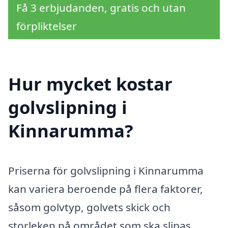
Få 3 erbjudanden, gratis och utan
förpliktelser
Hur mycket kostar
golvslipning i
Kinnarumma?
Priserna för golvslipning i Kinnarumma
kan variera beroende på flera faktorer,
såsom golvtyp, golvets skick och
storleken på området som ska slipas.