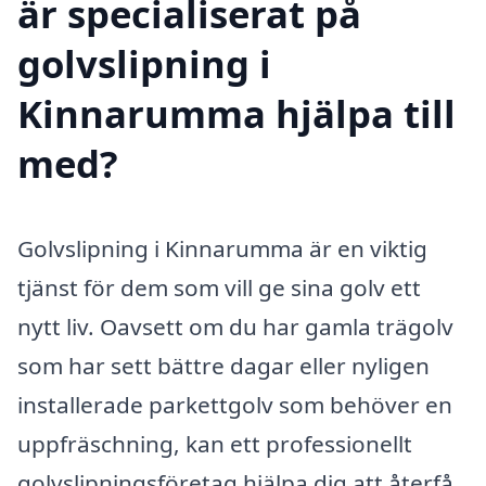
är specialiserat på
golvslipning i
Kinnarumma hjälpa till
med?
Golvslipning i Kinnarumma är en viktig
tjänst för dem som vill ge sina golv ett
nytt liv. Oavsett om du har gamla trägolv
som har sett bättre dagar eller nyligen
installerade parkettgolv som behöver en
uppfräschning, kan ett professionellt
golvslipningsföretag hjälpa dig att återfå