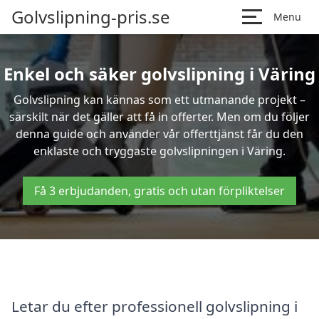
Golvslipning-pris.se
Menu
Enkel och säker golvslipning i Väring
Golvslipning kan kännas som ett utmanande projekt –
särskilt när det gäller att få in offerter. Men om du följer
denna guide och använder vår offerttjänst får du den
enklaste och tryggaste golvslipningen i Väring.
Få 3 erbjudanden, gratis och utan förpliktelser
Letar du efter professionell golvslipning i