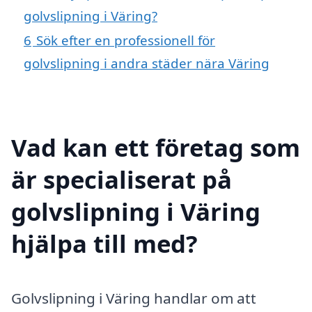
golvslipning i Väring?
6
Sök efter en professionell för
golvslipning i andra städer nära Väring
Vad kan ett företag som
är specialiserat på
golvslipning i Väring
hjälpa till med?
Golvslipning i Väring handlar om att