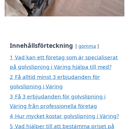
Innehållsförteckning
gömma
1
Vad kan ett företag som är specialiserat
på golvslipning i Väring hjälpa till med?
2
Få alltid minst 3 erbjudanden för
golvslipning i Väring
3
Få 3 erbjudanden för golvslipning i
Väring från professionella företag
4
Hur mycket kostar golvslipning i Väring?
5
Vad hjälper till att bestämma priset på