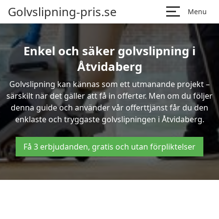
Golvslipning-pris.se
Menu
Enkel och säker golvslipning i
Åtvidaberg
Golvslipning kan kännas som ett utmanande projekt –
särskilt när det gäller att få in offerter. Men om du följer
denna guide och använder vår offerttjänst får du den
enklaste och tryggaste golvslipningen i Åtvidaberg.
Få 3 erbjudanden, gratis och utan förpliktelser