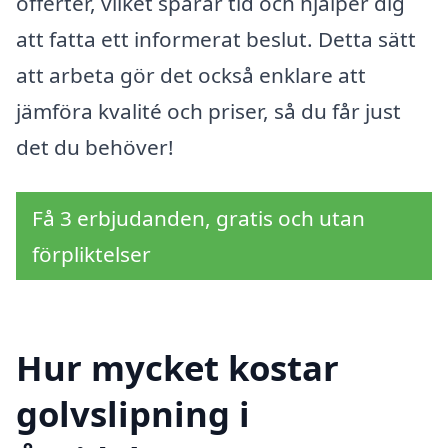
offerter, vilket sparar tid och hjälper dig
att fatta ett informerat beslut. Detta sätt
att arbeta gör det också enklare att
jämföra kvalité och priser, så du får just
det du behöver!
Få 3 erbjudanden, gratis och utan
förpliktelser
Hur mycket kostar
golvslipning i