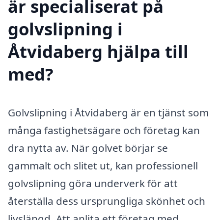
är specialiserat på
golvslipning i
Åtvidaberg hjälpa till
med?
Golvslipning i Åtvidaberg är en tjänst som
många fastighetsägare och företag kan
dra nytta av. När golvet börjar se
gammalt och slitet ut, kan professionell
golvslipning göra underverk för att
återställa dess ursprungliga skönhet och
livslängd. Att anlita ett företag med