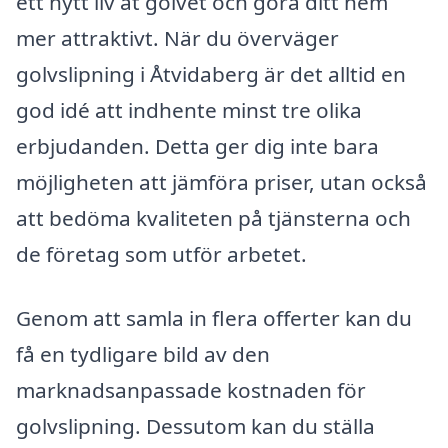
ett nytt liv åt golvet och göra ditt hem
mer attraktivt. När du överväger
golvslipning i Åtvidaberg är det alltid en
god idé att indhente minst tre olika
erbjudanden. Detta ger dig inte bara
möjligheten att jämföra priser, utan också
att bedöma kvaliteten på tjänsterna och
de företag som utför arbetet.
Genom att samla in flera offerter kan du
få en tydligare bild av den
marknadsanpassade kostnaden för
golvslipning. Dessutom kan du ställa