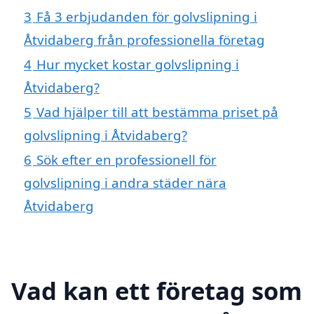
3
Få 3 erbjudanden för golvslipning i
Åtvidaberg från professionella företag
4
Hur mycket kostar golvslipning i
Åtvidaberg?
5
Vad hjälper till att bestämma priset på
golvslipning i Åtvidaberg?
6
Sök efter en professionell för
golvslipning i andra städer nära
Åtvidaberg
Vad kan ett företag som