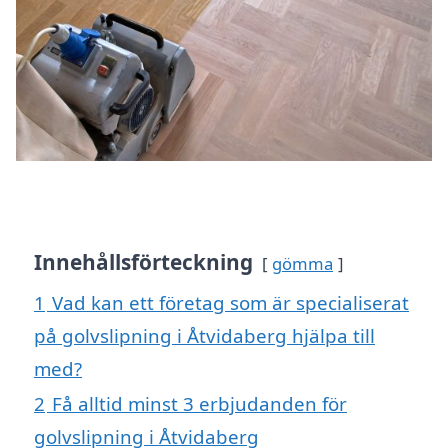
Innehållsförteckning
gömma
1
Vad kan ett företag som är specialiserat
på golvslipning i Åtvidaberg hjälpa till
med?
2
Få alltid minst 3 erbjudanden för
golvslipning i Åtvidaberg