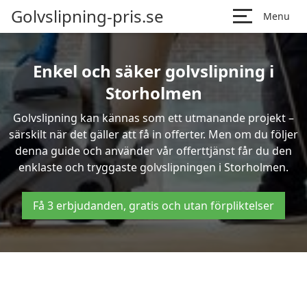
Golvslipning-pris.se
Menu
Enkel och säker golvslipning i
Storholmen
Golvslipning kan kännas som ett utmanande projekt –
särskilt när det gäller att få in offerter. Men om du följer
denna guide och använder vår offerttjänst får du den
enklaste och tryggaste golvslipningen i Storholmen.
Få 3 erbjudanden, gratis och utan förpliktelser