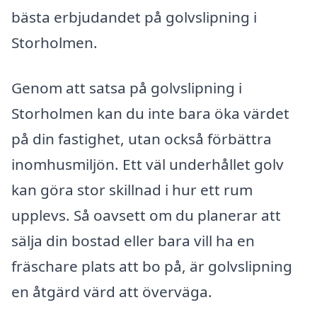
bästa erbjudandet på golvslipning i
Storholmen.
Genom att satsa på golvslipning i
Storholmen kan du inte bara öka värdet
på din fastighet, utan också förbättra
inomhusmiljön. Ett väl underhållet golv
kan göra stor skillnad i hur ett rum
upplevs. Så oavsett om du planerar att
sälja din bostad eller bara vill ha en
fräschare plats att bo på, är golvslipning
en åtgärd värd att överväga.