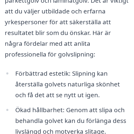
parkettgolv och laminatgolv. Det är viktigt
att du väljer utbildade och erfarna
yrkespersoner för att säkerställa att
resultatet blir som du önskar. Här är
några fördelar med att anlita
professionella för golvslipning:
Förbättrad estetik: Slipning kan
återställa golvets naturliga skönhet
och få det att se nytt ut igen.
Ökad hållbarhet: Genom att slipa och
behandla golvet kan du förlänga dess
livslängd och motverka slitage.