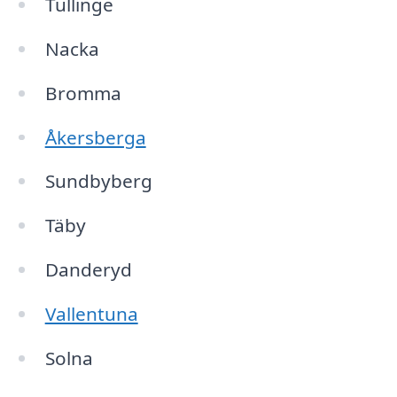
Tullinge
Nacka
Bromma
Åkersberga
Sundbyberg
Täby
Danderyd
Vallentuna
Solna