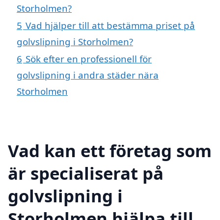
Storholmen?
5
Vad hjälper till att bestämma priset på
golvslipning i Storholmen?
6
Sök efter en professionell för
golvslipning i andra städer nära
Storholmen
Vad kan ett företag som
är specialiserat på
golvslipning i
Storholmen hjälpa till