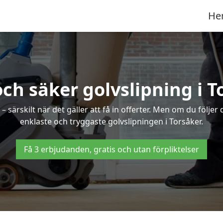
He
och säker golvslipning i T
särskilt när det gäller att få in offerter. Men om du följer
enklaste och tryggaste golvslipningen i Torsåker.
Få 3 erbjudanden, gratis och utan förpliktelser