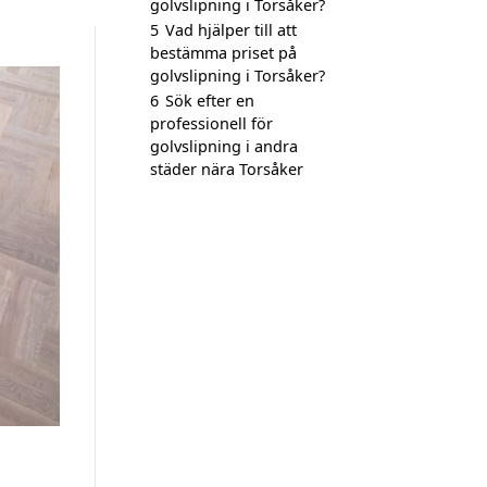
golvslipning i Torsåker?
5
Vad hjälper till att
bestämma priset på
golvslipning i Torsåker?
6
Sök efter en
professionell för
golvslipning i andra
städer nära Torsåker