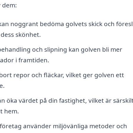
v dem:
an noggrant bedöma golvets skick och föres
 dess skönhet.
ehandling och slipning kan golven bli mer
ador i framtiden.
bort repor och fläckar, vilket ger golven ett
e.
 öka värdet på din fastighet, vilket är särskil
tt hem.
företag använder miljövänliga metoder och