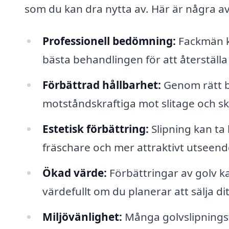
som du kan dra nytta av. Här är några a
Professionell bedömning:
Fackmän k
bästa behandlingen för att återställa
Förbättrad hållbarhet:
Genom rätt b
motståndskraftiga mot slitage och sk
Estetisk förbättring:
Slipning kan ta 
fräschare och mer attraktivt utseend
Ökad värde:
Förbättringar av golv kan
värdefullt om du planerar att sälja di
Miljövänlighet:
Många golvslipnings