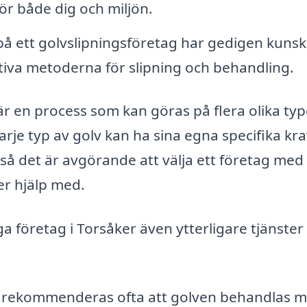
för både dig och miljön.
på ett golvslipningsföretag har gedigen kuns
tiva metoderna för slipning och behandling.
 är en process som kan göras på flera olika typ
Varje typ av golv kan ha sina egna specifika kr
 så det är avgörande att välja ett företag med
er hjälp med.
 företag i Torsåker även ytterligare tjänster
g rekommenderas ofta att golven behandlas 