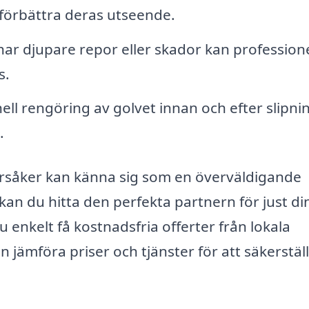
h förbättra deras utseende.
har djupare repor eller skador kan professione
s.
ell rengöring av golvet innan och efter slipn
.
 Torsåker kan känna sig som en överväldigande
kan du hitta den perfekta partnern för just di
 enkelt få kostnadsfria offerter från lokala
 jämföra priser och tjänster för att säkerställ