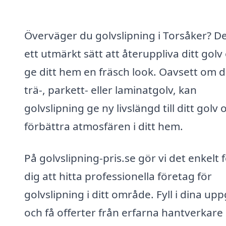
Överväger du golvslipning i Torsåker? De
ett utmärkt sätt att återuppliva ditt golv
ge ditt hem en fräsch look. Oavsett om 
trä-, parkett- eller laminatgolv, kan
golvslipning ge ny livslängd till ditt golv 
förbättra atmosfären i ditt hem.
På golvslipning-pris.se gör vi det enkelt 
dig att hitta professionella företag för
golvslipning i ditt område. Fyll i dina upp
och få offerter från erfarna hantverkar