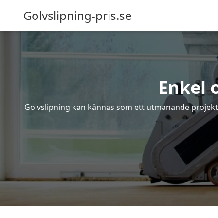
Golvslipning-pris.se
Enkel 
Golvslipning kan kännas som ett utmanande projekt – 