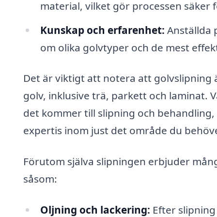
material, vilket gör processen säker 
Kunskap och erfarenhet:
Anställda 
om olika golvtyper och de mest effek
Det är viktigt att notera att golvslipning
golv, inklusive trä, parkett och laminat. 
det kommer till slipning och behandling,
expertis inom just det område du behöv
Förutom själva slipningen erbjuder många
såsom:
Oljning och lackering:
Efter slipnin