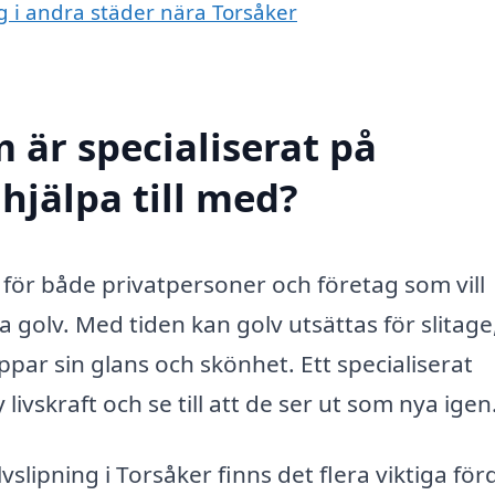
ng i andra städer nära Torsåker
 är specialiserat på
 hjälpa till med?
st för både privatpersoner och företag som vill
a golv. Med tiden kan golv utsättas för slitage
par sin glans och skönhet. Ett specialiserat
ivskraft och se till att de ser ut som nya igen
lvslipning i Torsåker finns det flera viktiga för