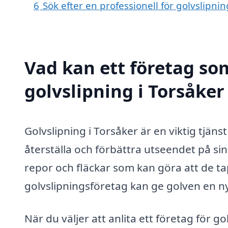
6
Sök efter en professionell för golvslipni
Vad kan ett företag som
golvslipning i Torsåker
Golvslipning i Torsåker är en viktig tjän
återställa och förbättra utseendet på sin
repor och fläckar som kan göra att de tap
golvslipningsföretag kan ge golven en ny l
När du väljer att anlita ett företag för go