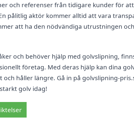
ner och referenser från tidigare kunder för att
En pålitlig aktör kommer alltid att vara transp
kommer att ha den nödvändiga utrustningen oc
åker och behöver hjälp med golvslipning, finn
ionellt företag. Med deras hjälp kan dina golv
 ut och håller längre. Gå in på golvslipning-pris.
starkt golv idag!
iktelser