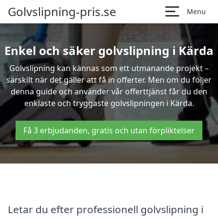
Golvslipning-pris.se
Menu
Enkel och säker golvslipning i Kärda
Golvslipning kan kännas som ett utmanande projekt –
särskilt när det gäller att få in offerter. Men om du följer
denna guide och använder vår offerttjänst får du den
enklaste och tryggaste golvslipningen i Kärda.
Få 3 erbjudanden, gratis och utan förpliktelser
Letar du efter professionell golvslipning i