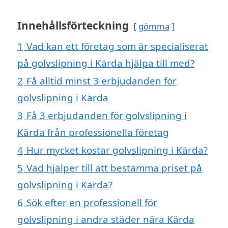
Innehållsförteckning
gömma
1
Vad kan ett företag som är specialiserat
på golvslipning i Kärda hjälpa till med?
2
Få alltid minst 3 erbjudanden för
golvslipning i Kärda
3
Få 3 erbjudanden för golvslipning i
Kärda från professionella företag
4
Hur mycket kostar golvslipning i Kärda?
5
Vad hjälper till att bestämma priset på
golvslipning i Kärda?
6
Sök efter en professionell för
golvslipning i andra städer nära Kärda