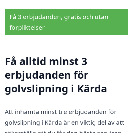
Få 3 erbjudanden, gratis och utan
förpliktelser
Få alltid minst 3
erbjudanden för
golvslipning i Kärda
Att inhämta minst tre erbjudanden för
golvslipning i Kärda är en viktig del av att
säkerställa att du får den bästa servicen