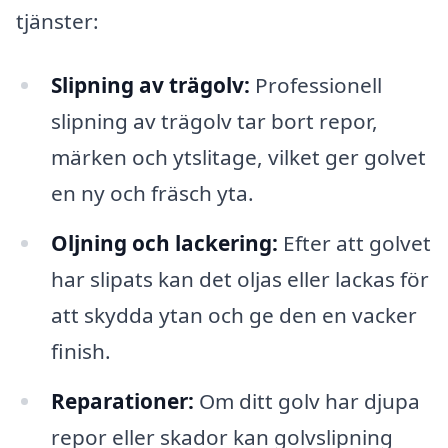
tjänster:
Slipning av trägolv:
Professionell
slipning av trägolv tar bort repor,
märken och ytslitage, vilket ger golvet
en ny och fräsch yta.
Oljning och lackering:
Efter att golvet
har slipats kan det oljas eller lackas för
att skydda ytan och ge den en vacker
finish.
Reparationer:
Om ditt golv har djupa
repor eller skador kan golvslipning