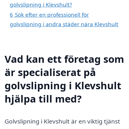
golvslipning i Klevshult?
6
Sök efter en professionell för
golvslipning i andra städer nära Klevshult
Vad kan ett företag som
är specialiserat på
golvslipning i Klevshult
hjälpa till med?
Golvslipning i Klevshult är en viktig tjänst