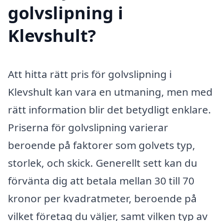
golvslipning i
Klevshult?
Att hitta rätt pris för golvslipning i
Klevshult kan vara en utmaning, men med
rätt information blir det betydligt enklare.
Priserna för golvslipning varierar
beroende på faktorer som golvets typ,
storlek, och skick. Generellt sett kan du
förvänta dig att betala mellan 30 till 70
kronor per kvadratmeter, beroende på
vilket företag du väljer, samt vilken typ av