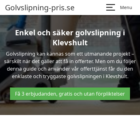
Golvslipning-pris.se
Menu
Enkel och säker golvslipning i
Klevshult
Golvslipning kan kännas som ett utmanande projekt –
särskilt när det gäller att få in offerter. Men om du följer
denna guide och använder vår offerttjänst får du den
enklaste och tryggaste golvslipningen i Klevshult.
Få 3 erbjudanden, gratis och utan förpliktelser