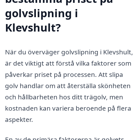
golvslipning i
Klevshult?
När du överväger golvslipning i Klevshult,
är det viktigt att förstå vilka faktorer som
påverkar priset på processen. Att slipa
golv handlar om att återställa skönheten
och hållbarheten hos ditt trägolv, men
kostnaden kan variera beroende på flera
aspekter.
En av de primära faktorerna är golvets