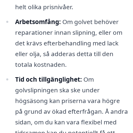
helt olika prisnivåer.
Arbetsomfång:
Om golvet behöver
reparationer innan slipning, eller om
det krävs efterbehandling med lack
eller olja, så adderas detta till den
totala kostnaden.
Tid och tillgänglighet:
Om
golvslipningen ska ske under
högsäsong kan priserna vara högre
på grund av ökad efterfrågan. Å andra
sidan, om du kan vara flexibel med
tidsramen kan du potentiellt få ett