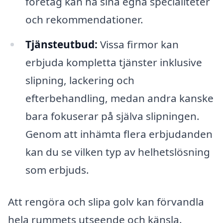
företag kan ha sina egna specialiteter
och rekommendationer.
Tjänsteutbud:
Vissa firmor kan
erbjuda kompletta tjänster inklusive
slipning, lackering och
efterbehandling, medan andra kanske
bara fokuserar på själva slipningen.
Genom att inhämta flera erbjudanden
kan du se vilken typ av helhetslösning
som erbjuds.
Att rengöra och slipa golv kan förvandla
hela rummets utseende och känsla.