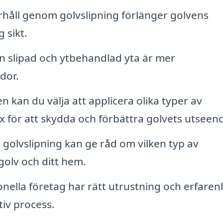
åll genom golvslipning förlänger golvens
 sikt.
n slipad och ytbehandlad yta är mer
dor.
n kan du välja att applicera olika typer av
ax för att skydda och förbättra golvets utseen
golvslipning kan ge råd om vilken typ av
golv och ditt hem.
nella företag har rätt utrustning och erfaren
tiv process.