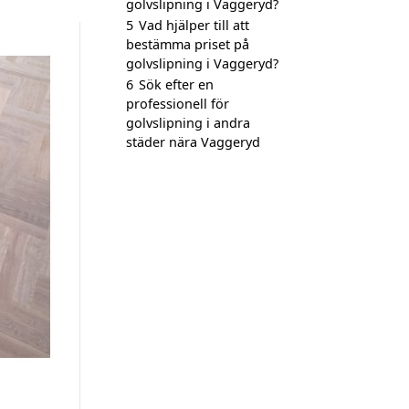
golvslipning i Vaggeryd?
5
Vad hjälper till att
bestämma priset på
golvslipning i Vaggeryd?
6
Sök efter en
professionell för
golvslipning i andra
städer nära Vaggeryd