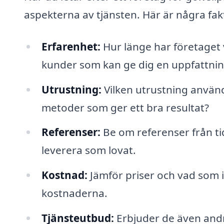
aspekterna av tjänsten. Här är några fa
Erfarenhet:
Hur länge har företaget v
kunder som kan ge dig en uppfattnin
Utrustning:
Vilken utrustning anvä
metoder som ger ett bra resultat?
Referenser:
Be om referenser från tid
leverera som lovat.
Kostnad:
Jämför priser och vad som ing
kostnaderna.
Tjänsteutbud:
Erbjuder de även andra