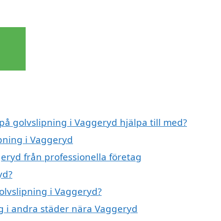
på golvslipning i Vaggeryd hjälpa till med?
ipning i Vaggeryd
eryd från professionella företag
yd?
golvslipning i Vaggeryd?
ing i andra städer nära Vaggeryd