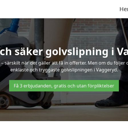
He
ch säker golvslipning i 
särskilt när det gäller att få in offerter. Men om du följer
enklaste och tryggaste golvslipningen i Vaggeryd.
Få 3 erbjudanden, gratis och utan förpliktelser