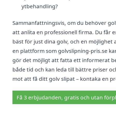
ytbehandling?
Sammanfattningsvis, om du behöver golv
att anlita en professionell firma. Du får
bäst för just dina golv, och en möjlighet
en plattform som golvslipning-pris.se kan
gör det möjligt att fatta ett informerat 
både tid och kan leda till bättre priser o
mot att få ditt golv slipat – kontaka en p
Få 3 erbjudanden, gratis och utan förpl