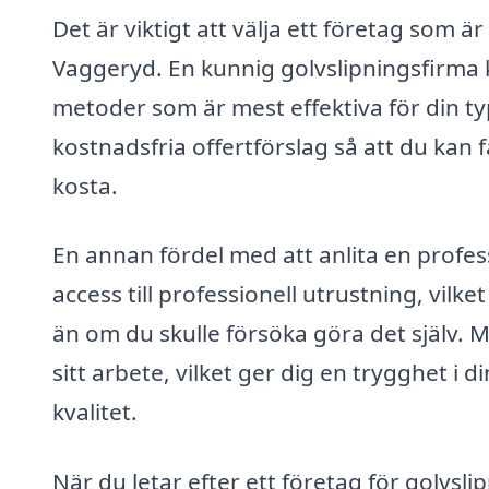
Det är viktigt att välja ett företag som är
Vaggeryd. En kunnig golvslipningsfirma 
metoder som är mest effektiva för din t
kostnadsfria offertförslag så att du kan
kosta.
En annan fördel med att anlita en profess
access till professionell utrustning, vilk
än om du skulle försöka göra det själv.
sitt arbete, vilket ger dig en trygghet i d
kvalitet.
När du letar efter ett företag för golvsli