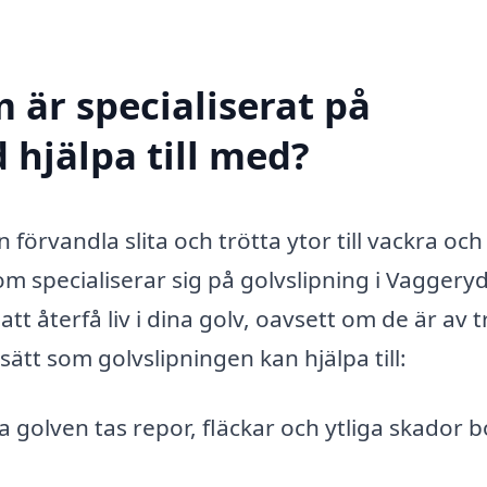
 är specialiserat på
 hjälpa till med?
 förvandla slita och trötta ytor till vackra och
som specialiserar sig på golvslipning i Vaggery
att återfå liv i dina golv, oavsett om de är av t
sätt som golvslipningen kan hjälpa till:
 golven tas repor, fläckar och ytliga skador b