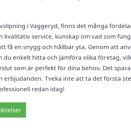
slipning i Vaggeryd, finns det många fördel
 en kvalitativ service, kunskap om vad som fun
 att få en snygg och hållbar yta. Genom att a
 du enkelt hitta och jämföra olika företag, vil
beslut som är perfekt för dina behov. Det spara
ch erbjudanden. Tveka inte att ta det första st
rofessionell redan idag!
iktelser