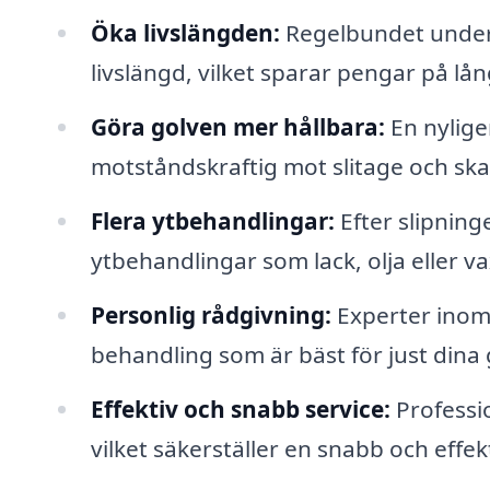
Öka livslängden:
Regelbundet underh
livslängd, vilket sparar pengar på lång
Göra golven mer hållbara:
En nylige
motståndskraftig mot slitage och ska
Flera ytbehandlingar:
Efter slipninge
ytbehandlingar som lack, olja eller v
Personlig rådgivning:
Experter inom 
behandling som är bäst för just dina 
Effektiv och snabb service:
Professio
vilket säkerställer en snabb och effek