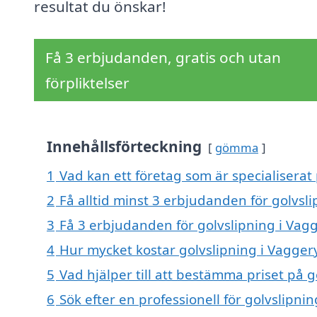
resultat du önskar!
Få 3 erbjudanden, gratis och utan
förpliktelser
Innehållsförteckning
gömma
1
Vad kan ett företag som är specialiserat 
2
Få alltid minst 3 erbjudanden för golvsl
3
Få 3 erbjudanden för golvslipning i Vagg
4
Hur mycket kostar golvslipning i Vagger
5
Vad hjälper till att bestämma priset på 
6
Sök efter en professionell för golvslipn