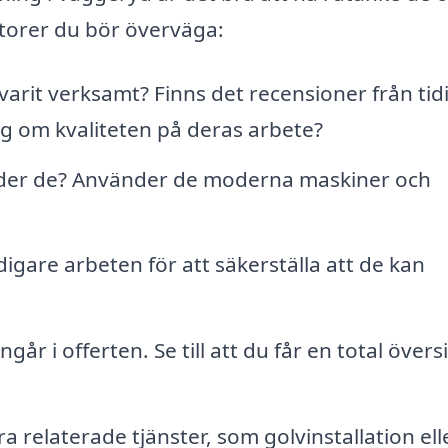
ktorer du bör överväga:
arit verksamt? Finns det recensioner från tid
g om kvaliteten på deras arbete?
nder de? Använder de moderna maskiner och
igare arbeten för att säkerställa att de kan
år i offerten. Se till att du får en total övers
 relaterade tjänster, som golvinstallation ell