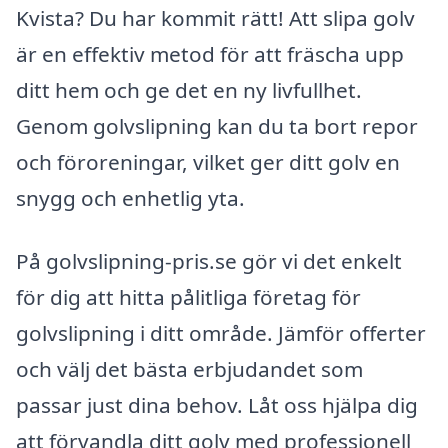
Kvista? Du har kommit rätt! Att slipa golv
är en effektiv metod för att fräscha upp
ditt hem och ge det en ny livfullhet.
Genom golvslipning kan du ta bort repor
och föroreningar, vilket ger ditt golv en
snygg och enhetlig yta.
På golvslipning-pris.se gör vi det enkelt
för dig att hitta pålitliga företag för
golvslipning i ditt område. Jämför offerter
och välj det bästa erbjudandet som
passar just dina behov. Låt oss hjälpa dig
att förvandla ditt golv med professionell