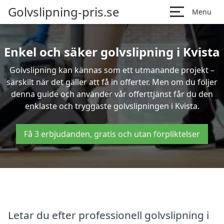
Golvslipning-pris.se
Menu
Enkel och säker golvslipning i Kvista
Golvslipning kan kännas som ett utmanande projekt –
särskilt när det gäller att få in offerter. Men om du följer
denna guide och använder vår offerttjänst får du den
enklaste och tryggaste golvslipningen i Kvista.
Få 3 erbjudanden, gratis och utan förpliktelser
Letar du efter professionell golvslipning i