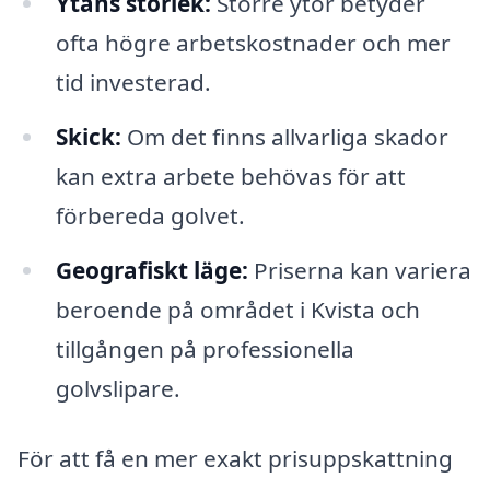
Ytans storlek:
Större ytor betyder
ofta högre arbetskostnader och mer
tid investerad.
Skick:
Om det finns allvarliga skador
kan extra arbete behövas för att
förbereda golvet.
Geografiskt läge:
Priserna kan variera
beroende på området i Kvista och
tillgången på professionella
golvslipare.
För att få en mer exakt prisuppskattning