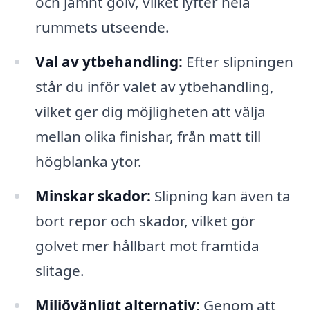
och jämnt golv, vilket lyfter hela
rummets utseende.
Val av ytbehandling:
Efter slipningen
står du inför valet av ytbehandling,
vilket ger dig möjligheten att välja
mellan olika finishar, från matt till
högblanka ytor.
Minskar skador:
Slipning kan även ta
bort repor och skador, vilket gör
golvet mer hållbart mot framtida
slitage.
Miljövänligt alternativ:
Genom att