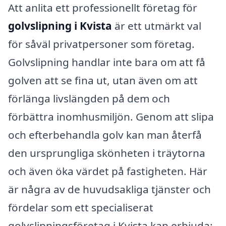
Att anlita ett professionellt företag för
golvslipning i Kvista
är ett utmärkt val
för såväl privatpersoner som företag.
Golvslipning handlar inte bara om att få
golven att se fina ut, utan även om att
förlänga livslängden på dem och
förbättra inomhusmiljön. Genom att slipa
och efterbehandla golv kan man återfå
den ursprungliga skönheten i träytorna
och även öka värdet på fastigheten. Här
är några av de huvudsakliga tjänster och
fördelar som ett specialiserat
golvslipningsföretag i Kvista kan erbjuda: