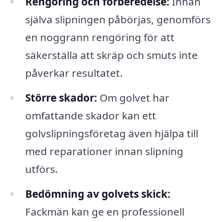
Rengöring och förberedelse:
Innan
själva slipningen påbörjas, genomförs
en noggrann rengöring för att
säkerställa att skräp och smuts inte
påverkar resultatet.
Större skador:
Om golvet har
omfattande skador kan ett
golvslipningsföretag även hjälpa till
med reparationer innan slipning
utförs.
Bedömning av golvets skick:
Fackmän kan ge en professionell