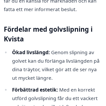
får du en känsla för marknaden och kan
fatta ett mer informerat beslut.
Fördelar med golvslipning i
Kvista
Ökad livslängd:
Genom slipning av
golvet kan du förlänga livslängden på
dina träytor, vilket gör att de ser nya
ut mycket längre.
Förbättrad estetik:
Med en korrekt
utförd golvslipning får du ett vackert