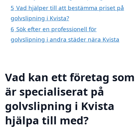
5
Vad hjälper till att bestämma priset på
golvslipning i Kvista?
6
Sök efter en professionell för
golvslipning i andra städer nära Kvista
Vad kan ett företag som
är specialiserat på
golvslipning i Kvista
hjälpa till med?