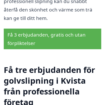
professionell slipning kan du snabbt
återfå den skönhet och värme som trä
kan ge till ditt hem.
Få 3 erbjudanden, gratis och utan
förpliktelser
Få tre erbjudanden för
golvslipning i Kvista
från professionella
företag