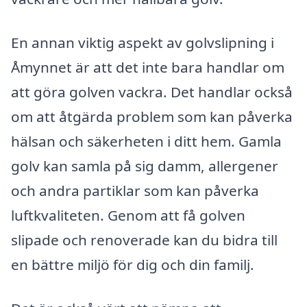
En annan viktig aspekt av golvslipning i
Åmynnet är att det inte bara handlar om
att göra golven vackra. Det handlar också
om att åtgärda problem som kan påverka
hälsan och säkerheten i ditt hem. Gamla
golv kan samla på sig damm, allergener
och andra partiklar som kan påverka
luftkvaliteten. Genom att få golven
slipade och renoverade kan du bidra till
en bättre miljö för dig och din familj.