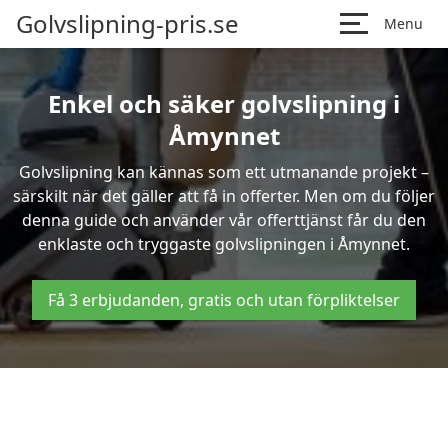
Golvslipning-pris.se
Menu
Enkel och säker golvslipning i
Åmynnet
Golvslipning kan kännas som ett utmanande projekt –
särskilt när det gäller att få in offerter. Men om du följer
denna guide och använder vår offerttjänst får du den
enklaste och tryggaste golvslipningen i Åmynnet.
Få 3 erbjudanden, gratis och utan förpliktelser