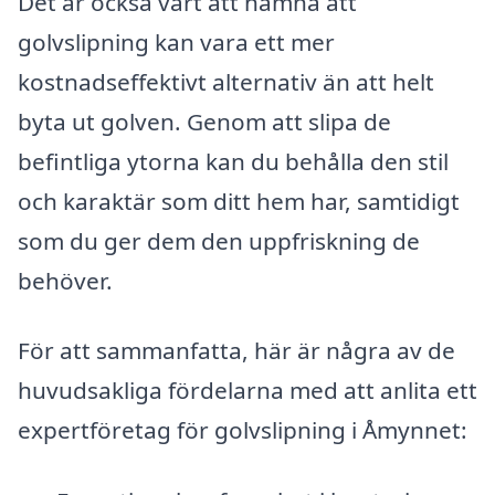
Det är också värt att nämna att
golvslipning kan vara ett mer
kostnadseffektivt alternativ än att helt
byta ut golven. Genom att slipa de
befintliga ytorna kan du behålla den stil
och karaktär som ditt hem har, samtidigt
som du ger dem den uppfriskning de
behöver.
För att sammanfatta, här är några av de
huvudsakliga fördelarna med att anlita ett
expertföretag för golvslipning i Åmynnet: