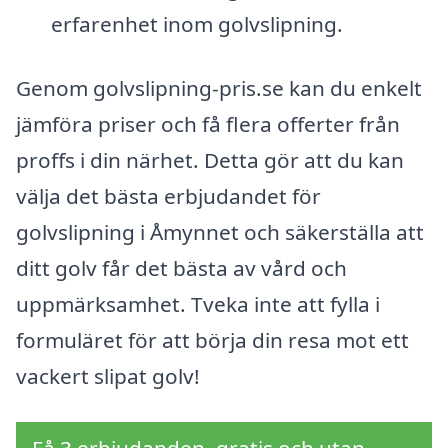
erfarenhet inom golvslipning.
Genom golvslipning-pris.se kan du enkelt
jämföra priser och få flera offerter från
proffs i din närhet. Detta gör att du kan
välja det bästa erbjudandet för
golvslipning i Åmynnet och säkerställa att
ditt golv får det bästa av vård och
uppmärksamhet. Tveka inte att fylla i
formuläret för att börja din resa mot ett
vackert slipat golv!
Få 3 erbjudanden, gratis och utan