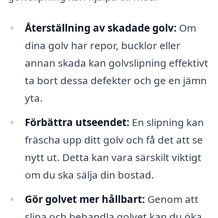
Återställning av skadade golv:
Om
dina golv har repor, bucklor eller
annan skada kan golvslipning effektivt
ta bort dessa defekter och ge en jämn
yta.
Förbättra utseendet:
En slipning kan
fräscha upp ditt golv och få det att se
nytt ut. Detta kan vara särskilt viktigt
om du ska sälja din bostad.
Gör golvet mer hållbart:
Genom att
slipa och behandla golvet kan du öka