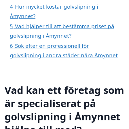
4
Hur mycket kostar golvslipning i
Åmynnet?
5
Vad hjälper till att bestämma priset på
golvslipning i Åmynnet?
6
Sök efter en professionell för
golvslipning i andra städer nära Åmynnet
Vad kan ett företag som
är specialiserat på
golvslipning i Åmynnet