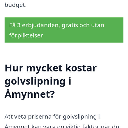
budget.
Få 3 erbjudanden, gratis och utan
förpliktelser
Hur mycket kostar
golvslipning i
Åmynnet?
Att veta priserna för golvslipning i
Åmynnet kan vara en viktig faktor när du