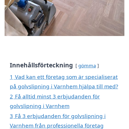
Innehållsförteckning
gömma
1
Vad kan ett företag som är specialiserat
på golvslipning i Varnhem hjälpa till med?
2
Få alltid minst 3 erbjudanden för
golvslipning i Varnhem
3
Få 3 erbjudanden för golvslipning i
Varnhem från professionella företag