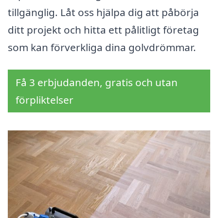
tillgänglig. Låt oss hjälpa dig att påbörja
ditt projekt och hitta ett pålitligt företag
som kan förverkliga dina golvdrömmar.
Få 3 erbjudanden, gratis och utan
förpliktelser