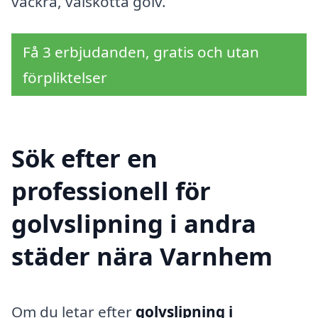
vackra, välskötta golv.
Få 3 erbjudanden, gratis och utan
förpliktelser
Sök efter en
professionell för
golvslipning i andra
städer nära Varnhem
Om du letar efter
golvslipning i