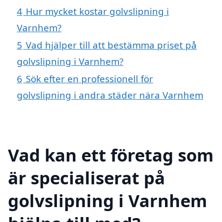
4
Hur mycket kostar golvslipning i
Varnhem?
5
Vad hjälper till att bestämma priset på
golvslipning i Varnhem?
6
Sök efter en professionell för
golvslipning i andra städer nära Varnhem
Vad kan ett företag som
är specialiserat på
golvslipning i Varnhem