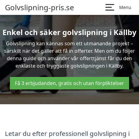
Golvslipning-pris.se
Menu
Enkel och säker golvslipning i Källby
Golvslipning kan kännas som ett utmanande projekt –
särskilt när det gäller att få in offerter. Men om du följer
denna guide och använder vår offerttjänst får du den
enklaste och tryggaste golvslipningen i Källby.
Få 3 erbjudanden, gratis och utan förpliktelser
Letar du efter professionell golvslipning i