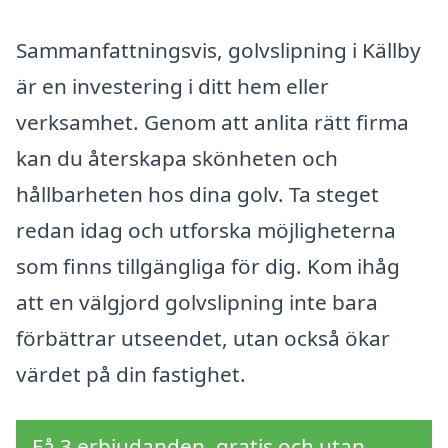
Sammanfattningsvis, golvslipning i Källby
är en investering i ditt hem eller
verksamhet. Genom att anlita rätt firma
kan du återskapa skönheten och
hållbarheten hos dina golv. Ta steget
redan idag och utforska möjligheterna
som finns tillgängliga för dig. Kom ihåg
att en välgjord golvslipning inte bara
förbättrar utseendet, utan också ökar
värdet på din fastighet.
Få 3 erbjudanden, gratis och utan