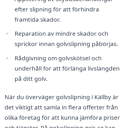
efter slipning för att förhindra
framtida skador.
Reparation av mindre skador och
sprickor innan golvslipning påbörjas.
Rådgivning om golvskötsel och
underhåll for att förlänga livslängden
på ditt golv.
När du överväger golvslipning i Källby är
det viktigt att samla in flera offerter från
olika företag för att kunna jämföra priser
och tjänster. På golvslipning-pris.se kan