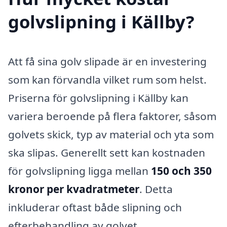
golvslipning i Källby?
Att få sina golv slipade är en investering
som kan förvandla vilket rum som helst.
Priserna för golvslipning i Källby kan
variera beroende på flera faktorer, såsom
golvets skick, typ av material och yta som
ska slipas. Generellt sett kan kostnaden
för golvslipning ligga mellan
150 och 350
kronor per kvadratmeter
. Detta
inkluderar oftast både slipning och
efterbehandling av golvet.