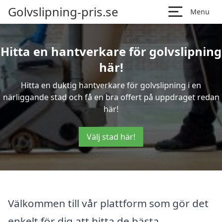
Golvslipning-pris.se
Menu
Hitta en hantverkare för golvslipning
här!
Hitta en duktig hantverkare för golvslipning i en
närliggande stad och få en bra offert på uppdraget redan
här!
Välj stad här!
Välkommen till vår plattform som gör det
enkelt för dig att hitta de bästa