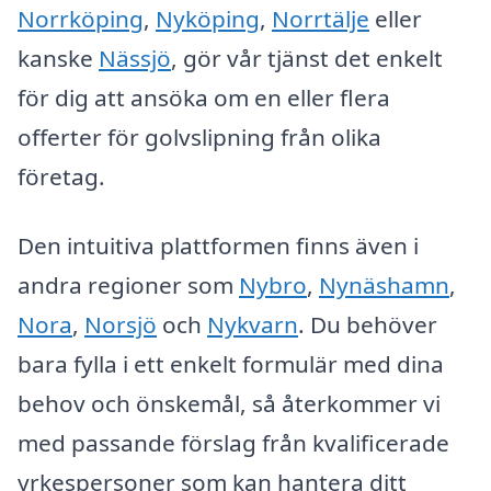
Norrköping
,
Nyköping
,
Norrtälje
eller
kanske
Nässjö
, gör vår tjänst det enkelt
för dig att ansöka om en eller flera
offerter för golvslipning från olika
företag.
Den intuitiva plattformen finns även i
andra regioner som
Nybro
,
Nynäshamn
,
Nora
,
Norsjö
och
Nykvarn
. Du behöver
bara fylla i ett enkelt formulär med dina
behov och önskemål, så återkommer vi
med passande förslag från kvalificerade
yrkespersoner som kan hantera ditt