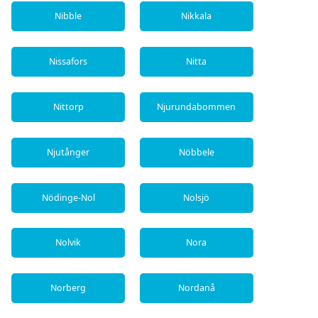
Nibble
Nikkala
Nissafors
Nitta
Nittorp
Njurundabommen
Njutånger
Nöbbele
Nödinge-Nol
Nolsjö
Nolvik
Nora
Norberg
Nordanå