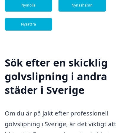
Nymölla
Nynäshamn
Nysättra
Sök efter en skicklig
golvslipning i andra
städer i Sverige
Om du är på jakt efter professionell
golvslipning i Sverige, är det viktigt att