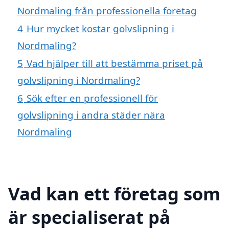
Nordmaling från professionella företag
4
Hur mycket kostar golvslipning i
Nordmaling?
5
Vad hjälper till att bestämma priset på
golvslipning i Nordmaling?
6
Sök efter en professionell för
golvslipning i andra städer nära
Nordmaling
Vad kan ett företag som
är specialiserat på