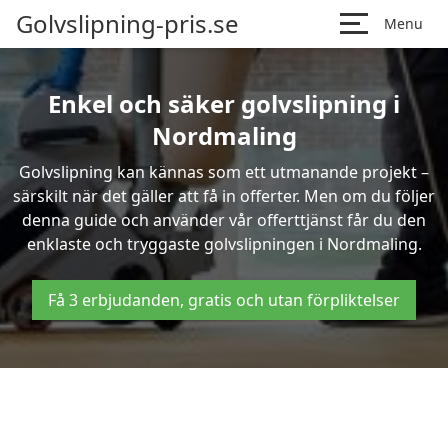
Golvslipning-pris.se
Menu
Enkel och säker golvslipning i
Nordmaling
Golvslipning kan kännas som ett utmanande projekt –
särskilt när det gäller att få in offerter. Men om du följer
denna guide och använder vår offerttjänst får du den
enklaste och tryggaste golvslipningen i Nordmaling.
Få 3 erbjudanden, gratis och utan förpliktelser