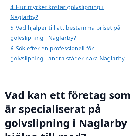
4
Hur mycket kostar golvslipning i
Naglarby?
5
Vad hjälper till att bestämma priset på
golvslipning i Naglarby?
6
Sök efter en professionell för
golvslipning i andra städer nära Naglarby
Vad kan ett företag som
är specialiserat på
golvslipning i Naglarby