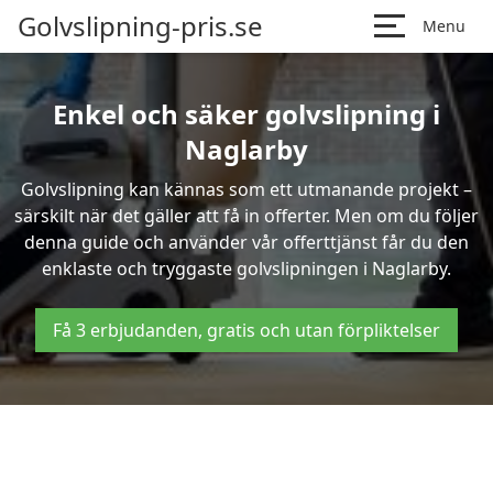
Golvslipning-pris.se
Menu
Enkel och säker golvslipning i
Naglarby
Golvslipning kan kännas som ett utmanande projekt –
särskilt när det gäller att få in offerter. Men om du följer
denna guide och använder vår offerttjänst får du den
enklaste och tryggaste golvslipningen i Naglarby.
Få 3 erbjudanden, gratis och utan förpliktelser