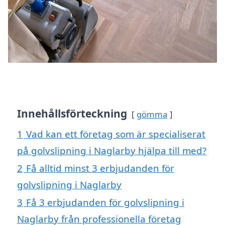
Innehållsförteckning
gömma
1
Vad kan ett företag som är specialiserat
på golvslipning i Naglarby hjälpa till med?
2
Få alltid minst 3 erbjudanden för
golvslipning i Naglarby
3
Få 3 erbjudanden för golvslipning i
Naglarby från professionella företag