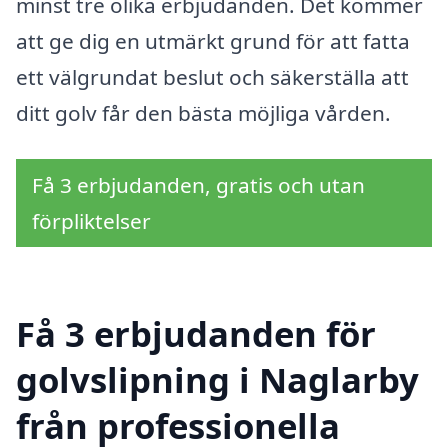
minst tre olika erbjudanden. Det kommer
att ge dig en utmärkt grund för att fatta
ett välgrundat beslut och säkerställa att
ditt golv får den bästa möjliga vården.
Få 3 erbjudanden, gratis och utan
förpliktelser
Få 3 erbjudanden för
golvslipning i Naglarby
från professionella