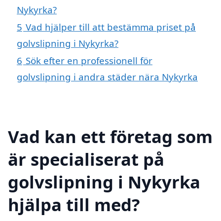
Nykyrka?
5
Vad hjälper till att bestämma priset på
golvslipning i Nykyrka?
6
Sök efter en professionell för
golvslipning i andra städer nära Nykyrka
Vad kan ett företag som
är specialiserat på
golvslipning i Nykyrka
hjälpa till med?