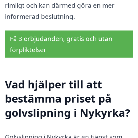
rimligt och kan därmed göra en mer
informerad beslutning.
Få 3 erbjudanden, gratis och utan
förpliktelser
Vad hjälper till att
bestämma priset på
golvslipning i Nykyrka?
Golvslipning i Nykyrka är en tjänst som