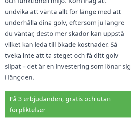
och funktionell miljö. Kom ihåg att
undvika att vänta allt för länge med att
underhålla dina golv, eftersom ju längre
du väntar, desto mer skador kan uppstå
vilket kan leda till ökade kostnader. Så
tveka inte att ta steget och få ditt golv
slipat – det är en investering som lönar sig
i längden.
Få 3 erbjudanden, gratis och utan
förpliktelser