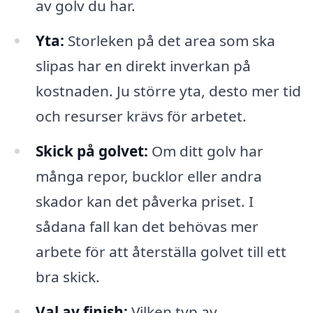
av golv du har.
Yta:
Storleken på det area som ska
slipas har en direkt inverkan på
kostnaden. Ju större yta, desto mer tid
och resurser krävs för arbetet.
Skick på golvet:
Om ditt golv har
många repor, bucklor eller andra
skador kan det påverka priset. I
sådana fall kan det behövas mer
arbete för att återställa golvet till ett
bra skick.
Val av finish:
Vilken typ av