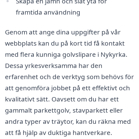
Skapa en jämn och slät yta för
framtida användning
Genom att ange dina uppgifter på vår
webbplats kan du på kort tid få kontakt
med flera kunniga golvslipare i Nykyrka.
Dessa yrkesverksamma har den
erfarenhet och de verktyg som behövs för
att genomföra jobbet på ett effektivt och
kvalitativt sätt. Oavsett om du har ett
gammalt parkettgolv, stavparkett eller
andra typer av träytor, kan du räkna med
att få hjälp av duktiga hantverkare.