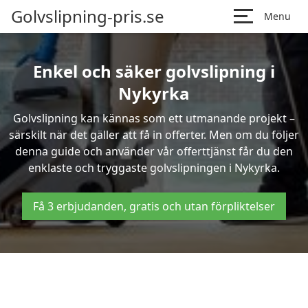
Golvslipning-pris.se
Menu
Enkel och säker golvslipning i
Nykyrka
Golvslipning kan kännas som ett utmanande projekt –
särskilt när det gäller att få in offerter. Men om du följer
denna guide och använder vår offerttjänst får du den
enklaste och tryggaste golvslipningen i Nykyrka.
Få 3 erbjudanden, gratis och utan förpliktelser