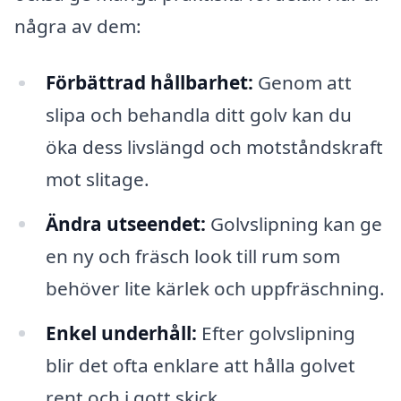
några av dem:
Förbättrad hållbarhet:
Genom att
slipa och behandla ditt golv kan du
öka dess livslängd och motståndskraft
mot slitage.
Ändra utseendet:
Golvslipning kan ge
en ny och fräsch look till rum som
behöver lite kärlek och uppfräschning.
Enkel underhåll:
Efter golvslipning
blir det ofta enklare att hålla golvet
rent och i gott skick.