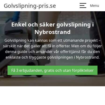
Golvslipning-pris.se
Menu
Enkel och säker golvslipning i
Nybrostrand
Golvslipning kan kännas som ett utmanande projekt –
särskilt när det gäller att få in offerter. Men om du följer
denna guide och använder vår offerttjänst får du den
enklaste och tryggaste golvslipningen i Nybrostrand.
Få 3 erbjudanden, gratis och utan förpliktelser