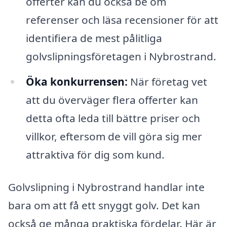
offerter kan du också be om
referenser och läsa recensioner för att
identifiera de mest pålitliga
golvslipningsföretagen i Nybrostrand.
Öka konkurrensen:
När företag vet
att du överväger flera offerter kan
detta ofta leda till bättre priser och
villkor, eftersom de vill göra sig mer
attraktiva för dig som kund.
Golvslipning i Nybrostrand handlar inte
bara om att få ett snyggt golv. Det kan
också ge många praktiska fördelar. Här är