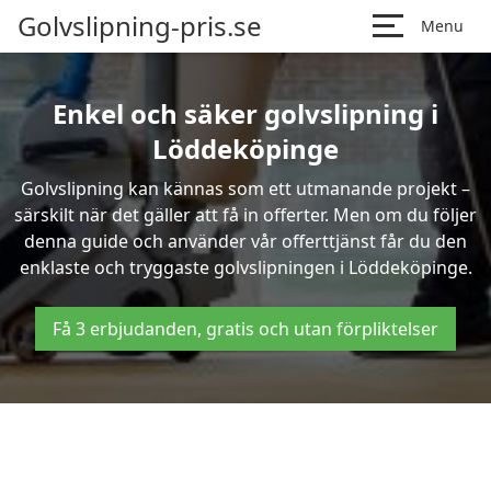
Golvslipning-pris.se
Menu
Enkel och säker golvslipning i
Löddeköpinge
Golvslipning kan kännas som ett utmanande projekt –
särskilt när det gäller att få in offerter. Men om du följer
denna guide och använder vår offerttjänst får du den
enklaste och tryggaste golvslipningen i Löddeköpinge.
Få 3 erbjudanden, gratis och utan förpliktelser