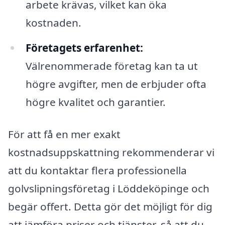
arbete krävas, vilket kan öka
kostnaden.
Företagets erfarenhet:
Välrenommerade företag kan ta ut
högre avgifter, men de erbjuder ofta
högre kvalitet och garantier.
För att få en mer exakt
kostnadsuppskattning rekommenderar vi
att du kontaktar flera professionella
golvslipningsföretag i Löddeköpinge och
begär offert. Detta gör det möjligt för dig
att jämföra priser och tjänster, så att du