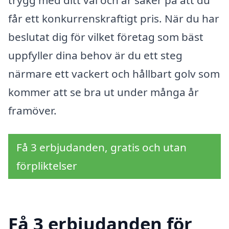
trygg med ditt val och är säker på att du
får ett konkurrenskraftigt pris. När du har
beslutat dig för vilket företag som bäst
uppfyller dina behov är du ett steg
närmare ett vackert och hållbart golv som
kommer att se bra ut under många år
framöver.
Få 3 erbjudanden, gratis och utan
förpliktelser
Få 3 erbjudanden för