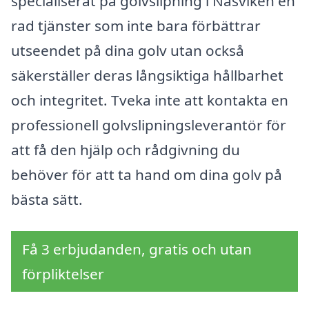
specialiserat på golvslipning i Näsviken en
rad tjänster som inte bara förbättrar
utseendet på dina golv utan också
säkerställer deras långsiktiga hållbarhet
och integritet. Tveka inte att kontakta en
professionell golvslipningsleverantör för
att få den hjälp och rådgivning du
behöver för att ta hand om dina golv på
bästa sätt.
Få 3 erbjudanden, gratis och utan
förpliktelser