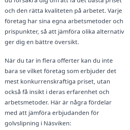
du försäkra dig om att få det bästa priset
och den rätta kvaliteten på arbetet. Varje
företag har sina egna arbetsmetoder och
prispunkter, så att jämföra olika alternativ
ger dig en bättre översikt.
När du tar in flera offerter kan du inte
bara se vilket företag som erbjuder det
mest konkurrenskraftiga priset, utan
också få insikt i deras erfarenhet och
arbetsmetoder. Här är några fördelar
med att jämföra erbjudanden för
golvslipning i Näsviken: