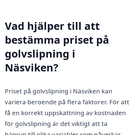
Vad hjälper till att
bestämma priset på
golvslipning i
Näsviken?
Priset på golvslipning i Näsviken kan
variera beroende på flera faktorer. För att
få en korrekt uppskattning av kostnaden
för golvslipning är det viktigt att ta
hänsyn till olika variabler som påverkar