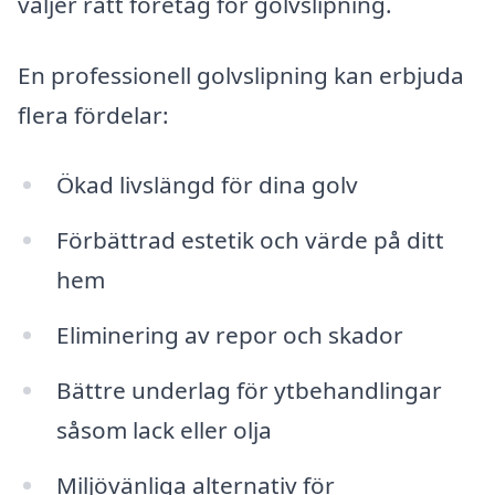
väljer rätt företag för golvslipning.
En professionell golvslipning kan erbjuda
flera fördelar:
Ökad livslängd för dina golv
Förbättrad estetik och värde på ditt
hem
Eliminering av repor och skador
Bättre underlag för ytbehandlingar
såsom lack eller olja
Miljövänliga alternativ för