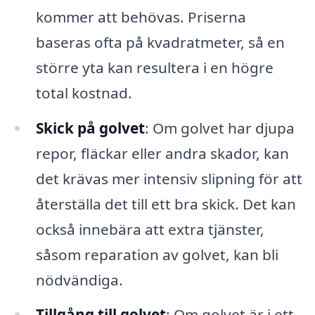
kommer att behövas. Priserna
baseras ofta på kvadratmeter, så en
större yta kan resultera i en högre
total kostnad.
Skick på golvet
: Om golvet har djupa
repor, fläckar eller andra skador, kan
det krävas mer intensiv slipning för att
återställa det till ett bra skick. Det kan
också innebära att extra tjänster,
såsom reparation av golvet, kan bli
nödvändiga.
Tillgång till golvet
: Om golvet är i ett