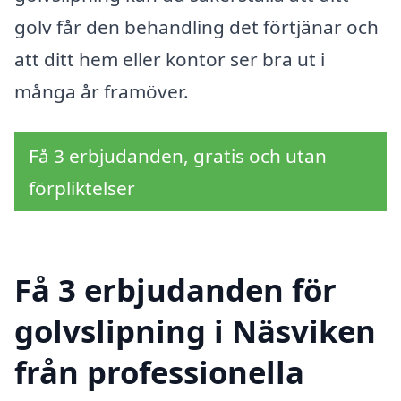
golv får den behandling det förtjänar och
att ditt hem eller kontor ser bra ut i
många år framöver.
Få 3 erbjudanden, gratis och utan
förpliktelser
Få 3 erbjudanden för
golvslipning i Näsviken
från professionella