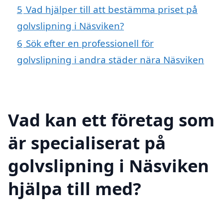
5
Vad hjälper till att bestämma priset på
golvslipning i Näsviken?
6
Sök efter en professionell för
golvslipning i andra städer nära Näsviken
Vad kan ett företag som
är specialiserat på
golvslipning i Näsviken
hjälpa till med?