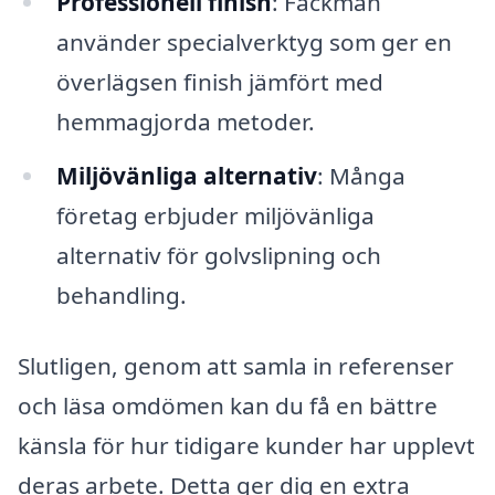
Professionell finish
: Fackmän
använder specialverktyg som ger en
överlägsen finish jämfört med
hemmagjorda metoder.
Miljövänliga alternativ
: Många
företag erbjuder miljövänliga
alternativ för golvslipning och
behandling.
Slutligen, genom att samla in referenser
och läsa omdömen kan du få en bättre
känsla för hur tidigare kunder har upplevt
deras arbete. Detta ger dig en extra