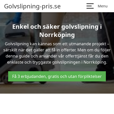
Golvslipning-pris.se
Menu
Enkel och säker golvslipning i
Norrköping
Golvslipning kan kännas som ett utmanande projekt –
särskilt när det gäller att få in offerter. Men om du följer
denna guide och använder vår offerttjänst får du den
enklaste och tryggaste golvslipningen i Norrköping.
Få 3 erbjudanden, gratis och utan förpliktelser