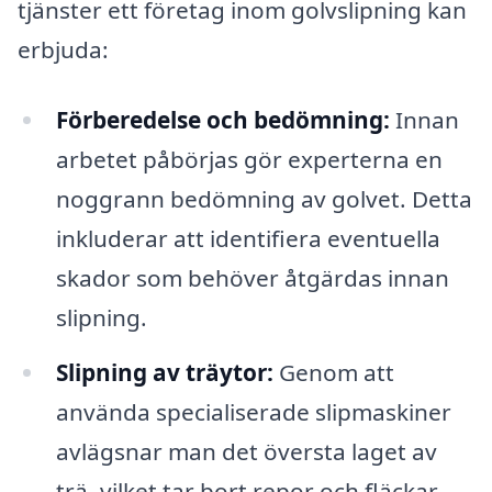
tjänster ett företag inom golvslipning kan
erbjuda:
Förberedelse och bedömning:
Innan
arbetet påbörjas gör experterna en
noggrann bedömning av golvet. Detta
inkluderar att identifiera eventuella
skador som behöver åtgärdas innan
slipning.
Slipning av träytor:
Genom att
använda specialiserade slipmaskiner
avlägsnar man det översta laget av
trä, vilket tar bort repor och fläckar