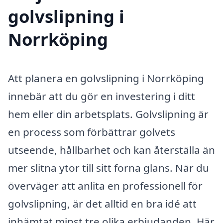
golvslipning i
Norrköping
Att planera en golvslipning i Norrköping
innebär att du gör en investering i ditt
hem eller din arbetsplats. Golvslipning är
en process som förbättrar golvets
utseende, hållbarhet och kan återställa än
mer slitna ytor till sitt forna glans. När du
överväger att anlita en professionell för
golvslipning, är det alltid en bra idé att
inhämtat minst tre olika erbjudanden. Här