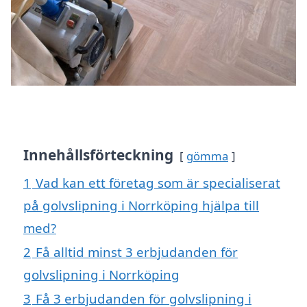
Innehållsförteckning
gömma
1
Vad kan ett företag som är specialiserat
på golvslipning i Norrköping hjälpa till
med?
2
Få alltid minst 3 erbjudanden för
golvslipning i Norrköping
3
Få 3 erbjudanden för golvslipning i