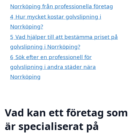
Norrköping från professionella företag
4
Hur mycket kostar golvslipning i
Norrköping?
5
Vad hjälper till att bestämma priset på
golvslipning i Norrköping?
6
Sök efter en professionell för
golvslipning i andra städer nära
Norrköping
Vad kan ett företag som
är specialiserat på