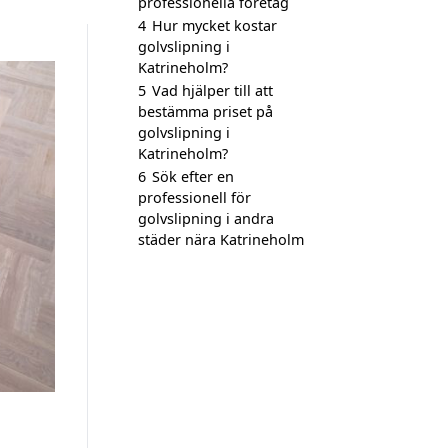
professionella företag
4
Hur mycket kostar
golvslipning i
Katrineholm?
5
Vad hjälper till att
bestämma priset på
golvslipning i
Katrineholm?
6
Sök efter en
professionell för
golvslipning i andra
städer nära Katrineholm