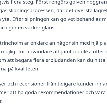
gtvis flera steg. Först rengörs golven noggran
jas slipningsprocessen, där det översta lagre
ch yta. Efter slipningen kan golvet behandlas 
och ger en vacker glans.
 Katrineholm är enklare än någonsin med hjälp 
 möjligt för användare att jämföra olika offert
m att begära flera erbjudanden kan du hitta
ma på kvaliteten.
nser och recensioner från tidigare kunder inna
kommer att ha goda rekommendationer och vara
r.