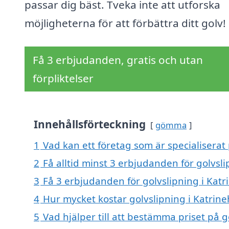
passar dig bäst. Tveka inte att utforska
möjligheterna för att förbättra ditt golv!
Få 3 erbjudanden, gratis och utan
förpliktelser
Innehållsförteckning
gömma
1
Vad kan ett företag som är specialiserat 
2
Få alltid minst 3 erbjudanden för golvsl
3
Få 3 erbjudanden för golvslipning i Katr
4
Hur mycket kostar golvslipning i Katrin
5
Vad hjälper till att bestämma priset på g