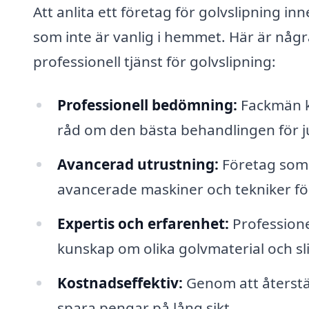
Att anlita ett företag för golvslipning inn
som inte är vanlig i hemmet. Här är någr
professionell tjänst för golvslipning:
Professionell bedömning:
Fackmän k
råd om den bästa behandlingen för jus
Avancerad utrustning:
Företag som 
avancerade maskiner och tekniker för 
Expertis och erfarenhet:
Professione
kunskap om olika golvmaterial och sli
Kostnadseffektiv:
Genom att återställ
spara pengar på lång sikt.