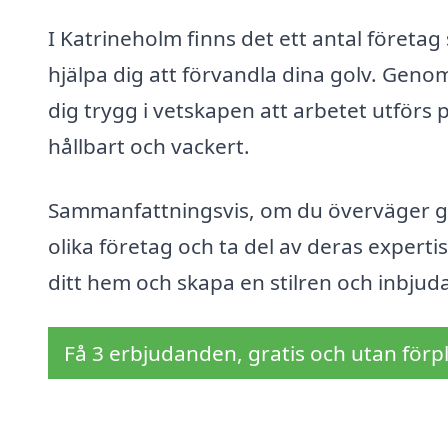
I Katrineholm finns det ett antal företa
hjälpa dig att förvandla dina golv. Geno
dig trygg i vetskapen att arbetet utförs p
hållbart och vackert.
Sammanfattningsvis, om du överväger golvs
olika företag och ta del av deras experti
ditt hem och skapa en stilren och inbjud
Få 3 erbjudanden, gratis och utan förpl