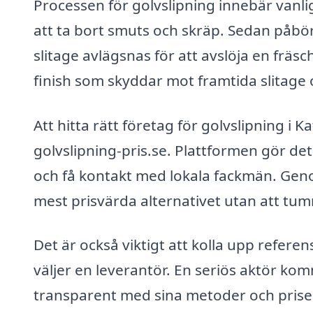
Processen för golvslipning innebär vanli
att ta bort smuts och skräp. Sedan påbör
slitage avlägsnas för att avslöja en fräs
finish som skyddar mot framtida slitage 
Att hitta rätt företag för golvslipning i
golvslipning-pris.se. Plattformen gör det
och få kontakt med lokala fackmän. Geno
mest prisvärda alternativet utan att tum
Det är också viktigt att kolla upp refere
väljer en leverantör. En seriös aktör 
transparent med sina metoder och prise