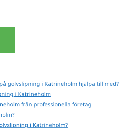
på golvslipning i Katrineholm hjälpa till med?
ipning i Katrineholm
ineholm från professionella företag
eholm?
olvslipning i Katrineholm?