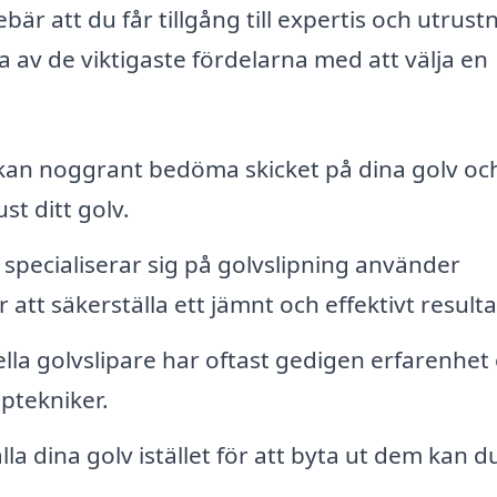
ebär att du får tillgång till expertis och utrust
a av de viktigaste fördelarna med att välja en
an noggrant bedöma skicket på dina golv oc
t ditt golv.
specialiserar sig på golvslipning använder
att säkerställa ett jämnt och effektivt resulta
lla golvslipare har oftast gedigen erfarenhet
ptekniker.
a dina golv istället för att byta ut dem kan d