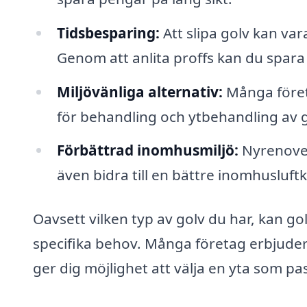
Tidsbesparing:
Att slipa golv kan va
Genom att anlita proffs kan du spara 
Miljövänliga alternativ:
Många företa
för behandling och ytbehandling av g
Förbättrad inomhusmiljö:
Nyrenover
även bidra till en bättre inomhusluf
Oavsett vilken typ av golv du har, kan go
specifika behov. Många företag erbjuder äv
ger dig möjlighet att välja en yta som pas