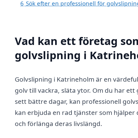
6
Sök efter en professionell för golvslipn
Vad kan ett företag som
golvslipning i Katrineh
Golvslipning i Katrineholm är en värdeful
golv till vackra, släta ytor. Om du har e
sett bättre dagar, kan professionell golvs
kan erbjuda en rad tjänster som hjälper 
och förlänga deras livslängd.