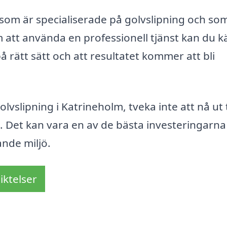
g som är specialiserade på golvslipning och so
m att använda en professionell tjänst kan du 
å rätt sätt och att resultatet kommer att bli
lipning i Katrineholm, tveka inte att nå ut t
s. Det kan vara en av de bästa investeringarna
ande miljö.
iktelser