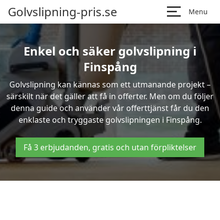
Golvslipning-pris.se
Menu
Enkel och säker golvslipning i
Finspång
Golvslipning kan kännas som ett utmanande projekt –
särskilt när det gäller att få in offerter. Men om du följer
denna guide och använder vår offerttjänst får du den
enklaste och tryggaste golvslipningen i Finspång.
Få 3 erbjudanden, gratis och utan förpliktelser