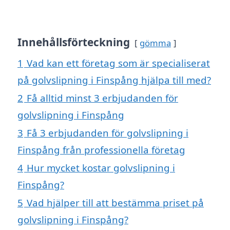
Innehållsförteckning
gömma
1
Vad kan ett företag som är specialiserat
på golvslipning i Finspång hjälpa till med?
2
Få alltid minst 3 erbjudanden för
golvslipning i Finspång
3
Få 3 erbjudanden för golvslipning i
Finspång från professionella företag
4
Hur mycket kostar golvslipning i
Finspång?
5
Vad hjälper till att bestämma priset på
golvslipning i Finspång?