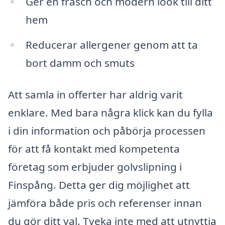
Ger en fräsch och modern look till ditt
hem
Reducerar allergener genom att ta
bort damm och smuts
Att samla in offerter har aldrig varit
enklare. Med bara några klick kan du fylla
i din information och påbörja processen
för att få kontakt med kompetenta
företag som erbjuder golvslipning i
Finspång. Detta ger dig möjlighet att
jämföra både pris och referenser innan
du gör ditt val. Tveka inte med att utnyttja