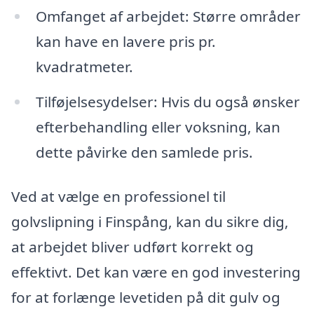
Omfanget af arbejdet: Større områder
kan have en lavere pris pr.
kvadratmeter.
Tilføjelsesydelser: Hvis du også ønsker
efterbehandling eller voksning, kan
dette påvirke den samlede pris.
Ved at vælge en professionel til
golvslipning i Finspång, kan du sikre dig,
at arbejdet bliver udført korrekt og
effektivt. Det kan være en god investering
for at forlænge levetiden på dit gulv og