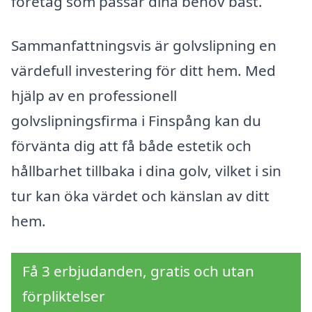
företag som passar dina behov bäst.
Sammanfattningsvis är golvslipning en
värdefull investering för ditt hem. Med
hjälp av en professionell
golvslipningsfirma i Finspång kan du
förvänta dig att få både estetik och
hållbarhet tillbaka i dina golv, vilket i sin
tur kan öka värdet och känslan av ditt
hem.
Få 3 erbjudanden, gratis och utan
förpliktelser