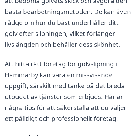
att bedöma golvets skick och avgöra den
bästa bearbetningsmetoden. De kan även
rådge om hur du bäst underhåller ditt
golv efter slipningen, vilket förlänger
livslängden och behåller dess skönhet.
Att hitta rätt företag för golvslipning i
Hammarby kan vara en missvisande
uppgift, särskilt med tanke på det breda
utbudet av tjänster som erbjuds. Här är
några tips för att säkerställa att du väljer
ett pålitligt och professionellt företag: