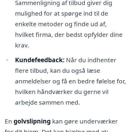
Sammenligning af tilbud giver dig
mulighed for at spørge ind til de
enkelte metoder og finde ud af,
hvilket firma, der bedst opfylder dine
krav.
Kundefeedback:
Når du indhenter
flere tilbud, kan du også læse
anmeldelser og få en bedre følelse for,
hvilken håndværker du gerne vil
arbejde sammen med.
En
golvslipning
kan gøre underværker
for dit hjem. Det kan hjælpe med at: