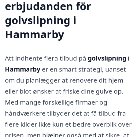
erbjudanden för
golvslipning i
Hammarby
Att indhente flera tilbud på
golvslipning i
Hammarby
er en smart strategi, uanset
om du planlægger at renovere dit hjem
eller blot ønsker at friske dine gulve op.
Med mange forskellige firmaer og
håndværkere tilbyder det at få tilbud fra
flere kilder ikke kun et bedre overblik over
prisen, men hjælper også med at sikre, at