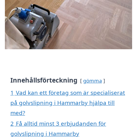
Innehållsförteckning
gömma
1
Vad kan ett företag som är specialiserat
på golvslipning i Hammarby hjälpa till
med?
2
Få alltid minst 3 erbjudanden för
golvslipning i Hammarby