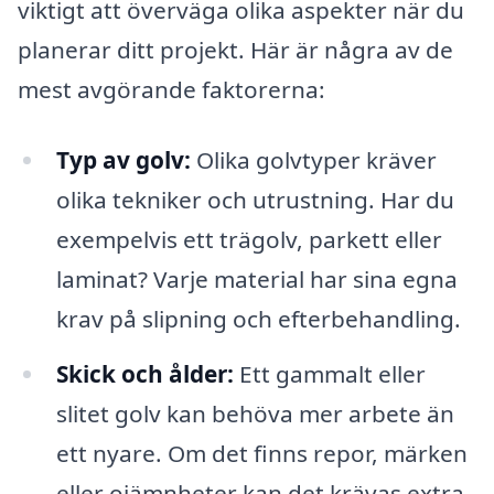
viktigt att överväga olika aspekter när du
planerar ditt projekt. Här är några av de
mest avgörande faktorerna:
Typ av golv:
Olika golvtyper kräver
olika tekniker och utrustning. Har du
exempelvis ett trägolv, parkett eller
laminat? Varje material har sina egna
krav på slipning och efterbehandling.
Skick och ålder:
Ett gammalt eller
slitet golv kan behöva mer arbete än
ett nyare. Om det finns repor, märken
eller ojämnheter kan det krävas extra