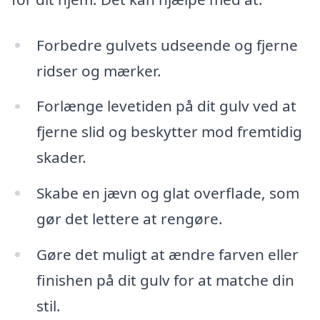
Forbedre gulvets udseende og fjerne
ridser og mærker.
Forlænge levetiden på dit gulv ved at
fjerne slid og beskytter mod fremtidig
skader.
Skabe en jævn og glat overflade, som
gør det lettere at rengøre.
Gøre det muligt at ændre farven eller
finishen på dit gulv for at matche din
stil.