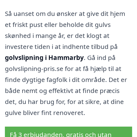
Så uanset om du ønsker at give dit hjem
et friskt pust eller beholde dit gulvs
skønhed i mange år, er det klogt at
investere tiden i at indhente tilbud på
golvslipning i Hammarby
. Gå ind på
golvslipning-pris.se for at få hjælp til at
finde dygtige fagfolk i dit område. Det er
både nemt og effektivt at finde præcis
det, du har brug for, for at sikre, at dine
gulve bliver fint renoveret.
Få 3 erbjudanden, gratis och utan