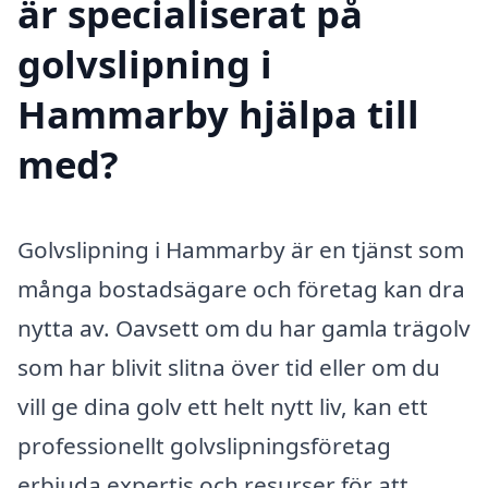
är specialiserat på
golvslipning i
Hammarby hjälpa till
med?
Golvslipning i Hammarby är en tjänst som
många bostadsägare och företag kan dra
nytta av. Oavsett om du har gamla trägolv
som har blivit slitna över tid eller om du
vill ge dina golv ett helt nytt liv, kan ett
professionellt golvslipningsföretag
erbjuda expertis och resurser för att