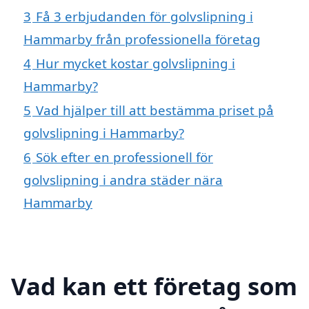
3
Få 3 erbjudanden för golvslipning i
Hammarby från professionella företag
4
Hur mycket kostar golvslipning i
Hammarby?
5
Vad hjälper till att bestämma priset på
golvslipning i Hammarby?
6
Sök efter en professionell för
golvslipning i andra städer nära
Hammarby
Vad kan ett företag som