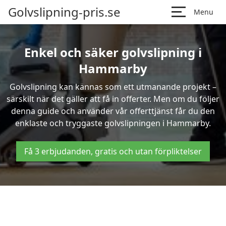
Golvslipning-pris.se
Menu
Enkel och säker golvslipning i
Hammarby
Golvslipning kan kännas som ett utmanande projekt –
särskilt när det gäller att få in offerter. Men om du följer
denna guide och använder vår offerttjänst får du den
enklaste och tryggaste golvslipningen i Hammarby.
Få 3 erbjudanden, gratis och utan förpliktelser