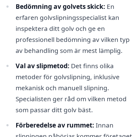
Bedömning av golvets skick:
En
erfaren golvslipningsspecialist kan
inspektera ditt golv och ge en
professionell bedömning av vilken typ
av behandling som är mest lämplig.
Val av slipmetod:
Det finns olika
metoder för golvslipning, inklusive
mekanisk och manuell slipning.
Specialisten ger råd om vilken metod
som passar ditt golv bäst.
Förberedelse av rummet:
Innan
slipningen påbörjas kommer företaget