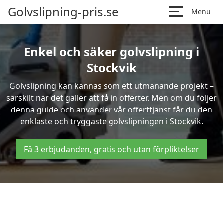
Golvslipning-pris.se
Menu
Enkel och säker golvslipning i
Stockvik
Golvslipning kan kännas som ett utmanande projekt –
särskilt när det gäller att få in offerter. Men om du följer
denna guide och använder vår offerttjänst får du den
enklaste och tryggaste golvslipningen i Stockvik.
Få 3 erbjudanden, gratis och utan förpliktelser