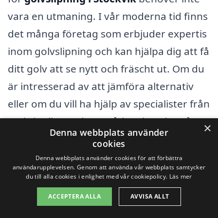
vara en utmaning. I vår moderna tid finns
det många företag som erbjuder expertis
inom golvslipning och kan hjälpa dig att få
ditt golv att se nytt och fräscht ut. Om du
är intresserad av att jämföra alternativ
eller om du vill ha hjälp av specialister från
omkringliggande områden, har du många
×
Denna webbplats använder
möjligheter.
cookies
Denna webbplats använder cookies för att förbättra
Några av städerna nära Stockvik där du
användarupplevelsen. Genom att använda vår webbplats samtycker
du till alla cookies i enlighet med vår cookiepolicy.
Läs mer
kan hitta experter inom golvslipning
ACCEPTERA ALLA
AVVISA ALLT
inkluderar: