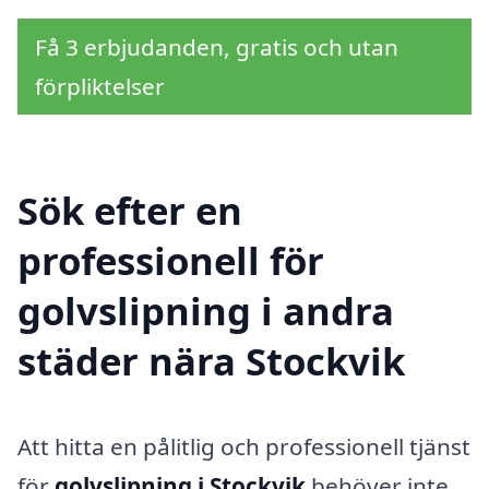
Få 3 erbjudanden, gratis och utan
förpliktelser
Sök efter en
professionell för
golvslipning i andra
städer nära Stockvik
Att hitta en pålitlig och professionell tjänst
för
golvslipning i Stockvik
behöver inte