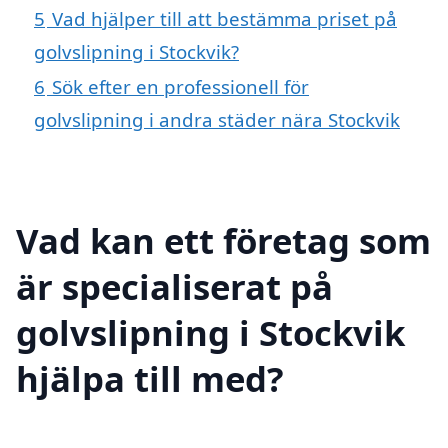
5
Vad hjälper till att bestämma priset på
golvslipning i Stockvik?
6
Sök efter en professionell för
golvslipning i andra städer nära Stockvik
Vad kan ett företag som
är specialiserat på
golvslipning i Stockvik
hjälpa till med?