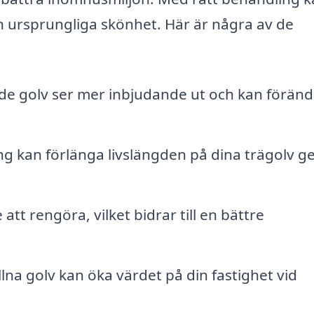
sin ursprungliga skönhet. Här är några av de
pade golv ser mer inbjudande ut och kan förän
ng kan förlänga livslängden på dina trägolv 
 att rengöra, vilket bidrar till en bättre
a golv kan öka värdet på din fastighet vid