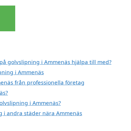
 på golvslipning i Ammenäs hjälpa till med?
lipning i Ammenäs
enäs från professionella företag
äs?
golvslipning i Ammenäs?
ing i andra städer nära Ammenäs