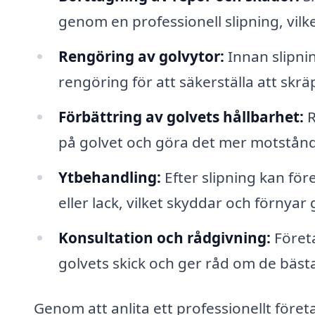
genom en professionell slipning, vilk
Rengöring av golvytor:
Innan slipni
rengöring för att säkerställa att skr
Förbättring av golvets hållbarhet:
R
på golvet och göra det mer motstånds
Ytbehandling:
Efter slipning kan för
eller lack, vilket skyddar och förnyar 
Konsultation och rådgivning:
Företa
golvets skick och ger råd om de bäst
Genom att anlita ett professionellt före