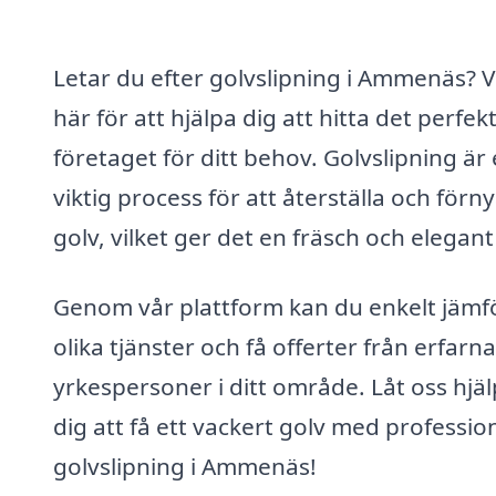
Letar du efter golvslipning i Ammenäs? V
här för att hjälpa dig att hitta det perfek
företaget för ditt behov. Golvslipning är
viktig process för att återställa och förny
golv, vilket ger det en fräsch och elegant
Genom vår plattform kan du enkelt jämf
olika tjänster och få offerter från erfarna
yrkespersoner i ditt område. Låt oss hjä
dig att få ett vackert golv med profession
golvslipning i Ammenäs!