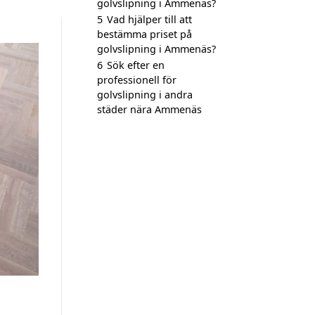
golvslipning i Ammenäs?
5
Vad hjälper till att
bestämma priset på
golvslipning i Ammenäs?
6
Sök efter en
professionell för
golvslipning i andra
städer nära Ammenäs