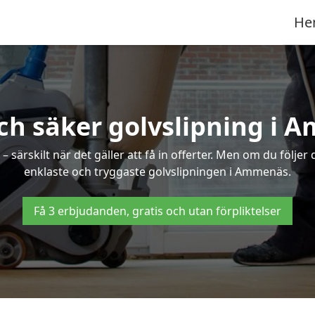
He
ch säker golvslipning i
särskilt när det gäller att få in offerter. Men om du följer
enklaste och tryggaste golvslipningen i Ammenäs.
Få 3 erbjudanden, gratis och utan förpliktelser