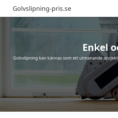
Golvslipning-pris.se
Enkel o
Golvslipning kan kännas som ett utmanande projekt – 