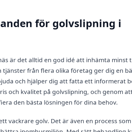
danden för golvslipning i
s är det alltid en god idé att inhämta minst 
 tjänster från flera olika företag ger dig en bä
uda och hjälper dig att fatta ett informerat b
ris och kvalitet på golvslipning, och genom att
ifiera den bästa lösningen för dina behov.
 ett vackrare golv. Det är även en process som
örbättra inomhusmiljön. Med rätt behandling 