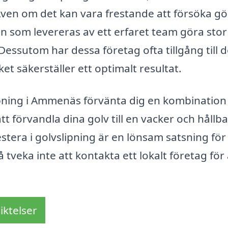
. Även om det kan vara frestande att försöka g
en som levereras av ett erfaret team göra stor
Dessutom har dessa företag ofta tillgång till 
et säkerställer ett optimalt resultat.
ning i Ammenäs förvänta dig en kombination
att förvandla dina golv till en vacker och hållba
stera i golvslipning är en lönsam satsning för 
 tveka inte att kontakta ett lokalt företag för 
iktelser