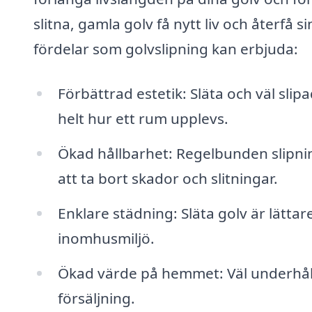
slitna, gamla golv få nytt liv och återfå 
fördelar som golvslipning kan erbjuda:
Förbättrad estetik: Släta och väl sli
helt hur ett rum upplevs.
Ökad hållbarhet: Regelbunden slipni
att ta bort skador och slitningar.
Enklare städning: Släta golv är lättare
inomhusmiljö.
Ökad värde på hemmet: Väl underhålln
försäljning.